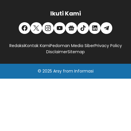
Ikuti Kami
Redaksi
Kontak Kami
Pedoman Media Siber
Privacy Policy
Disclaimer
Sitemap
© 2025
Arsy
from
Informasi