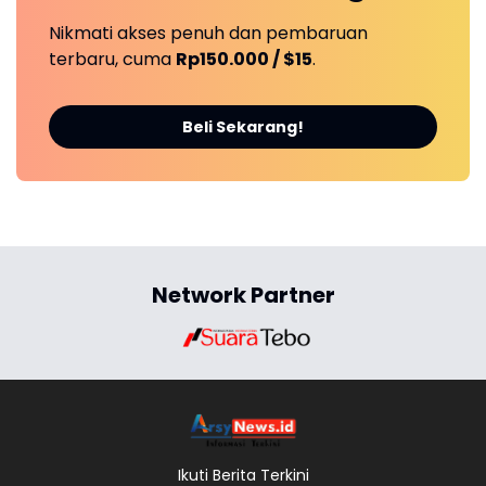
Nikmati akses penuh dan pembaruan
terbaru, cuma
Rp150.000 / $15
.
Beli Sekarang!
Network Partner
Ikuti Berita Terkini