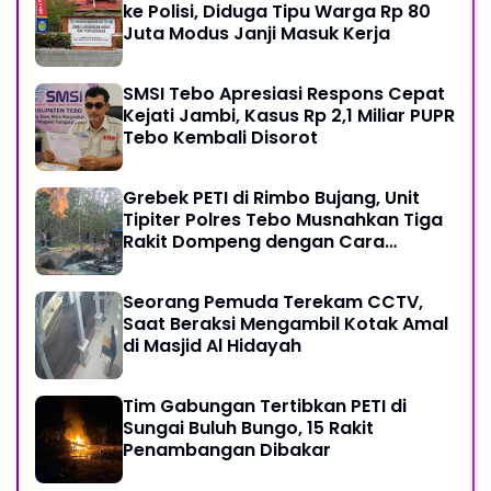
ke Polisi, Diduga Tipu Warga Rp 80
Juta Modus Janji Masuk Kerja
SMSI Tebo Apresiasi Respons Cepat
Kejati Jambi, Kasus Rp 2,1 Miliar PUPR
Tebo Kembali Disorot
Grebek PETI di Rimbo Bujang, Unit
Tipiter Polres Tebo Musnahkan Tiga
Rakit Dompeng dengan Cara
Dibakar
Seorang Pemuda Terekam CCTV,
Saat Beraksi Mengambil Kotak Amal
di Masjid Al Hidayah
Tim Gabungan Tertibkan PETI di
Sungai Buluh Bungo, 15 Rakit
Penambangan Dibakar