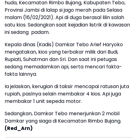
huda, Kecamatan Rimbo Bujang, Kabupaten Tebo,
Provinsi Jambi di lalap si jago merah pada Selasa
malam (16/02/2021). Api di duga berasal lilin salah
satu kios. Sedangkan saat kejadian listrik di kawasan
ini sedang padam.
Kepala dinas (Kadis) Damkar Tebo Arief Haryoko
mengatakan, kios yang terbakar milik dari Budi,
Rupiati, Suhatman dan Sri. Dan saat ini petugas
sedang memadamkan api, serta mencari fakta-
fakta lainnya.
Ia jelaskan, kerugian di taksir mencapai ratusan juta
rupiah, paslnya selain membakar 4 kios. Api juga
membakar 1 unit sepeda motor.
Sedangkan, Damkar Tebo menerjunkan 2 mobil
Damkar yang siaga di Kecamatan Rimbo Bujang.
(Red_Arn)