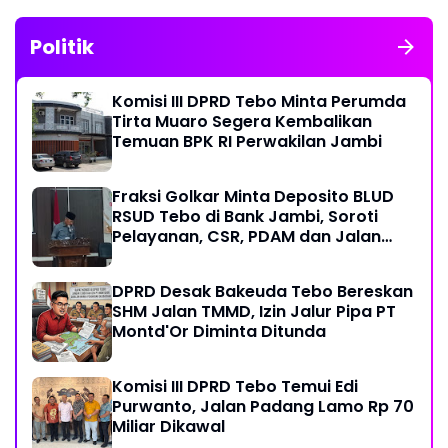
Politik
Komisi III DPRD Tebo Minta Perumda
Tirta Muaro Segera Kembalikan
Temuan BPK RI Perwakilan Jambi
Fraksi Golkar Minta Deposito BLUD
RSUD Tebo di Bank Jambi, Soroti
Pelayanan, CSR, PDAM dan Jalan
Perintis
DPRD Desak Bakeuda Tebo Bereskan
SHM Jalan TMMD, Izin Jalur Pipa PT
Montd'Or Diminta Ditunda
Komisi III DPRD Tebo Temui Edi
Purwanto, Jalan Padang Lamo Rp 70
Miliar Dikawal