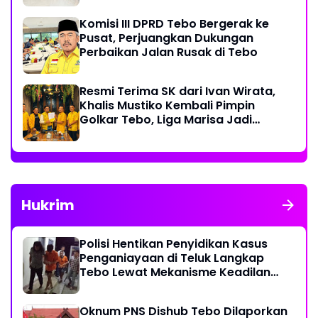
Komisi III DPRD Tebo Bergerak ke
Pusat, Perjuangkan Dukungan
Perbaikan Jalan Rusak di Tebo
Resmi Terima SK dari Ivan Wirata,
Khalis Mustiko Kembali Pimpin
Golkar Tebo, Liga Marisa Jadi
Sekretaris
Hukrim
Polisi Hentikan Penyidikan Kasus
Penganiayaan di Teluk Langkap
Tebo Lewat Mekanisme Keadilan
Restoratif
Oknum PNS Dishub Tebo Dilaporkan