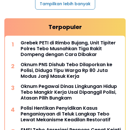
Tampilkan lebih banyak
Terpopuler
Grebek PETI di Rimbo Bujang, Unit Tipiter
Polres Tebo Musnahkan Tiga Rakit
Dompeng dengan Cara Dibakar
Oknum PNS Dishub Tebo Dilaporkan ke
Polisi, Diduga Tipu Warga Rp 80 Juta
Modus Janji Masuk Kerja
Oknum Pegawai Dinas Lingkungan Hidup
Tebo Mangkir Kerja Usai Dipanggil Polisi,
Atasan Pilih Bungkam
Polisi Hentikan Penyidikan Kasus
Penganiayaan di Teluk Langkap Tebo
Lewat Mekanisme Keadilan Restoratif
SMSI Tebo Apresiasi Respons Cepat Kejati