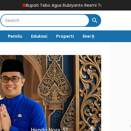
Bupati Tebo Agus Rubiyanto Resmi Terbitkan SE Larangan PETI
Pemilu
Edukasi
Properti
Energi
Pemerintah