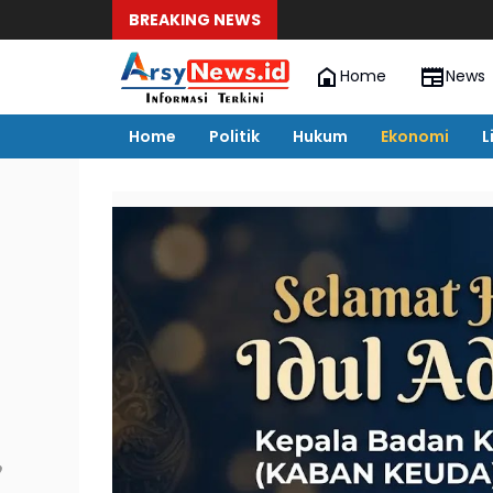
BREAKING NEWS
Home
News
Home
Politik
Hukum
Ekonomi
L