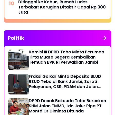
Ditinggal ke Kebun, Rumah Ludes
Terbakar! Kerugian Ditaksir Capai Rp 300
Juta
Politik
Komisi III DPRD Tebo Minta Perumda
Tirta Muaro Segera Kembalikan
Temuan BPK RI Perwakilan Jambi
Fraksi Golkar Minta Deposito BLUD
RSUD Tebo di Bank Jambi, Soroti
Pelayanan, CSR, PDAM dan Jalan
Perintis
DPRD Desak Bakeuda Tebo Bereskan
SHM Jalan TMMD, Izin Jalur Pipa PT
Montd'Or Diminta Ditunda