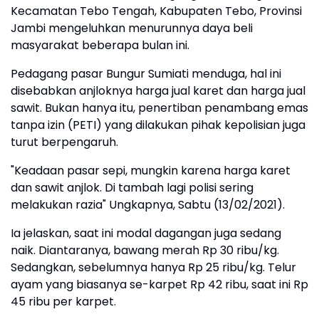
Kecamatan Tebo Tengah, Kabupaten Tebo, Provinsi
Jambi mengeluhkan menurunnya daya beli
masyarakat beberapa bulan ini.
Pedagang pasar Bungur Sumiati menduga, hal ini
disebabkan anjloknya harga jual karet dan harga jual
sawit. Bukan hanya itu, penertiban penambang emas
tanpa izin (PETI) yang dilakukan pihak kepolisian juga
turut berpengaruh.
"Keadaan pasar sepi, mungkin karena harga karet
dan sawit anjlok. Di tambah lagi polisi sering
melakukan razia" Ungkapnya, Sabtu (13/02/2021).
Ia jelaskan, saat ini modal dagangan juga sedang
naik. Diantaranya, bawang merah Rp 30 ribu/kg.
Sedangkan, sebelumnya hanya Rp 25 ribu/kg. Telur
ayam yang biasanya se-karpet Rp 42 ribu, saat ini Rp
45 ribu per karpet.