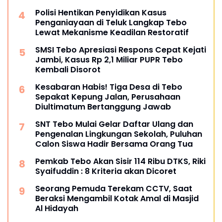
Polisi Hentikan Penyidikan Kasus
Penganiayaan di Teluk Langkap Tebo
Lewat Mekanisme Keadilan Restoratif
SMSI Tebo Apresiasi Respons Cepat Kejati
Jambi, Kasus Rp 2,1 Miliar PUPR Tebo
Kembali Disorot
Kesabaran Habis! Tiga Desa di Tebo
Sepakat Kepung Jalan, Perusahaan
Diultimatum Bertanggung Jawab
SNT Tebo Mulai Gelar Daftar Ulang dan
Pengenalan Lingkungan Sekolah, Puluhan
Calon Siswa Hadir Bersama Orang Tua
Pemkab Tebo Akan Sisir 114 Ribu DTKS, Riki
Syaifuddin : 8 Kriteria akan Dicoret
Seorang Pemuda Terekam CCTV, Saat
Beraksi Mengambil Kotak Amal di Masjid
Al Hidayah