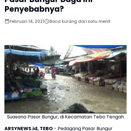
Penyebabnya?
Februari 14, 2021
Baca kurang dari satu menit
Suasana Pasar Bungur, di Kecamatan Tebo Tengah
ARSYNEWS.id, TEBO
- Pedagang Pasar Bungur