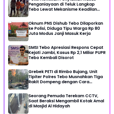
Penganiayaan di Teluk Langkap
Tebo Lewat Mekanisme Keadilan
Restoratif
Oknum PNS Dishub Tebo Dilaporkan
ke Polisi, Diduga Tipu Warga Rp 80
Juta Modus Janji Masuk Kerja
SMSI Tebo Apresiasi Respons Cepat
Kejati Jambi, Kasus Rp 2,1 Miliar PUPR
Tebo Kembali Disorot
Grebek PETI di Rimbo Bujang, Unit
Tipiter Polres Tebo Musnahkan Tiga
Rakit Dompeng dengan Cara
Dibakar
Seorang Pemuda Terekam CCTV,
Saat Beraksi Mengambil Kotak Amal
di Masjid Al Hidayah