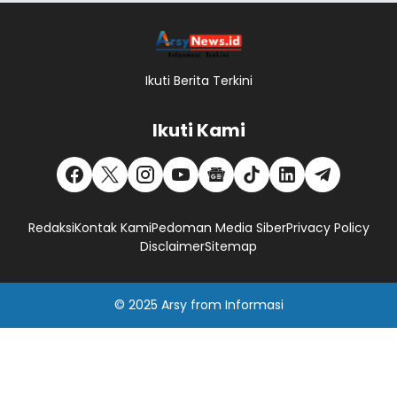
Ikuti Berita Terkini
Ikuti Kami
Redaksi
Kontak Kami
Pedoman Media Siber
Privacy Policy
Disclaimer
Sitemap
© 2025
Arsy
from
Informasi