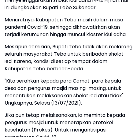
menyelenggarakan sholat idul adha 1442 Hijriah, hal
ini diungkapkan Bupati Tebo Sukandar.
Menurutnya, Kabupaten Tebo masih dalam masa
pandemi Covid-19, sehingga dikhawatirkan akan
terjadi kerumunan hingga muncul klaster idul adha.
Meskipun demikian, Bupati Tebo tidak akan melarang
seluruh masyarakat Tebo untuk beribadah sholat
ied. Karena, kondisi di setiap tempat dalam
Kabupaten Tebo berbeda-beda.
"Kita serahkan kepada para Camat, para kepala
desa dan pengurus masjid masing-masing, untuk
menentukan melaksanakan sholat ied atau tidak"
Ungkapnya, Selasa (13/07/2021).
Jika pun tetap melaksanakan, ia meminta kepada
pengurus masjid untuk menerapkan protokol
kesehatan (Prokes). Untuk mengantisipasi