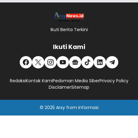
Ikuti Berita Terkini
Ikuti Kami
Redaksi
Kontak Kami
Pedoman Media Siber
Privacy Policy
Disclaimer
Sitemap
© 2025
Arsy
from
Informasi