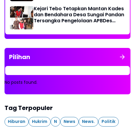
Kejari Tebo Tetapkan Mantan Kades
dan Bendahara Desa Sungai Pandan
Tersangka Pengelolaan APBDes
2023 - 2024
Pilihan
No posts found.
Tag Terpopuler
Hiburan
Hukrim
N
News
News.
Politik