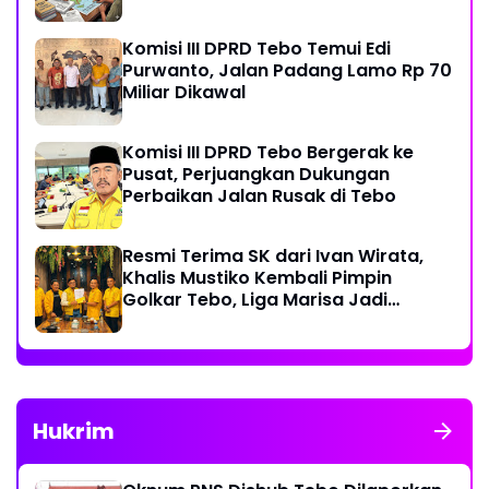
Komisi III DPRD Tebo Temui Edi
Purwanto, Jalan Padang Lamo Rp 70
Miliar Dikawal
Komisi III DPRD Tebo Bergerak ke
Pusat, Perjuangkan Dukungan
Perbaikan Jalan Rusak di Tebo
Resmi Terima SK dari Ivan Wirata,
Khalis Mustiko Kembali Pimpin
Golkar Tebo, Liga Marisa Jadi
Sekretaris
Hukrim