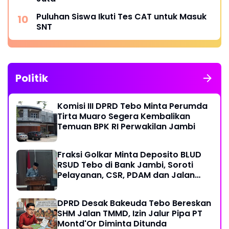
Puluhan Siswa Ikuti Tes CAT untuk Masuk
SNT
Politik
Komisi III DPRD Tebo Minta Perumda
Tirta Muaro Segera Kembalikan
Temuan BPK RI Perwakilan Jambi
Fraksi Golkar Minta Deposito BLUD
RSUD Tebo di Bank Jambi, Soroti
Pelayanan, CSR, PDAM dan Jalan
Perintis
DPRD Desak Bakeuda Tebo Bereskan
SHM Jalan TMMD, Izin Jalur Pipa PT
Montd'Or Diminta Ditunda