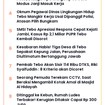
Modus Janji Masuk Kerja
Oknum Pegawai Dinas Lingkungan Hidup
Tebo Mangkir Kerja Usai Dipanggil Polisi,
Atasan Pilih Bungkam
SMSI Tebo Apresiasi Respons Cepat Kejati
Jambi, Kasus Rp 2,1 Miliar PUPR Tebo
Kembali Disorot
Kesabaran Habis! Tiga Desa di Tebo
Sepakat Kepung Jalan, Perusahaan
Diultimatum Bertanggung Jawab
Pemkab Tebo Akan Sisir 114 Ribu DTKS, Riki
Syaifuddin : 8 Kriteria akan Dicoret
Seorang Pemuda Terekam CCTV, Saat
Beraksi Mengambil Kotak Amal di Masjid
Al Hidayah
Ditinggal ke Kebun, Rumah Ludes
Terbakar! Kerugian Ditaksir Capai Rp 300
Juta