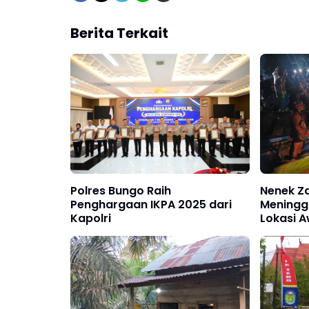
Berita Terkait
Polres Bungo Raih
Nenek Z
Penghargaan IKPA 2025 dari
Meningga
Kapolri
Lokasi A
Sungai N
Ditutup