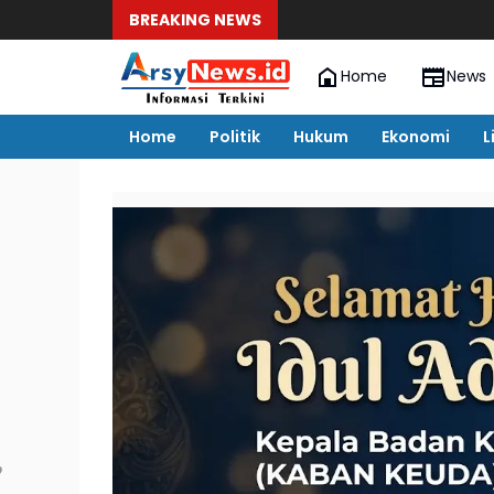
BREAKING NEWS
Home
News
Home
Politik
Hukum
Ekonomi
L