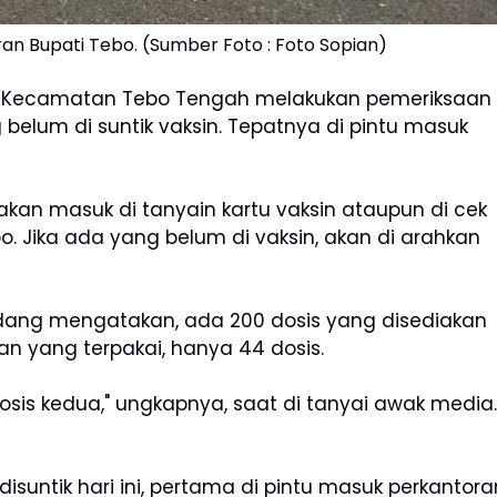
ran Bupati Tebo. (Sumber Foto : Foto Sopian)
 Kecamatan Tebo Tengah melakukan pemeriksaan
elum di suntik vaksin. Tepatnya di pintu masuk
an masuk di tanyain kartu vaksin ataupun di cek
o. Jika ada yang belum di vaksin, akan di arahkan
dang mengatakan, ada 200 dosis yang disediakan
n yang terpakai, hanya 44 dosis.
osis kedua," ungkapnya, saat di tanyai awak media.
 disuntik hari ini, pertama di pintu masuk perkantora