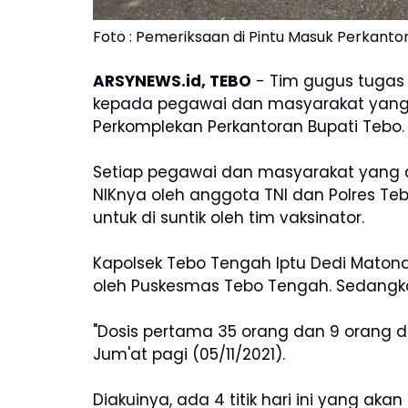
Foto : Pemeriksaan di Pintu Masuk Perkanto
ARSYNEWS.id, TEBO
- Tim gugus tugas
kepada pegawai dan masyarakat yang b
Perkomplekan Perkantoran Bupati Tebo.
Setiap pegawai dan masyarakat yang ak
NIKnya oleh anggota TNI dan Polres Teb
untuk di suntik oleh tim vaksinator.
Kapolsek Tebo Tengah Iptu Dedi Maton
oleh Puskesmas Tebo Tengah. Sedangka
"Dosis pertama 35 orang dan 9 orang d
Jum'at pagi (05/11/2021).
Diakuinya, ada 4 titik hari ini yang akan