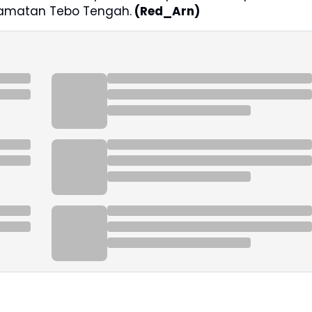
camatan Tebo Tengah.
(Red_Arn)