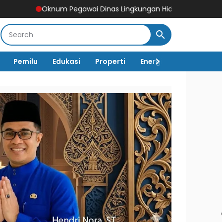
Pegawai Dinas Lingkungan Hidup Tebo Mangkir Kerja Usai Dipanggi
Pemilu
Edukasi
Properti
Energi
Pemerintah