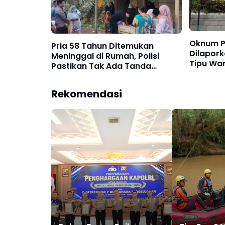
Oknum P
Pria 58 Tahun Ditemukan
Dilapork
Meninggal di Rumah, Polisi
Tipu Wa
Pastikan Tak Ada Tanda
Janji Ma
Kekerasan
Rekomendasi