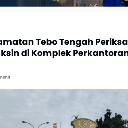
amatan Tebo Tengah Periksa
ksin di Komplek Perkantora
menit