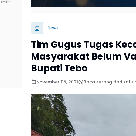
News
Tim Gugus Tugas Kec
Masyarakat Belum Va
Bupati Tebo
November 05, 2021
Baca kurang dari satu 