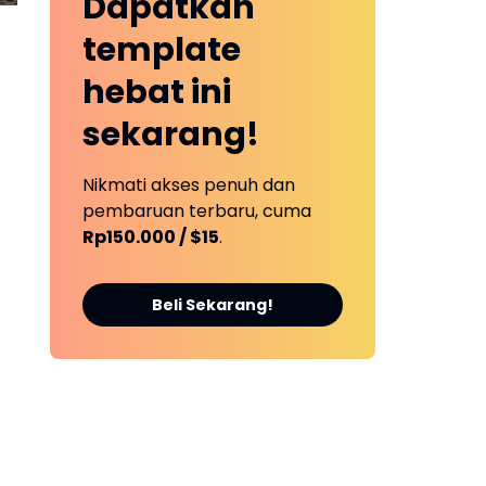
Dapatkan
Bungkam
template
hebat ini
sekarang!
Nikmati akses penuh dan
pembaruan terbaru, cuma
Rp150.000 / $15
.
Beli Sekarang!