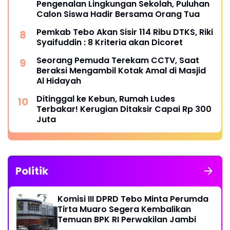
Pengenalan Lingkungan Sekolah, Puluhan
Calon Siswa Hadir Bersama Orang Tua
Pemkab Tebo Akan Sisir 114 Ribu DTKS, Riki
Syaifuddin : 8 Kriteria akan Dicoret
Seorang Pemuda Terekam CCTV, Saat
Beraksi Mengambil Kotak Amal di Masjid
Al Hidayah
Ditinggal ke Kebun, Rumah Ludes
Terbakar! Kerugian Ditaksir Capai Rp 300
Juta
Politik
Komisi III DPRD Tebo Minta Perumda
Tirta Muaro Segera Kembalikan
Temuan BPK RI Perwakilan Jambi