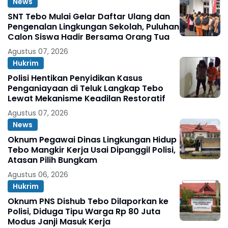
News
SNT Tebo Mulai Gelar Daftar Ulang dan
Pengenalan Lingkungan Sekolah, Puluhan
Calon Siswa Hadir Bersama Orang Tua
Agustus 07, 2026
Hukrim
Polisi Hentikan Penyidikan Kasus
Penganiayaan di Teluk Langkap Tebo
Lewat Mekanisme Keadilan Restoratif
Agustus 07, 2026
News
Oknum Pegawai Dinas Lingkungan Hidup
Tebo Mangkir Kerja Usai Dipanggil Polisi,
Atasan Pilih Bungkam
Agustus 06, 2026
Hukrim
Oknum PNS Dishub Tebo Dilaporkan ke
Polisi, Diduga Tipu Warga Rp 80 Juta
Modus Janji Masuk Kerja