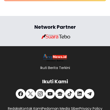
Network Partner
Ikuti Berita Terkini
Ikuti Kami
Redaksi
Kontak Kami
Pedoman Media Siber
Privacy Policy