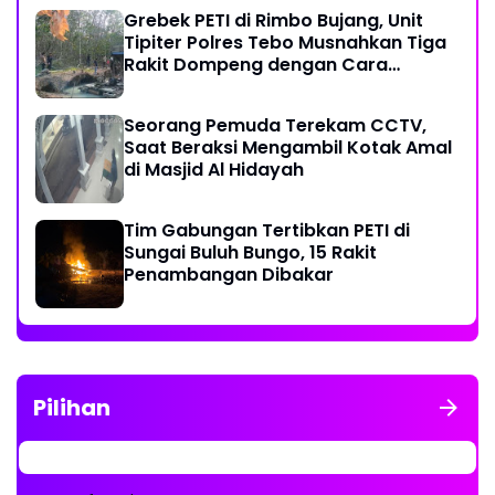
Grebek PETI di Rimbo Bujang, Unit
Tipiter Polres Tebo Musnahkan Tiga
Rakit Dompeng dengan Cara
Dibakar
Seorang Pemuda Terekam CCTV,
Saat Beraksi Mengambil Kotak Amal
di Masjid Al Hidayah
Tim Gabungan Tertibkan PETI di
Sungai Buluh Bungo, 15 Rakit
Penambangan Dibakar
Pilihan