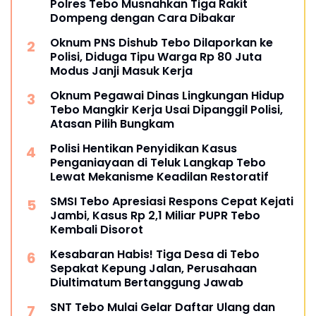
Polres Tebo Musnahkan Tiga Rakit
Dompeng dengan Cara Dibakar
Oknum PNS Dishub Tebo Dilaporkan ke
Polisi, Diduga Tipu Warga Rp 80 Juta
Modus Janji Masuk Kerja
Oknum Pegawai Dinas Lingkungan Hidup
Tebo Mangkir Kerja Usai Dipanggil Polisi,
Atasan Pilih Bungkam
Polisi Hentikan Penyidikan Kasus
Penganiayaan di Teluk Langkap Tebo
Lewat Mekanisme Keadilan Restoratif
SMSI Tebo Apresiasi Respons Cepat Kejati
Jambi, Kasus Rp 2,1 Miliar PUPR Tebo
Kembali Disorot
Kesabaran Habis! Tiga Desa di Tebo
Sepakat Kepung Jalan, Perusahaan
Diultimatum Bertanggung Jawab
SNT Tebo Mulai Gelar Daftar Ulang dan