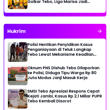
Golkar Tebo, Liga Marisa Jadi
Sekretaris
Hukrim
Polisi Hentikan Penyidikan Kasus
Penganiayaan di Teluk Langkap
Tebo Lewat Mekanisme Keadilan
Restoratif
Oknum PNS Dishub Tebo Dilaporkan
ke Polisi, Diduga Tipu Warga Rp 80
Juta Modus Janji Masuk Kerja
SMSI Tebo Apresiasi Respons Cepat
Kejati Jambi, Kasus Rp 2,1 Miliar PUPR
Tebo Kembali Disorot