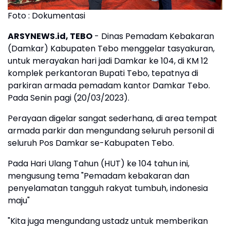
Foto : Dokumentasi
ARSYNEWS.id, TEBO
- Dinas Pemadam Kebakaran
(Damkar) Kabupaten Tebo menggelar tasyakuran,
untuk merayakan hari jadi Damkar ke 104, di KM 12
komplek perkantoran Bupati Tebo, tepatnya di
parkiran armada pemadam kantor Damkar Tebo.
Pada Senin pagi (20/03/2023).
Perayaan digelar sangat sederhana, di area tempat
armada parkir dan mengundang seluruh personil di
seluruh Pos Damkar se-Kabupaten Tebo.
Pada Hari Ulang Tahun (HUT) ke 104 tahun ini,
mengusung tema "Pemadam kebakaran dan
penyelamatan tangguh rakyat tumbuh, indonesia
maju"
"Kita juga mengundang ustadz untuk memberikan