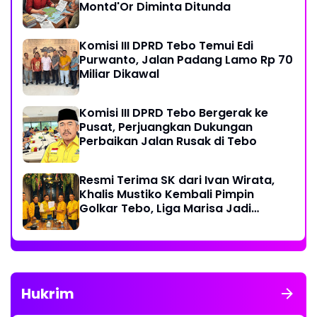
Montd'Or Diminta Ditunda
Komisi III DPRD Tebo Temui Edi
Purwanto, Jalan Padang Lamo Rp 70
Miliar Dikawal
Komisi III DPRD Tebo Bergerak ke
Pusat, Perjuangkan Dukungan
Perbaikan Jalan Rusak di Tebo
Resmi Terima SK dari Ivan Wirata,
Khalis Mustiko Kembali Pimpin
Golkar Tebo, Liga Marisa Jadi
Sekretaris
Hukrim