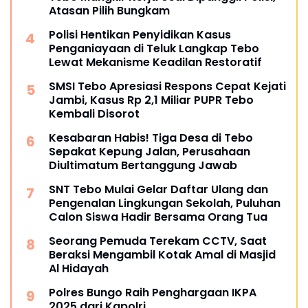
Atasan Pilih Bungkam
Polisi Hentikan Penyidikan Kasus
Penganiayaan di Teluk Langkap Tebo
Lewat Mekanisme Keadilan Restoratif
SMSI Tebo Apresiasi Respons Cepat Kejati
Jambi, Kasus Rp 2,1 Miliar PUPR Tebo
Kembali Disorot
Kesabaran Habis! Tiga Desa di Tebo
Sepakat Kepung Jalan, Perusahaan
Diultimatum Bertanggung Jawab
SNT Tebo Mulai Gelar Daftar Ulang dan
Pengenalan Lingkungan Sekolah, Puluhan
Calon Siswa Hadir Bersama Orang Tua
Seorang Pemuda Terekam CCTV, Saat
Beraksi Mengambil Kotak Amal di Masjid
Al Hidayah
Polres Bungo Raih Penghargaan IKPA
2025 dari Kapolri