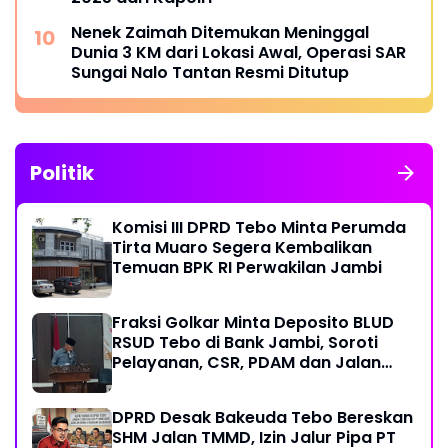
Nenek Zaimah Ditemukan Meninggal
Dunia 3 KM dari Lokasi Awal, Operasi SAR
Sungai Nalo Tantan Resmi Ditutup
Politik
Komisi III DPRD Tebo Minta Perumda
Tirta Muaro Segera Kembalikan
Temuan BPK RI Perwakilan Jambi
Fraksi Golkar Minta Deposito BLUD
RSUD Tebo di Bank Jambi, Soroti
Pelayanan, CSR, PDAM dan Jalan
Perintis
DPRD Desak Bakeuda Tebo Bereskan
SHM Jalan TMMD, Izin Jalur Pipa PT