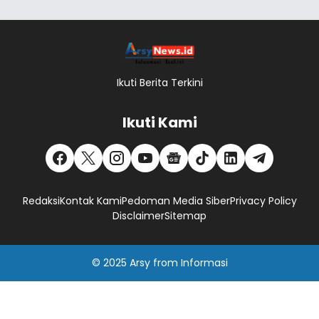
Ikuti Berita Terkini
Ikuti Kami
Redaksi
Kontak Kami
Pedoman Media Siber
Privacy Policy
Disclaimer
Sitemap
© 2025
Arsy
from
Informasi