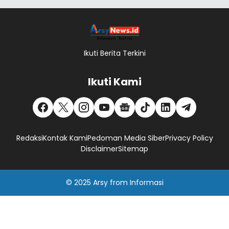
Ikuti Berita Terkini
Ikuti Kami
Redaksi
Kontak Kami
Pedoman Media Siber
Privacy Policy
Disclaimer
Sitemap
© 2025
Arsy
from
Informasi