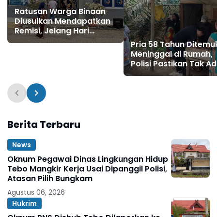
Ratusan Warga Binaan
Diusulkan Mendapatkan
Remisi, Jelang Hari
Kemerdekaan RI ke 81
Pria 58 Tahun Ditemu
Meninggal di Rumah,
Polisi Pastikan Tak A
Tanda Kekerasan
Berita Terbaru
News
Oknum Pegawai Dinas Lingkungan Hidup
Tebo Mangkir Kerja Usai Dipanggil Polisi,
Atasan Pilih Bungkam
Agustus 06, 2026
Hukrim