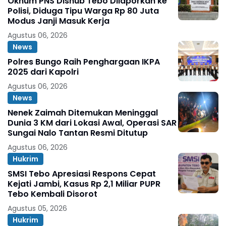
Oknum PNS Dishub Tebo Dilaporkan ke
Polisi, Diduga Tipu Warga Rp 80 Juta
Modus Janji Masuk Kerja
Agustus 06, 2026
News
Polres Bungo Raih Penghargaan IKPA
2025 dari Kapolri
Agustus 06, 2026
News
Nenek Zaimah Ditemukan Meninggal
Dunia 3 KM dari Lokasi Awal, Operasi SAR
Sungai Nalo Tantan Resmi Ditutup
Agustus 06, 2026
Hukrim
SMSI Tebo Apresiasi Respons Cepat
Kejati Jambi, Kasus Rp 2,1 Miliar PUPR
Tebo Kembali Disorot
Agustus 05, 2026
Hukrim