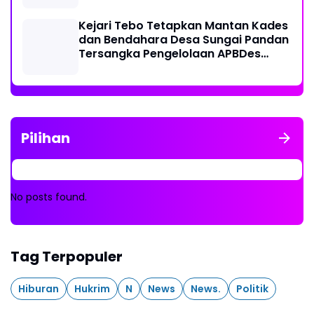
Kejari Tebo Tetapkan Mantan Kades
dan Bendahara Desa Sungai Pandan
Tersangka Pengelolaan APBDes
2023 - 2024
Pilihan
No posts found.
Tag Terpopuler
Hiburan
Hukrim
N
News
News.
Politik