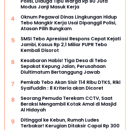
Polisi, Diduga Tipu Warga Rp 80 Juta
Modus Janji Masuk Kerja
Oknum Pegawai Dinas Lingkungan Hidup
Tebo Mangkir Kerja Usai Dipanggil Polisi,
Atasan Pilih Bungkam
SMSI Tebo Apresiasi Respons Cepat Kejati
Jambi, Kasus Rp 2,1 Miliar PUPR Tebo
Kembali Disorot
Kesabaran Habis! Tiga Desa di Tebo
Sepakat Kepung Jalan, Perusahaan
Diultimatum Bertanggung Jawab
Pemkab Tebo Akan Sisir 114 Ribu DTKS, Riki
Syaifuddin : 8 Kriteria akan Dicoret
Seorang Pemuda Terekam CCTV, Saat
Beraksi Mengambil Kotak Amal di Masjid
Al Hidayah
Ditinggal ke Kebun, Rumah Ludes
Terbakar! Kerugian Ditaksir Capai Rp 300