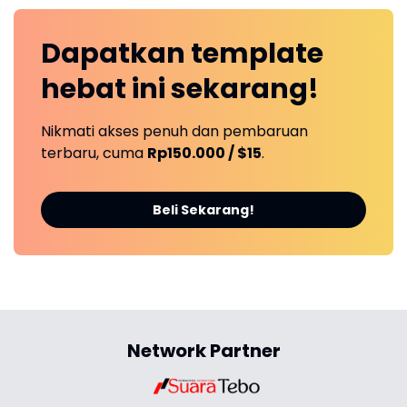
Dapatkan
template
hebat ini
sekarang!
Nikmati akses penuh dan pembaruan
terbaru, cuma
Rp150.000 / $15
.
Beli Sekarang!
Network Partner