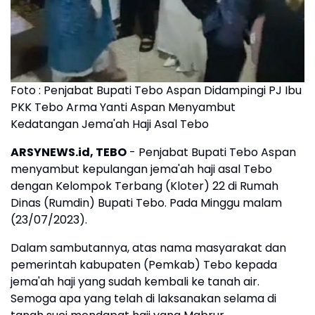
Foto : Penjabat Bupati Tebo Aspan Didampingi PJ Ibu
PKK Tebo Arma Yanti Aspan Menyambut
Kedatangan Jema'ah Haji Asal Tebo
ARSYNEWS.id, TEBO
- Penjabat Bupati Tebo Aspan
menyambut kepulangan jema'ah haji asal Tebo
dengan Kelompok Terbang (Kloter) 22 di Rumah
Dinas (Rumdin) Bupati Tebo. Pada Minggu malam
(23/07/2023).
Dalam sambutannya, atas nama masyarakat dan
pemerintah kabupaten (Pemkab) Tebo kepada
jema'ah haji yang sudah kembali ke tanah air.
Semoga apa yang telah di laksanakan selama di