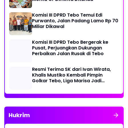
Komisi III DPRD Tebo Temui Edi
Purwanto, Jalan Padang Lamo Rp 70
Miliar Dikawal
Komisi III DPRD Tebo Bergerak ke
Pusat, Perjuangkan Dukungan
Perbaikan Jalan Rusak di Tebo
Resmi Terima SK dari Ivan Wirata,
Khalis Mustiko Kembali Pimpin
Golkar Tebo, Liga Marisa Jadi
Sekretaris
Hukrim