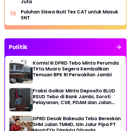
Juta
Puluhan Siswa Ikuti Tes CAT untuk Masuk
SNT
Politik
Komisi III DPRD Tebo Minta Perumda
Tirta Muaro Segera Kembalikan
Temuan BPK RI Perwakilan Jambi
Fraksi Golkar Minta Deposito BLUD
RSUD Tebo di Bank Jambi, Soroti
Pelayanan, CSR, PDAM dan Jalan
Perintis
DPRD Desak Bakeuda Tebo Bereskan
SHM Jalan TMMD, Izin Jalur Pipa PT
Montd'Or Diminta Ditunda