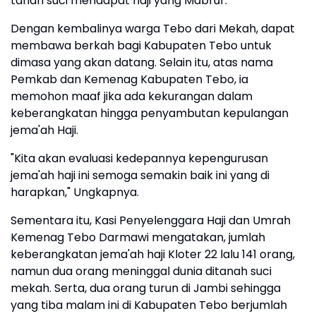
tanah suci mendapat haji yang Mabrur.
Dengan kembalinya warga Tebo dari Mekah, dapat
membawa berkah bagi Kabupaten Tebo untuk
dimasa yang akan datang. Selain itu, atas nama
Pemkab dan Kemenag Kabupaten Tebo, ia
memohon maaf jika ada kekurangan dalam
keberangkatan hingga penyambutan kepulangan
jema'ah Haji.
"Kita akan evaluasi kedepannya kepengurusan
jema'ah haji ini semoga semakin baik ini yang di
harapkan," Ungkapnya.
Sementara itu, Kasi Penyelenggara Haji dan Umrah
Kemenag Tebo Darmawi mengatakan, jumlah
keberangkatan jema'ah haji Kloter 22 lalu 141 orang,
namun dua orang meninggal dunia ditanah suci
mekah. Serta, dua orang turun di Jambi sehingga
yang tiba malam ini di Kabupaten Tebo berjumlah