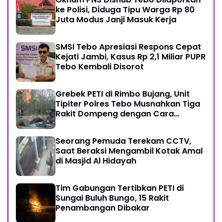
ke Polisi, Diduga Tipu Warga Rp 80
Juta Modus Janji Masuk Kerja
SMSI Tebo Apresiasi Respons Cepat
Kejati Jambi, Kasus Rp 2,1 Miliar PUPR
Tebo Kembali Disorot
Grebek PETI di Rimbo Bujang, Unit
Tipiter Polres Tebo Musnahkan Tiga
Rakit Dompeng dengan Cara
Dibakar
Seorang Pemuda Terekam CCTV,
Saat Beraksi Mengambil Kotak Amal
di Masjid Al Hidayah
Tim Gabungan Tertibkan PETI di
Sungai Buluh Bungo, 15 Rakit
Penambangan Dibakar