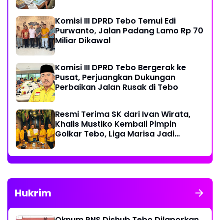
Komisi III DPRD Tebo Temui Edi
Purwanto, Jalan Padang Lamo Rp 70
Miliar Dikawal
Komisi III DPRD Tebo Bergerak ke
Pusat, Perjuangkan Dukungan
Perbaikan Jalan Rusak di Tebo
Resmi Terima SK dari Ivan Wirata,
Khalis Mustiko Kembali Pimpin
Golkar Tebo, Liga Marisa Jadi
Sekretaris
Hukrim
Oknum PNS Dishub Tebo Dilaporkan