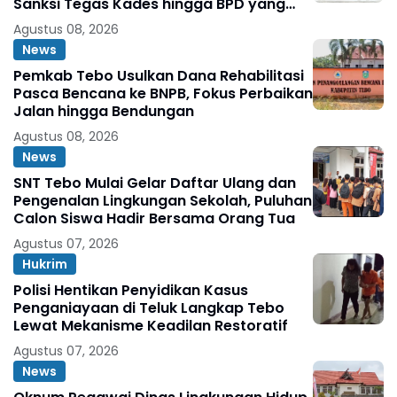
Sanksi Tegas Kades hingga BPD yang
Terlibat
Agustus 08, 2026
News
Pemkab Tebo Usulkan Dana Rehabilitasi
Pasca Bencana ke BNPB, Fokus Perbaikan
Jalan hingga Bendungan
Agustus 08, 2026
News
SNT Tebo Mulai Gelar Daftar Ulang dan
Pengenalan Lingkungan Sekolah, Puluhan
Calon Siswa Hadir Bersama Orang Tua
Agustus 07, 2026
Hukrim
Polisi Hentikan Penyidikan Kasus
Penganiayaan di Teluk Langkap Tebo
Lewat Mekanisme Keadilan Restoratif
Agustus 07, 2026
News