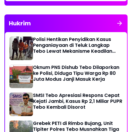
Hukrim
Polisi Hentikan Penyidikan Kasus
Penganiayaan di Teluk Langkap
Tebo Lewat Mekanisme Keadilan
Restoratif
Oknum PNS Dishub Tebo Dilaporkan
ke Polisi, Diduga Tipu Warga Rp 80
Juta Modus Janji Masuk Kerja
SMSI Tebo Apresiasi Respons Cepat
Kejati Jambi, Kasus Rp 2,1 Miliar PUPR
Tebo Kembali Disorot
Grebek PETI di Rimbo Bujang, Unit
Tipiter Polres Tebo Musnahkan Tiga