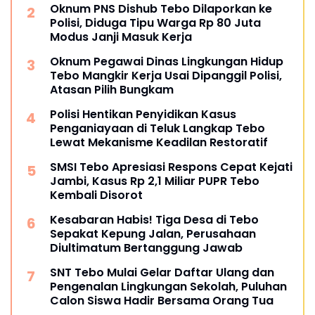
Oknum PNS Dishub Tebo Dilaporkan ke
Polisi, Diduga Tipu Warga Rp 80 Juta
Modus Janji Masuk Kerja
Oknum Pegawai Dinas Lingkungan Hidup
Tebo Mangkir Kerja Usai Dipanggil Polisi,
Atasan Pilih Bungkam
Polisi Hentikan Penyidikan Kasus
Penganiayaan di Teluk Langkap Tebo
Lewat Mekanisme Keadilan Restoratif
SMSI Tebo Apresiasi Respons Cepat Kejati
Jambi, Kasus Rp 2,1 Miliar PUPR Tebo
Kembali Disorot
Kesabaran Habis! Tiga Desa di Tebo
Sepakat Kepung Jalan, Perusahaan
Diultimatum Bertanggung Jawab
SNT Tebo Mulai Gelar Daftar Ulang dan
Pengenalan Lingkungan Sekolah, Puluhan
Calon Siswa Hadir Bersama Orang Tua