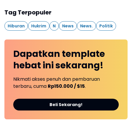
Tag Terpopuler
Hiburan
Hukrim
N
News
News.
Politik
Dapatkan
template
hebat ini
sekarang!
Nikmati akses penuh dan pembaruan
terbaru, cuma
Rp150.000 / $15
.
Beli Sekarang!