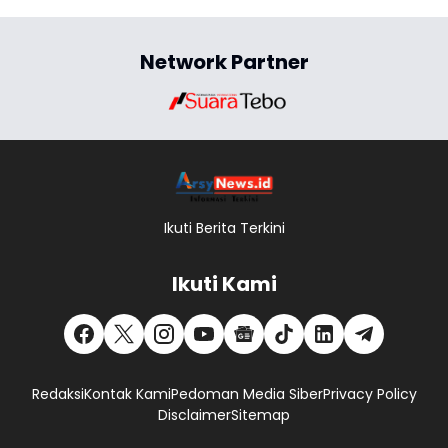
Network Partner
Ikuti Berita Terkini
Ikuti Kami
Redaksi
Kontak Kami
Pedoman Media Siber
Privacy Policy
Disclaimer
Sitemap