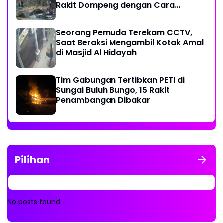
Rakit Dompeng dengan Cara
Dibakar
Seorang Pemuda Terekam CCTV,
Saat Beraksi Mengambil Kotak Amal
di Masjid Al Hidayah
Tim Gabungan Tertibkan PETI di
Sungai Buluh Bungo, 15 Rakit
Penambangan Dibakar
Pilihan
No posts found.