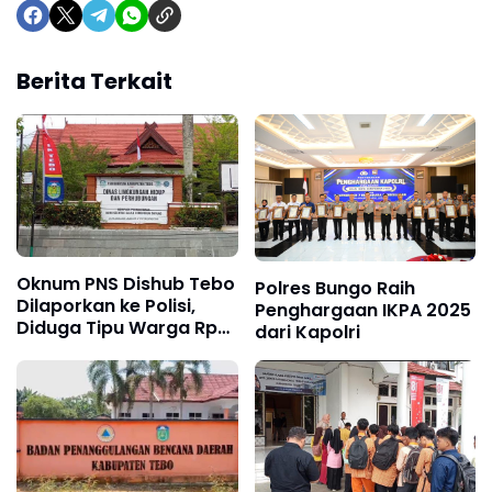
Berita Terkait
Oknum PNS Dishub Tebo
Polres Bungo Raih
Dilaporkan ke Polisi,
Penghargaan IKPA 2025
Diduga Tipu Warga Rp
dari Kapolri
80 Juta Modus Janji
Masuk Kerja