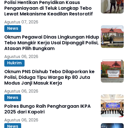
Polisi Hentikan Penyidikan Kasus
Penganiayaan di Teluk Langkap Tebo
Lewat Mekanisme Keadilan Restoratif
Agustus 07, 2026
News
Oknum Pegawai Dinas Lingkungan Hidup
Tebo Mangkir Kerja Usai Dipanggil Polisi,
Atasan Pilih Bungkam
Agustus 06, 2026
Hukrim
Oknum PNS Dishub Tebo Dilaporkan ke
Polisi, Diduga Tipu Warga Rp 80 Juta
Modus Janji Masuk Kerja
Agustus 06, 2026
News
Polres Bungo Raih Penghargaan IKPA
2025 dari Kapolri
Agustus 06, 2026
News