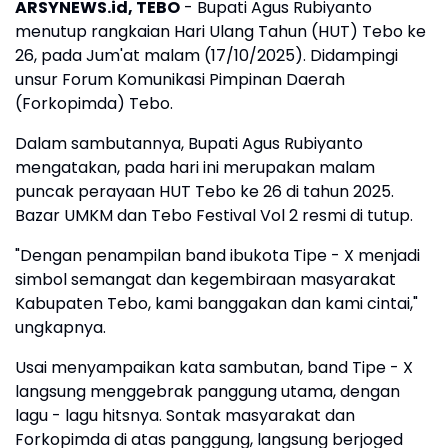
ARSYNEWS.id, TEBO
- Bupati Agus Rubiyanto
menutup rangkaian Hari Ulang Tahun (HUT) Tebo ke
26, pada Jum'at malam (17/10/2025). Didampingi
unsur Forum Komunikasi Pimpinan Daerah
(Forkopimda) Tebo.
Dalam sambutannya, Bupati Agus Rubiyanto
mengatakan, pada hari ini merupakan malam
puncak perayaan HUT Tebo ke 26 di tahun 2025.
Bazar UMKM dan Tebo Festival Vol 2 resmi di tutup.
"Dengan penampilan band ibukota Tipe - X menjadi
simbol semangat dan kegembiraan masyarakat
Kabupaten Tebo, kami banggakan dan kami cintai,"
ungkapnya.
Usai menyampaikan kata sambutan, band Tipe - X
langsung menggebrak panggung utama, dengan
lagu - lagu hitsnya. Sontak masyarakat dan
Forkopimda di atas panggung, langsung berjoged