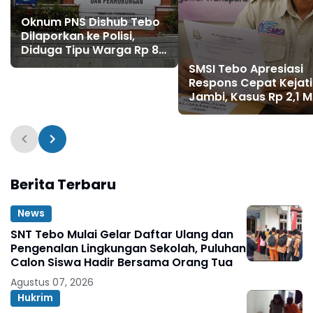
Oknum PNS Dishub Tebo
Dilaporkan ke Polisi,
Diduga Tipu Warga Rp 80
Juta Modus Janji Masuk
SMSI Tebo Apresiasi
Kerja
Respons Cepat Kejati
Jambi, Kasus Rp 2,1 Mi
PUPR Tebo Kembali
Disorot
Berita Terbaru
News
SNT Tebo Mulai Gelar Daftar Ulang dan
Pengenalan Lingkungan Sekolah, Puluhan
Calon Siswa Hadir Bersama Orang Tua
Agustus 07, 2026
Hukrim