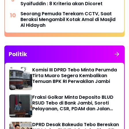
Syaifuddin : 8 Kriteria akan Dicoret
Seorang Pemuda Terekam CCTV, Saat
Beraksi Mengambil Kotak Amal di Masjid
Al Hidayah
Politik
Komisi III DPRD Tebo Minta Perumda
Tirta Muaro Segera Kembalikan
Temuan BPK RI Perwakilan Jambi
Fraksi Golkar Minta Deposito BLUD
RSUD Tebo di Bank Jambi, Soroti
Pelayanan, CSR, PDAM dan Jalan
Perintis
DPRD Desak Bakeuda Tebo Bereskan