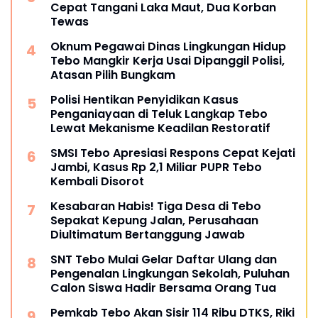
Cepat Tangani Laka Maut, Dua Korban
Tewas
Oknum Pegawai Dinas Lingkungan Hidup
Tebo Mangkir Kerja Usai Dipanggil Polisi,
Atasan Pilih Bungkam
Polisi Hentikan Penyidikan Kasus
Penganiayaan di Teluk Langkap Tebo
Lewat Mekanisme Keadilan Restoratif
SMSI Tebo Apresiasi Respons Cepat Kejati
Jambi, Kasus Rp 2,1 Miliar PUPR Tebo
Kembali Disorot
Kesabaran Habis! Tiga Desa di Tebo
Sepakat Kepung Jalan, Perusahaan
Diultimatum Bertanggung Jawab
SNT Tebo Mulai Gelar Daftar Ulang dan
Pengenalan Lingkungan Sekolah, Puluhan
Calon Siswa Hadir Bersama Orang Tua
Pemkab Tebo Akan Sisir 114 Ribu DTKS, Riki