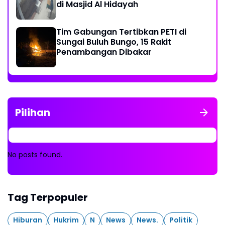
di Masjid Al Hidayah
Tim Gabungan Tertibkan PETI di
Sungai Buluh Bungo, 15 Rakit
Penambangan Dibakar
Pilihan
No posts found.
Tag Terpopuler
Hiburan
Hukrim
N
News
News.
Politik