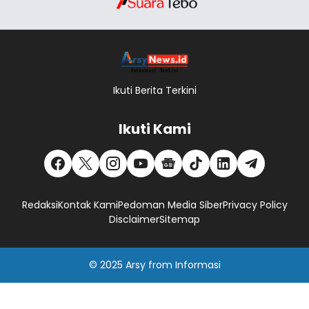
Ikuti Berita Terkini
Ikuti Kami
Redaksi
Kontak Kami
Pedoman Media Siber
Privacy Policy
Disclaimer
Sitemap
© 2025
Arsy
from
Informasi