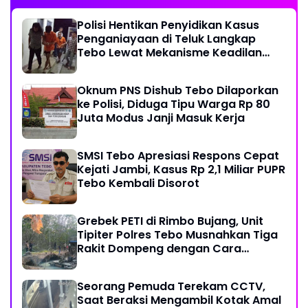
Polisi Hentikan Penyidikan Kasus
Penganiayaan di Teluk Langkap
Tebo Lewat Mekanisme Keadilan
Restoratif
Oknum PNS Dishub Tebo Dilaporkan
ke Polisi, Diduga Tipu Warga Rp 80
Juta Modus Janji Masuk Kerja
SMSI Tebo Apresiasi Respons Cepat
Kejati Jambi, Kasus Rp 2,1 Miliar PUPR
Tebo Kembali Disorot
Grebek PETI di Rimbo Bujang, Unit
Tipiter Polres Tebo Musnahkan Tiga
Rakit Dompeng dengan Cara
Dibakar
Seorang Pemuda Terekam CCTV,
Saat Beraksi Mengambil Kotak Amal