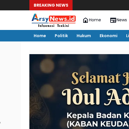
BREAKING NEWS
Oknum 
Home
News
Home
Politik
Hukum
Ekonomi
L