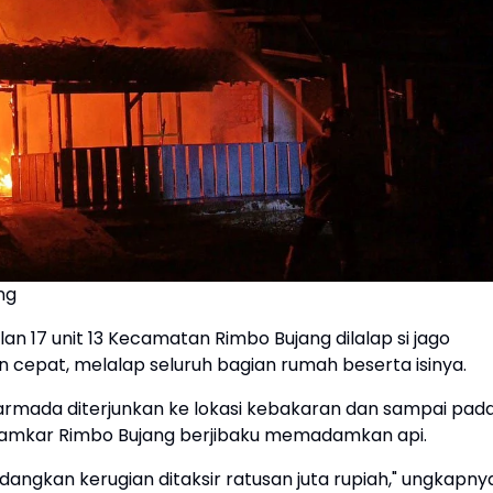
ng
lan 17 unit 13 Kecamatan Rimbo Bujang dilalap si jago
 cepat, melalap seluruh bagian rumah beserta isinya.
rmada diterjunkan ke lokasi kebakaran dan sampai pad
os Damkar Rimbo Bujang berjibaku memadamkan api.
dangkan kerugian ditaksir ratusan juta rupiah," ungkapny