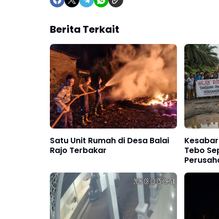
Berita Terkait
Satu Unit Rumah di Desa Balai
Kesabara
Rajo Terbakar
Tebo Se
Perusah
Bertang