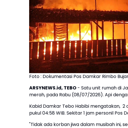
Foto : Dokumentasi Pos Damkar Rimbo Buja
ARSYNEWS.id, TEBO
- Satu unit rumah di Ja
merah, pada Rabu (08/07/2026). Api dengan
Kabid Damkar Tebo Habibi mengatakan, 2 a
pukul 04:58 WIB. Sekitar 1 jam personil P
"Tidak ada korban jiwa dalam musibah ini, se