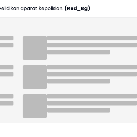
elidikan aparat kepolisian.
(Red_Bg)