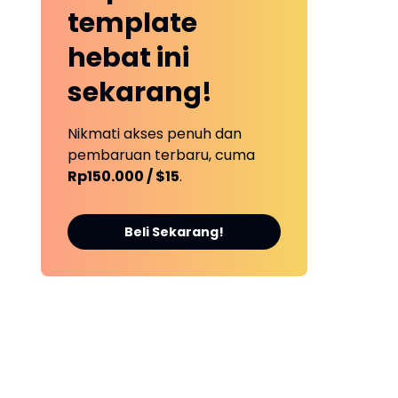
template
hebat ini
sekarang!
Nikmati akses penuh dan
pembaruan terbaru, cuma
Rp150.000 / $15
.
Beli Sekarang!