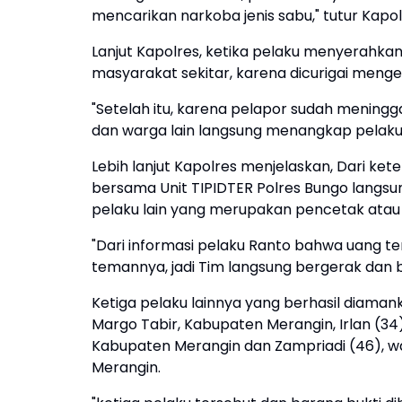
mencarikan narkoba jenis sabu," tutur Kapo
Lanjut Kapolres, ketika pelaku menyerahka
masyarakat sekitar, karena dicurigai meng
"Setelah itu, karena pelapor sudah mening
dan warga lain langsung menangkap pelaku Ra
Lebih lanjut Kapolres menjelaskan, Dari ke
bersama Unit TIPIDTER Polres Bungo lang
pelaku lain yang merupakan pencetak atau
"Dari informasi pelaku Ranto bahwa uang te
temannya, jadi Tim langsung bergerak dan b
Ketiga pelaku lainnya yang berhasil diama
Margo Tabir, Kabupaten Merangin, Irlan (3
Kabupaten Merangin dan Zampriadi (46), 
Merangin.