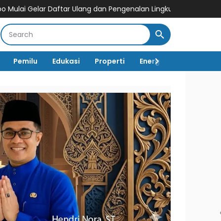
ftar Ulang dan Pengenalan Lingkungan Sekolah, Puluhan Calon S
Pemilu
Edukasi
Properti
Energi
Pemerintah