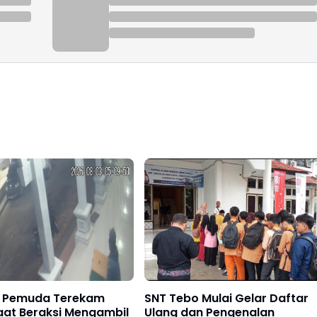
 Pemuda Terekam
SNT Tebo Mulai Gelar Daftar
aat Beraksi Mengambil
Ulang dan Pengenalan