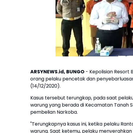
ARSYNEWS.id, BUNGO
- Kepolisian Resor
orang pelaku pencetak dan penyebarluasan 
(14/12/2020).
Kasus tersebut terungkap, pada saat pelak
warung yang berada di Kecamatan Tanah Se
pembelian Narkoba.
"Terungkapnya kasus ini, ketika pelaku Ra
warung. Saat ketemu, pelaku menyerahkan u