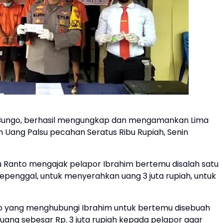
t Bungo, berhasil mengungkap dan mengamankan Lima
Uang Palsu pecahan Seratus Ribu Rupiah, Senin
u Ranto mengajak pelapor Ibrahim bertemu disalah satu
penggal, untuk menyerahkan uang 3 juta rupiah, untuk
nto yang menghubungi Ibrahim untuk bertemu disebuah
ang sebesar Rp. 3 juta rupiah kepada pelapor agar