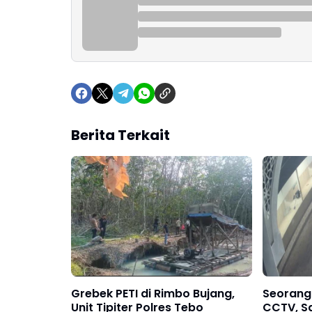
Berita Terkait
Grebek PETI di Rimbo Bujang,
Seorang
Unit Tipiter Polres Tebo
CCTV, S