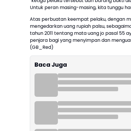
"ketiga pelaku tersebut dan barang bukti dib
Untuk peran masing-masing, kita tunggu has
Atas perbuatan keempat pelaku, dengan me
mengedarkan uang rupiah palsu, sebagaiman
tahun 2011 tentang mata uang jo pasal 55 
penjara bagi yang menyimpan dan menguasa
(GB_Red)
Baca Juga