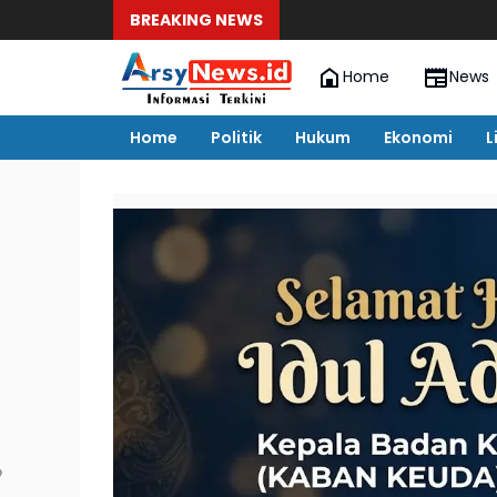
BREAKING NEWS
Home
News
Home
Politik
Hukum
Ekonomi
L