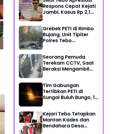
SMSI Tebo Apresiasi
Kerja
Respons Cepat Kejati
Jambi, Kasus Rp 2,1
Miliar PUPR Tebo
Kembali Disorot
Grebek PETI di Rimbo
Bujang, Unit Tipiter
Polres Tebo
Musnahkan Tiga Rakit
Dompeng dengan
Seorang Pemuda
Cara Dibakar
Terekam CCTV, Saat
Beraksi Mengambil
Kotak Amal di Masjid
Al Hidayah
Tim Gabungan
Tertibkan PETI di
Sungai Buluh Bungo, 15
Rakit Penambangan
Dibakar
Kejari Tebo Tetapkan
Mantan Kades dan
Ini Alasan Tersangka
Gre
Bendahara Desa
Aniaya dan Keroyok
Buj
Sungai Pandan