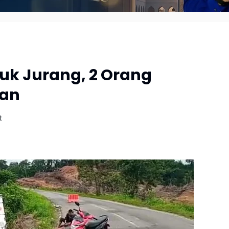
uk Jurang, 2 Orang
gan
t