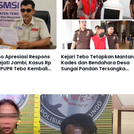
o Apresiasi Respons
Kejari Tebo Tetapkan Mantan
jati Jambi, Kasus Rp
Kades dan Bendahara Desa
ar PUPR Tebo Kembali
Sungai Pandan Tersangka
Pengelolaan APBDes 2023 -
2024