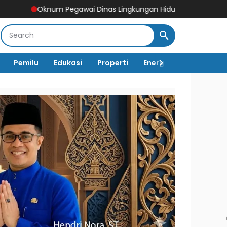
Pegawai Dinas Lingkungan Hidup Tebo Mangkir Kerja Usai Dipangg
Pemilu
Edukasi
Properti
Energi
Pemerintah