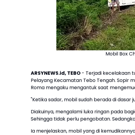
Mobil Box C
ARSYNEWS.id, TEBO
- Terjadi kecelakaan tu
Pelayang Kecamatan Tebo Tengah. Sopir mob
Roma mengaku mengantuk saat mengemudika
"Ketika sadar, mobil sudah berada di dasar 
Diakuinya, mengalami luka ringan pada bagia
Sehingga tidak perlu pengobatan. Sedangka
Ia menjelaskan, mobil yang di kemudikann