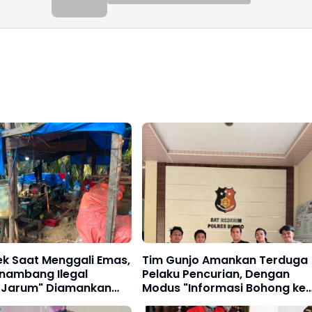
ek Saat Menggali Emas,
Tim Gunjo Amankan Terduga
nambang Ilegal
Pelaku Pencurian, Dengan
 Jarum" Diamankan
Modus "Informasi Bohong ke
im Polres Bungo
Korban"