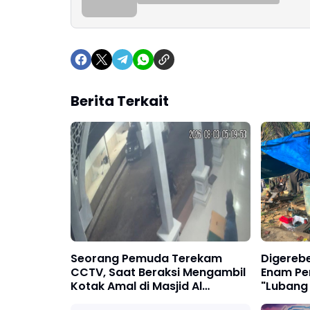
Berita Terkait
Seorang Pemuda Terekam
Digereb
CCTV, Saat Beraksi Mengambil
Enam Pe
Kotak Amal di Masjid Al
"Lubang
Hidayah
Satreskr