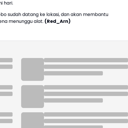
i hari.
s Tebo sudah datang ke lokasi, dan akan membantu
rena menunggu alat.
(Red_Arn)