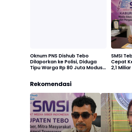
Oknum PNS Dishub Tebo
SMSI Teb
Dilaporkan ke Polisi, Diduga
Cepat Ke
Tipu Warga Rp 80 Juta Modus
2,1 Mili
Janji Masuk Kerja
Disorot
Rekomendasi