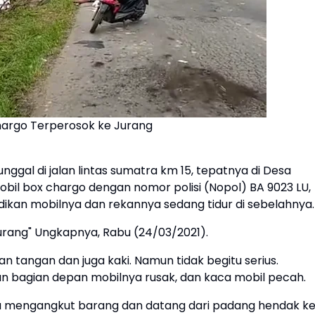
hargo Terperosok ke Jurang
nggal di jalan lintas sumatra km 15, tepatnya di Desa
il box chargo dengan nomor polisi (Nopol) BA 9023 LU,
n mobilnya dan rekannya sedang tidur di sebelahnya.
jurang" Ungkapnya, Rabu (24/03/2021).
n tangan dan juga kaki. Namun tidak begitu serius.
n bagian depan mobilnya rusak, dan kaca mobil pecah.
ya mengangkut barang dan datang dari padang hendak k