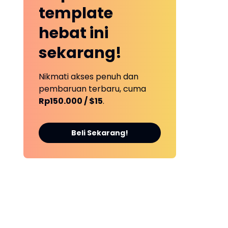
template
hebat ini
sekarang!
Nikmati akses penuh dan
pembaruan terbaru, cuma
Rp150.000 / $15
.
Beli Sekarang!