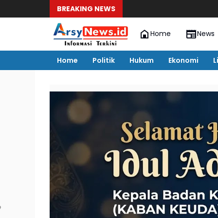
BREAKING NEWS
Home
News
Home
Politik
Hukum
Ekonomi
L