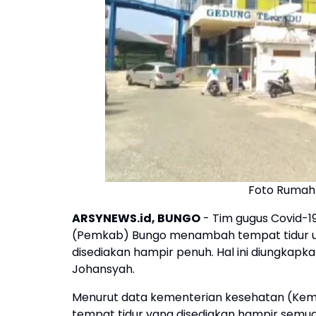
Foto Rumah
ARSYNEWS.id, BUNGO
- Tim gugus Covid-
(Pemkab) Bungo menambah tempat tidur unt
disediakan hampir penuh. Hal ini diungkapka
Johansyah.
Menurut data kementerian kesehatan (Keme
tempat tidur yang disediakan hampir semu