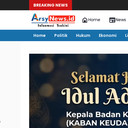
BREAKING NEWS
Home
News
Home
Politik
Hukum
Ekonomi
L