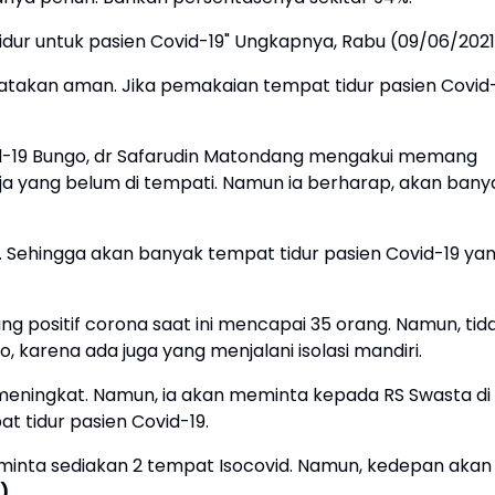
r untuk pasien Covid-19" Ungkapnya, Rabu (09/06/2021
katakan aman. Jika pemakaian tempat tidur pasien Covid
vid-19 Bungo, dr Safarudin Matondang mengakui memang
aja yang belum di tempati. Namun ia berharap, akan bany
 Sehingga akan banyak tempat tidur pasien Covid-19 ya
ng positif corona saat ini mencapai 35 orang. Namun, tid
, karena ada juga yang menjalani isolasi mandiri.
eningkat. Namun, ia akan meminta kepada RS Swasta di
 tidur pasien Covid-19.
iminta sediakan 2 tempat Isocovid. Namun, kedepan akan
)