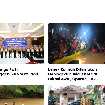
ungo Raih
Nenek Zaimah Ditemukan
gaan IKPA 2025 dari
Meninggal Dunia 3 KM dari
Lokasi Awal, Operasi SAR
Sungai Nalo Tantan Resmi
Ditutup