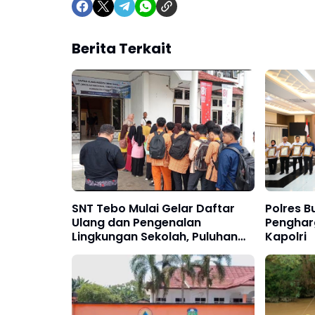
Berita Terkait
SNT Tebo Mulai Gelar Daftar
Polres B
Ulang dan Pengenalan
Penghar
Lingkungan Sekolah, Puluhan
Kapolri
Calon Siswa Hadir Bersama
Orang Tua