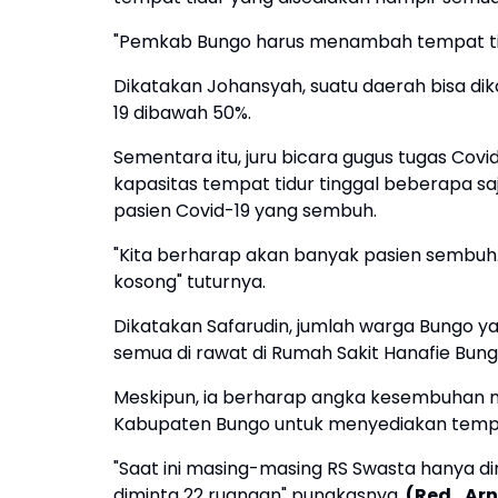
"Pemkab Bungo harus menambah tempat tidu
Dikatakan Johansyah, suatu daerah bisa di
19 dibawah 50%.
Sementara itu, juru bicara gugus tugas Co
kapasitas tempat tidur tinggal beberapa s
pasien Covid-19 yang sembuh.
"Kita berharap akan banyak pasien sembuh.
kosong" tuturnya.
Dikatakan Safarudin, jumlah warga Bungo ya
semua di rawat di Rumah Sakit Hanafie Bungo
Meskipun, ia berharap angka kesembuhan m
Kabupaten Bungo untuk menyediakan tempat
"Saat ini masing-masing RS Swasta hanya d
diminta 22 ruangan" pungkasnya.
(Red_Arn