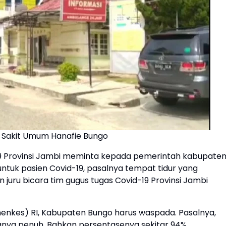
 Sakit Umum Hanafie Bungo
19 Provinsi Jambi meminta kepada pemerintah kabupate
uk pasien Covid-19, pasalnya tempat tidur yang
n juru bicara tim gugus tugas Covid-19 Provinsi Jambi
nkes) RI, Kabupaten Bungo harus waspada. Pasalnya,
anya penuh. Bahkan persentasenya sekitar 94%.