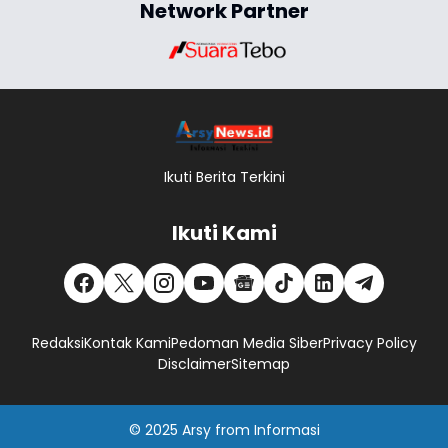
Network Partner
Ikuti Berita Terkini
Ikuti Kami
Redaksi
Kontak Kami
Pedoman Media Siber
Privacy Policy
Disclaimer
Sitemap
© 2025
Arsy
from
Informasi