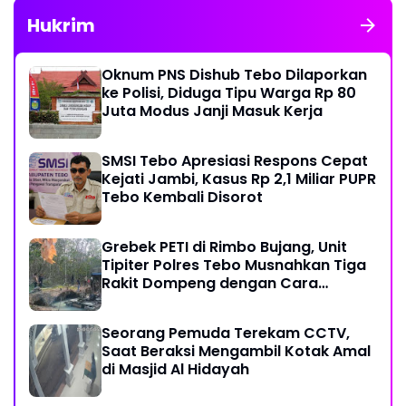
Hukrim
Oknum PNS Dishub Tebo Dilaporkan
ke Polisi, Diduga Tipu Warga Rp 80
Juta Modus Janji Masuk Kerja
SMSI Tebo Apresiasi Respons Cepat
Kejati Jambi, Kasus Rp 2,1 Miliar PUPR
Tebo Kembali Disorot
Grebek PETI di Rimbo Bujang, Unit
Tipiter Polres Tebo Musnahkan Tiga
Rakit Dompeng dengan Cara
Dibakar
Seorang Pemuda Terekam CCTV,
Saat Beraksi Mengambil Kotak Amal
di Masjid Al Hidayah