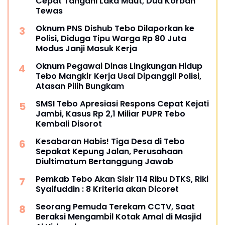
Cepat Tangani Laka Maut, Dua Korban
Tewas
Oknum PNS Dishub Tebo Dilaporkan ke
Polisi, Diduga Tipu Warga Rp 80 Juta
Modus Janji Masuk Kerja
Oknum Pegawai Dinas Lingkungan Hidup
Tebo Mangkir Kerja Usai Dipanggil Polisi,
Atasan Pilih Bungkam
SMSI Tebo Apresiasi Respons Cepat Kejati
Jambi, Kasus Rp 2,1 Miliar PUPR Tebo
Kembali Disorot
Kesabaran Habis! Tiga Desa di Tebo
Sepakat Kepung Jalan, Perusahaan
Diultimatum Bertanggung Jawab
Pemkab Tebo Akan Sisir 114 Ribu DTKS, Riki
Syaifuddin : 8 Kriteria akan Dicoret
Seorang Pemuda Terekam CCTV, Saat
Beraksi Mengambil Kotak Amal di Masjid