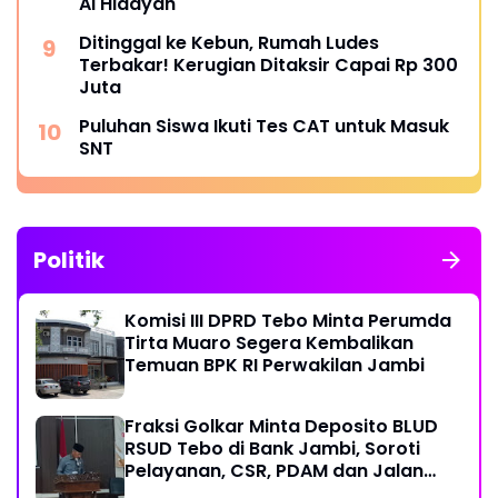
Al Hidayah
Ditinggal ke Kebun, Rumah Ludes
Terbakar! Kerugian Ditaksir Capai Rp 300
Juta
Puluhan Siswa Ikuti Tes CAT untuk Masuk
SNT
Politik
Komisi III DPRD Tebo Minta Perumda
Tirta Muaro Segera Kembalikan
Temuan BPK RI Perwakilan Jambi
Fraksi Golkar Minta Deposito BLUD
RSUD Tebo di Bank Jambi, Soroti
Pelayanan, CSR, PDAM dan Jalan
Perintis