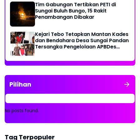
Tim Gabungan Tertibkan PETI di
Sungai Buluh Bungo, 15 Rakit
Penambangan Dibakar
Kejari Tebo Tetapkan Mantan Kades
dan Bendahara Desa Sungai Pandan
Tersangka Pengelolaan APBDes
2023 - 2024
Pilihan
No posts found.
Tag Terpopuler