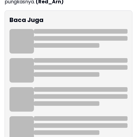
pungkasnya.
(Red_Arn)
Baca Juga