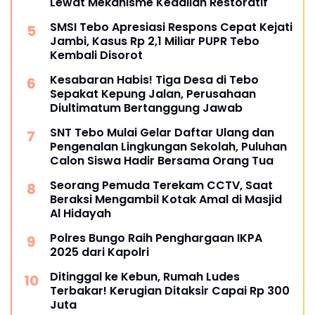
Lewat Mekanisme Keadilan Restoratif
SMSI Tebo Apresiasi Respons Cepat Kejati
Jambi, Kasus Rp 2,1 Miliar PUPR Tebo
Kembali Disorot
Kesabaran Habis! Tiga Desa di Tebo
Sepakat Kepung Jalan, Perusahaan
Diultimatum Bertanggung Jawab
SNT Tebo Mulai Gelar Daftar Ulang dan
Pengenalan Lingkungan Sekolah, Puluhan
Calon Siswa Hadir Bersama Orang Tua
Seorang Pemuda Terekam CCTV, Saat
Beraksi Mengambil Kotak Amal di Masjid
Al Hidayah
Polres Bungo Raih Penghargaan IKPA
2025 dari Kapolri
Ditinggal ke Kebun, Rumah Ludes
Terbakar! Kerugian Ditaksir Capai Rp 300
Juta