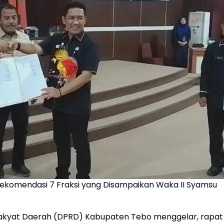
Rekomendasi 7 Fraksi yang Disampaikan Waka II Syamsu
akyat Daerah (DPRD) Kabupaten Tebo menggelar, rapat