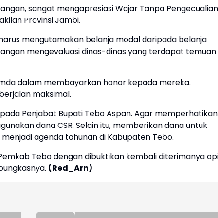
rjuangan, sangat mengapresiasi Wajar Tanpa Pengecualian
akilan Provinsi Jambi.
 harus mengutamakan belanja modal daripada belanja
erjuangan mengevaluasi dinas-dinas yang terdapat temuan
Pemda dalam membayarkan honor kepada mereka.
berjalan maksimal.
epada Penjabat Bupati Tebo Aspan. Agar memperhatikan
unakan dana CSR. Selain itu, memberikan dana untuk
ni menjadi agenda tahunan di Kabupaten Tebo.
Pemkab Tebo dengan dibuktikan kembali diterimanya opi
" pungkasnya.
(Red_Arn)