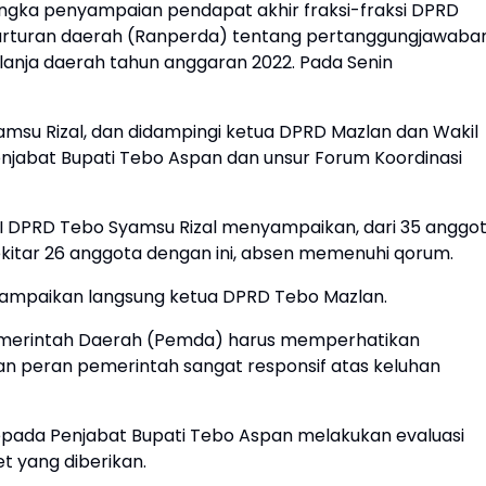
gka penyampaian pendapat akhir fraksi-fraksi DPRD
arturan daerah (Ranperda) tentang pertanggungjawaba
nja daerah tahun anggaran 2022. Pada Senin
amsu Rizal, dan didampingi ketua DPRD Mazlan dan Wakil
Penjabat Bupati Tebo Aspan dan unsur Forum Koordinasi
I DPRD Tebo Syamsu Rizal menyampaikan, dari 35 anggo
itar 26 anggota dengan ini, absen memenuhi qorum.
sampaikan langsung ketua DPRD Tebo Mazlan.
emerintah Daerah (Pemda) harus memperhatikan
 peran pemerintah sangat responsif atas keluhan
pada Penjabat Bupati Tebo Aspan melakukan evaluasi
t yang diberikan.