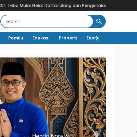
Gelar Daftar Ulang dan Pengenalan Lingkungan Sekolah, Puluha
Pemilu
Edukasi
Properti
Energi
Pemerintah