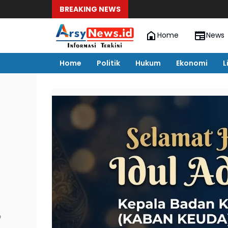
BREAKING NEWS
Home
News
Home
Politik
Hukum
Ekonomi
L