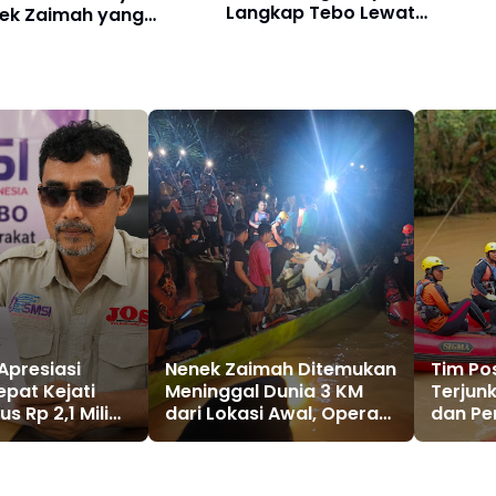
Langkap Tebo Lewat
nek Zaimah yang
Mekanisme Keadilan Restorat
m di Sungai Nalo
Merangin
Apresiasi
Nenek Zaimah Ditemukan
Tim Po
pat Kejati
Meninggal Dunia 3 KM
Terjun
s Rp 2,1 Miliar
dari Lokasi Awal, Operasi
dan Pe
 Kembali
SAR Sungai Nalo Tantan
Zaimah
Resmi Ditutup
di Sun
Merang