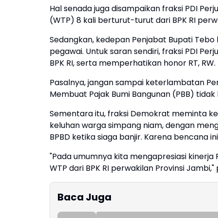
Hal senada juga disampaikan fraksi PDI Pe
(WTP) 8 kali berturut-turut dari BPK RI perw
Sedangkan, kedepan Penjabat Bupati Tebo
pegawai. Untuk saran sendiri, fraksi PDI P
BPK RI, serta memperhatikan honor RT, RW.
Pasalnya, jangan sampai keterlambatan 
Membuat Pajak Bumi Bangunan (PBB) tidak 
Sementara itu, fraksi Demokrat meminta k
keluhan warga simpang niam, dengan mengg
BPBD ketika siaga banjir. Karena bencana i
"Pada umumnya kita mengapresiasi kinerja 
WTP dari BPK RI perwakilan Provinsi Jambi,
Baca Juga