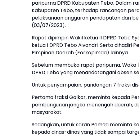
paripurna DPRD Kabupaten Tebo. Dalam ran
Kabupaten Tebo, terhadap rancangan per
pelaksanaan anggaran pendapatan dan bela
(03/07/2023).
Rapat dipimpin Wakil ketua II DPRD Tebo Sy
ketua I DPRD Tebo Aivandri. Serta dihadiri 
Pimpinan Daerah (Forkopimda) lainnya.
Sebelum membuka rapat paripurna, Waka I
DPRD Tebo yang menandatangani absen sek
Untuk penyampaian, pandangan 7 fraksi di
Pertama fraksi Golkar, meminta kepada P
pembangunan jangka menengah daerah, dan
masyarakat.
Sedangkan, untuk saran Pemda meminta ke
kepada dinas-dinas yang tidak sampai targe