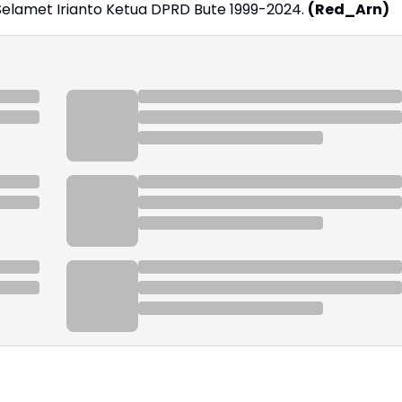
l, Selamet Irianto Ketua DPRD Bute 1999-2024.
(Red_Arn)