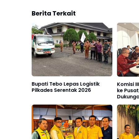
Berita Terkait
Bupati Tebo Lepas Logistik
Komisi I
Pilkades Serentak 2026
ke Pusat
Dukunga
Rusak di