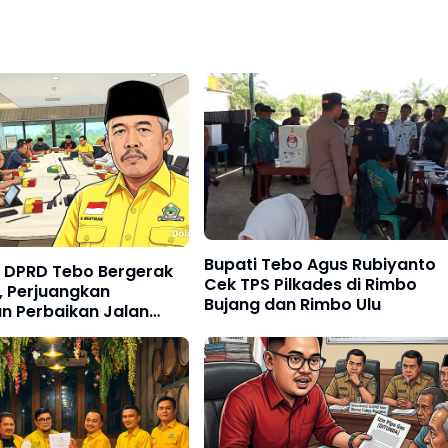
Bupati Tebo Agus Rubiyanto
II DPRD Tebo Bergerak
Cek TPS Pilkades di Rimbo
, Perjuangkan
Bujang dan Rimbo Ulu
n Perbaikan Jalan
 Tebo