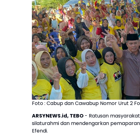
Foto : Cabup dan Cawabup Nomor Urut 2 F
ARSYNEWS.id, TEBO
- Ratusan masyarakat
silaturahmi dan mendengarkan pemaparan v
Efendi.