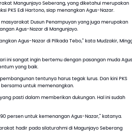
arakat Mangunjayo Seberang, yang diketahui merupakan
si PKS Edi Hartono, siap menangkan Agus-Nazar.
oh masyarakat Dusun Penampuyan yang juga merupakan
nangan Agus-Nazar di Mangunjayo.
ngkan Agus-Nazar di Pilkada Tebo," kata Mudzakir, Ming
hari ini sangat ingin bertemu dengan pasangan muda Agu
ntum yang baik.
pembangunan tentunya harus tegak lurus. Dan kini PKS
an bersama untuk memenangkan.
 yang pasti dalam memberikan dukungan. Hal ini sudah
n 90 persen untuk kemenangan Agus-Nazar," katanya.
rakat hadir pada silaturahmi di Magunjayo Seberang