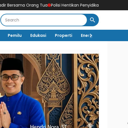
g Tua
Polisi Hentikan Penyidikan Kasus Penganiayaan di Teluk 
Pemilu
Edukasi
Properti
Energi
Pemerintah