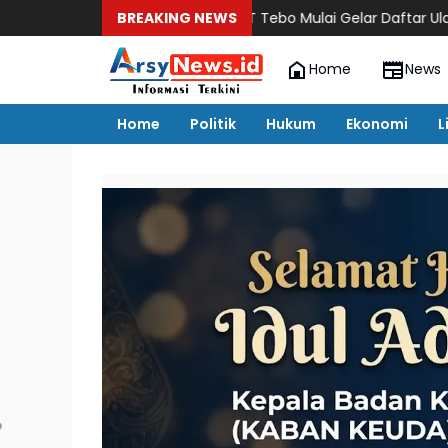
SNT Tebo Mulai Gelar Daftar Ulang dan Pengenal
BREAKING NEWS
Home
News
Home
Politik
Hukum
Ekonomi
L