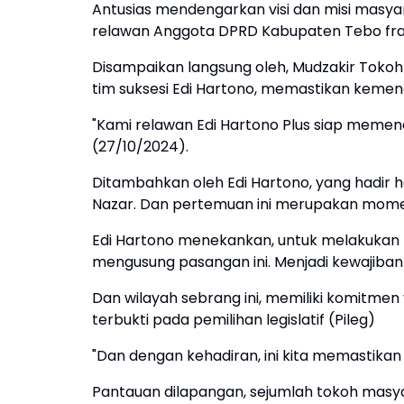
Antusias mendengarkan visi dan misi masy
relawan Anggota DPRD Kabupaten Tebo frak
Disampaikan langsung oleh, Mudzakir Tok
tim suksesi Edi Hartono, memastikan keme
"Kami relawan Edi Hartono Plus siap memena
(27/10/2024).
Ditambahkan oleh Edi Hartono, yang hadir 
Nazar. Dan pertemuan ini merupakan mome
Edi Hartono menekankan, untuk melakukan 
mengusung pasangan ini. Menjadi kewajib
Dan wilayah sebrang ini, memiliki komitmen
terbukti pada pemilihan legislatif (Pileg)
"Dan dengan kehadiran, ini kita memastika
Pantauan dilapangan, sejumlah tokoh masya