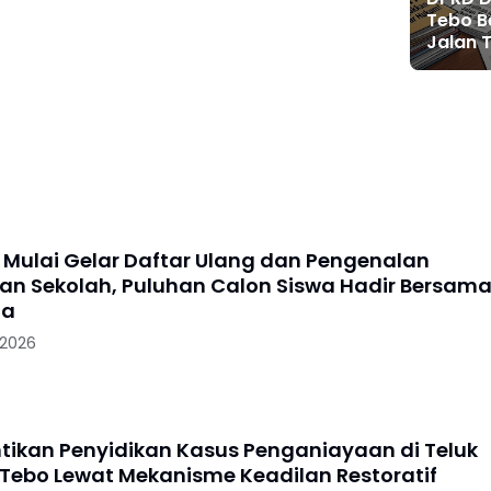
lan Jambi
Tebo B
Jalan T
Pipa P
Ditund
 Mulai Gelar Daftar Ulang dan Pengenalan
an Sekolah, Puluhan Calon Siswa Hadir Bersam
ua
 2026
entikan Penyidikan Kasus Penganiayaan di Teluk
Tebo Lewat Mekanisme Keadilan Restoratif