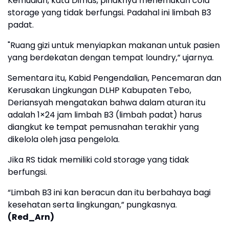
Kemudian, kata Dimas, pihaknya menemukan cold
storage yang tidak berfungsi. Padahal ini limbah B3
padat.
"Ruang gizi untuk menyiapkan makanan untuk pasien
yang berdekatan dengan tempat loundry,” ujarnya.
Sementara itu, Kabid Pengendalian, Pencemaran dan
Kerusakan Lingkungan DLHP Kabupaten Tebo,
Deriansyah mengatakan bahwa dalam aturan itu
adalah 1×24 jam limbah B3 (limbah padat) harus
diangkut ke tempat pemusnahan terakhir yang
dikelola oleh jasa pengelola.
Jika RS tidak memiliki cold storage yang tidak
berfungsi.
“Limbah B3 ini kan beracun dan itu berbahaya bagi
kesehatan serta lingkungan,” pungkasnya.
(Red_Arn)