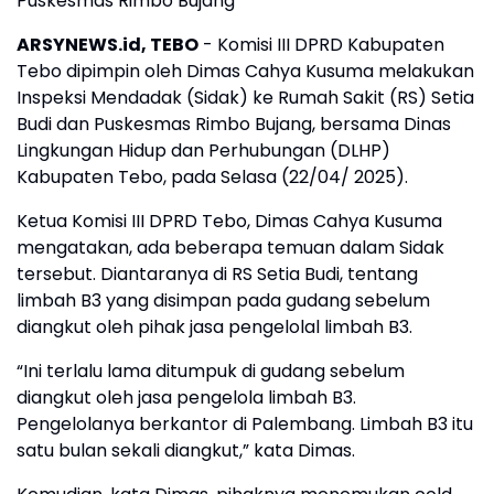
Puskesmas Rimbo Bujang
ARSYNEWS.id, TEBO
- Komisi III DPRD Kabupaten
Tebo dipimpin oleh Dimas Cahya Kusuma melakukan
Inspeksi Mendadak (Sidak) ke Rumah Sakit (RS) Setia
Budi dan Puskesmas Rimbo Bujang, bersama Dinas
Lingkungan Hidup dan Perhubungan (DLHP)
Kabupaten Tebo, pada Selasa (22/04/ 2025).
Ketua Komisi III DPRD Tebo, Dimas Cahya Kusuma
mengatakan, ada beberapa temuan dalam Sidak
tersebut. Diantaranya di RS Setia Budi, tentang
limbah B3 yang disimpan pada gudang sebelum
diangkut oleh pihak jasa pengelolal limbah B3.
“Ini terlalu lama ditumpuk di gudang sebelum
diangkut oleh jasa pengelola limbah B3.
Pengelolanya berkantor di Palembang. Limbah B3 itu
satu bulan sekali diangkut,” kata Dimas.