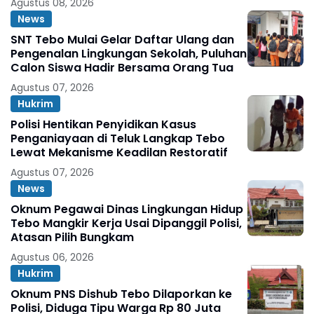
Agustus 08, 2026
News
SNT Tebo Mulai Gelar Daftar Ulang dan
Pengenalan Lingkungan Sekolah, Puluhan
Calon Siswa Hadir Bersama Orang Tua
Agustus 07, 2026
Hukrim
Polisi Hentikan Penyidikan Kasus
Penganiayaan di Teluk Langkap Tebo
Lewat Mekanisme Keadilan Restoratif
Agustus 07, 2026
News
Oknum Pegawai Dinas Lingkungan Hidup
Tebo Mangkir Kerja Usai Dipanggil Polisi,
Atasan Pilih Bungkam
Agustus 06, 2026
Hukrim
Oknum PNS Dishub Tebo Dilaporkan ke
Polisi, Diduga Tipu Warga Rp 80 Juta