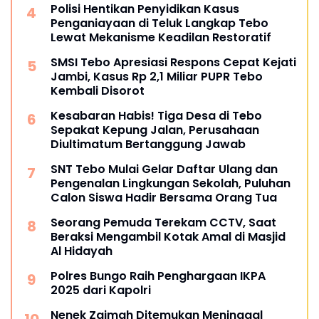
Polisi Hentikan Penyidikan Kasus
Penganiayaan di Teluk Langkap Tebo
Lewat Mekanisme Keadilan Restoratif
SMSI Tebo Apresiasi Respons Cepat Kejati
Jambi, Kasus Rp 2,1 Miliar PUPR Tebo
Kembali Disorot
Kesabaran Habis! Tiga Desa di Tebo
Sepakat Kepung Jalan, Perusahaan
Diultimatum Bertanggung Jawab
SNT Tebo Mulai Gelar Daftar Ulang dan
Pengenalan Lingkungan Sekolah, Puluhan
Calon Siswa Hadir Bersama Orang Tua
Seorang Pemuda Terekam CCTV, Saat
Beraksi Mengambil Kotak Amal di Masjid
Al Hidayah
Polres Bungo Raih Penghargaan IKPA
2025 dari Kapolri
Nenek Zaimah Ditemukan Meninggal