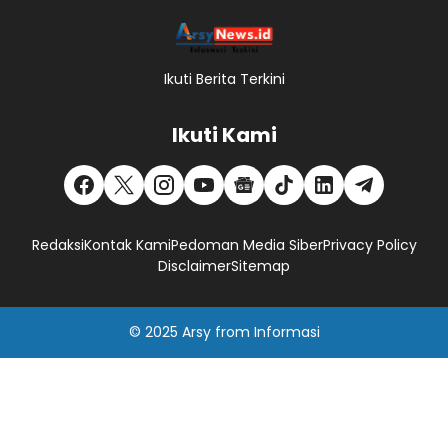
Ikuti Berita Terkini
Ikuti Kami
Redaksi
Kontak Kami
Pedoman Media Siber
Privacy Policy
Disclaimer
Sitemap
© 2025
Arsy
from
Informasi