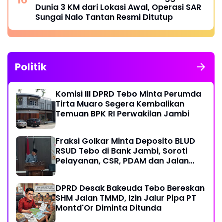
Dunia 3 KM dari Lokasi Awal, Operasi SAR
Sungai Nalo Tantan Resmi Ditutup
Politik
Komisi III DPRD Tebo Minta Perumda
Tirta Muaro Segera Kembalikan
Temuan BPK RI Perwakilan Jambi
Fraksi Golkar Minta Deposito BLUD
RSUD Tebo di Bank Jambi, Soroti
Pelayanan, CSR, PDAM dan Jalan
Perintis
DPRD Desak Bakeuda Tebo Bereskan
SHM Jalan TMMD, Izin Jalur Pipa PT
Montd'Or Diminta Ditunda