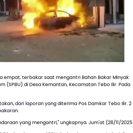
da empat, terbakar saat mengantri Bahan Bakar Minyak
um (SPBU) di Desa Kemantan, Kecamatan Tebo Ilir. Pada
an, dari laporan yang diterima Pos Damkar Tebo Ilir. 2
bakaran.
endaraan yang mengantri," ungkapnya. Jum'at (28/11/2025