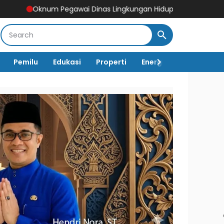
gawai Dinas Lingkungan Hidup Tebo Mangkir Kerja Usai Dipanggil
Pemilu
Edukasi
Properti
Energi
Pemerintah