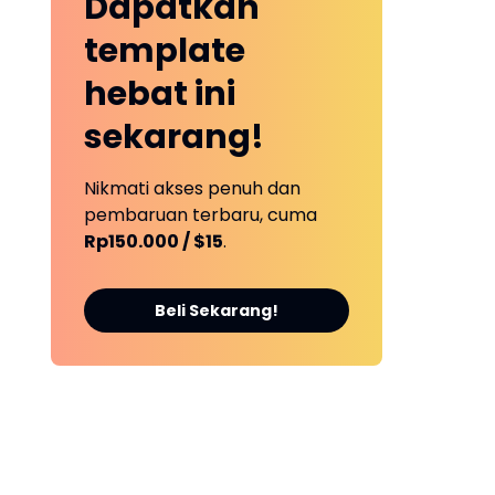
Dapatkan
template
hebat ini
sekarang!
Nikmati akses penuh dan
pembaruan terbaru, cuma
Rp150.000 / $15
.
Beli Sekarang!