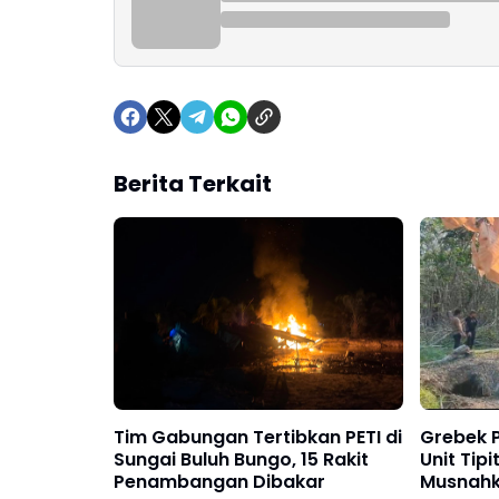
Berita Terkait
Tim Gabungan Tertibkan PETI di
Grebek P
Sungai Buluh Bungo, 15 Rakit
Unit Tip
Penambangan Dibakar
Musnahk