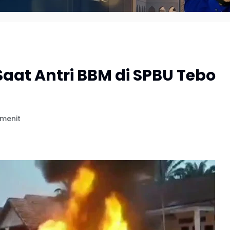
Saat Antri BBM di SPBU Tebo
 menit