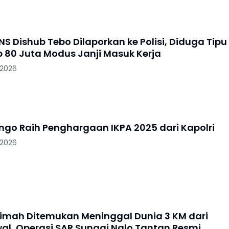
S Dishub Tebo Dilaporkan ke Polisi, Diduga Tipu
 80 Juta Modus Janji Masuk Kerja
 2026
ungo Raih Penghargaan IKPA 2025 dari Kapolri
 2026
imah Ditemukan Meninggal Dunia 3 KM dari
wal, Operasi SAR Sungai Nalo Tantan Resmi