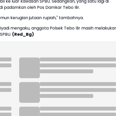
il ke luar kawasan SPBU. Sedangkan, yang satu lagi di
di padamkan oleh Pos Damkar Tebo Ilir.
namun kerugian jutaan rupiah," tambahnya.
 Priyadi mengaku, anggota Polsek Tebo Ilir masih melakuka
 SPBU.
(Red_Bg)