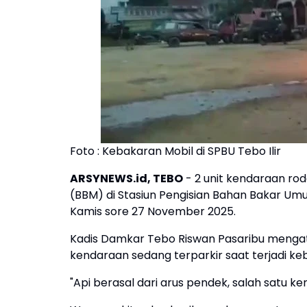
Foto : Kebakaran Mobil di SPBU Tebo Ilir
ARSYNEWS.id, TEBO
- 2 unit kendaraan ro
(BBM) di Stasiun Pengisian Bahan Bakar Um
Kamis sore 27 November 2025.
Kadis Damkar Tebo Riswan Pasaribu mengatak
kendaraan sedang terparkir saat terjadi ke
"Api berasal dari arus pendek, salah satu k