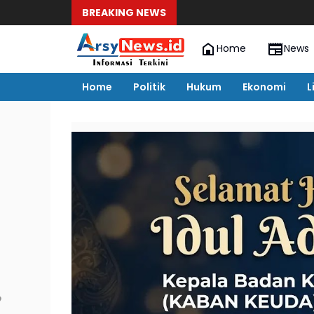
BREAKING NEWS
Home
News
Home
Politik
Hukum
Ekonomi
L