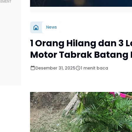
News
1 Orang Hilang dan 3 
Motor Tabrak Batang
Desember 31, 2025
1 menit baca