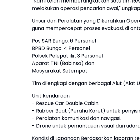
"Kami telah memberangkatkan satu tim Res
melakukan operasi pencarian awal," ungkap
Unsur dan Peralatan yang Dikerahkan Opera
guna mempercepat proses evakuasi, di ant
Pos SAR Bungo: 6 Personel
BPBD Bungo: 4 Personel
Polsek Pelepat ilir: 3 Personel
Aparat TNI (Babinsa) dan
Masyarakat Setempat
Tim dilengkapi dengan berbagai Alut (Alat 
Unit kendaraan
- Rescue Car Double Cabin.
- Rubber Boat (Perahu Karet) untuk penyisir
- Peralatan komunikasi dan navigasi.
- Drone untuk pemantauan visual dari udara 
Kondisi di Lapangan Berdasarkan laporan ter