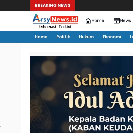
BREAKING NEWS
Home
News
Home
Politik
Hukum
Ekonomi
L