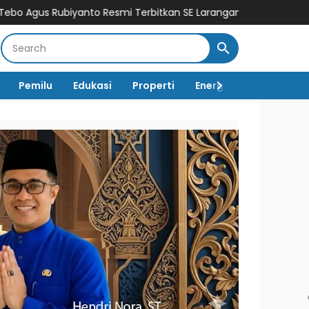
to Resmi Terbitkan SE Larangan PETI: Ancam Sanksi Tegas Kades
Pemilu
Edukasi
Properti
Energi
Pemerintah