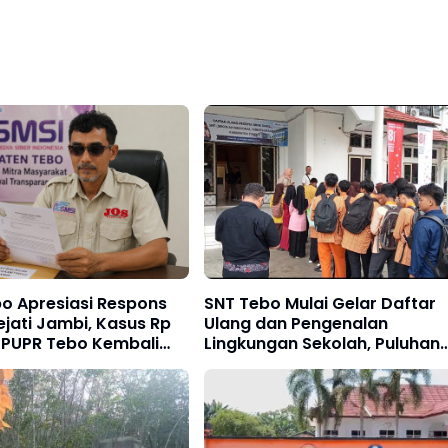
o Apresiasi Respons
SNT Tebo Mulai Gelar Daftar
jati Jambi, Kasus Rp
Ulang dan Pengenalan
ar PUPR Tebo Kembali
Lingkungan Sekolah, Puluhan
Calon Siswa Hadir Bersama
Orang Tua