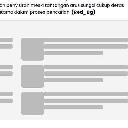
n penyisiran meski tantangan arus sungai cukup deras
 utama dalam proses pencarian.
(Red_Bg)