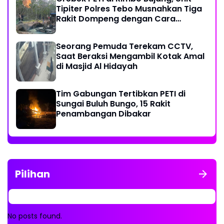
Tipiter Polres Tebo Musnahkan Tiga
Rakit Dompeng dengan Cara
Dibakar
Seorang Pemuda Terekam CCTV,
Saat Beraksi Mengambil Kotak Amal
di Masjid Al Hidayah
Tim Gabungan Tertibkan PETI di
Sungai Buluh Bungo, 15 Rakit
Penambangan Dibakar
Pilihan
No posts found.