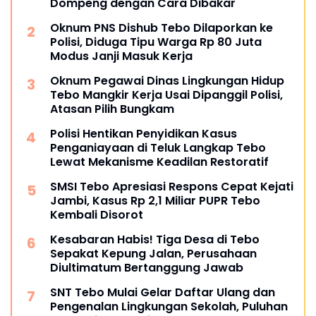
Dompeng dengan Cara Dibakar
Oknum PNS Dishub Tebo Dilaporkan ke
Polisi, Diduga Tipu Warga Rp 80 Juta
Modus Janji Masuk Kerja
Oknum Pegawai Dinas Lingkungan Hidup
Tebo Mangkir Kerja Usai Dipanggil Polisi,
Atasan Pilih Bungkam
Polisi Hentikan Penyidikan Kasus
Penganiayaan di Teluk Langkap Tebo
Lewat Mekanisme Keadilan Restoratif
SMSI Tebo Apresiasi Respons Cepat Kejati
Jambi, Kasus Rp 2,1 Miliar PUPR Tebo
Kembali Disorot
Kesabaran Habis! Tiga Desa di Tebo
Sepakat Kepung Jalan, Perusahaan
Diultimatum Bertanggung Jawab
SNT Tebo Mulai Gelar Daftar Ulang dan
Pengenalan Lingkungan Sekolah, Puluhan