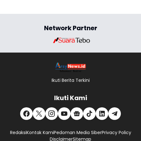
Network Partner
Ikuti Berita Terkini
Ikuti Kami
Redaksi
Kontak Kami
Pedoman Media Siber
Privacy Policy
Disclaimer
Sitemap