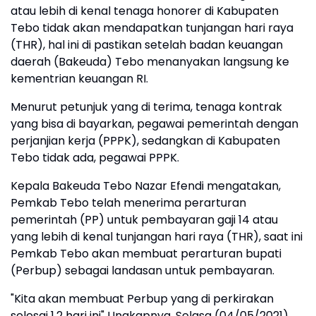
atau lebih di kenal tenaga honorer di Kabupaten
Tebo tidak akan mendapatkan tunjangan hari raya
(THR), hal ini di pastikan setelah badan keuangan
daerah (Bakeuda) Tebo menanyakan langsung ke
kementrian keuangan RI.
Menurut petunjuk yang di terima, tenaga kontrak
yang bisa di bayarkan, pegawai pemerintah dengan
perjanjian kerja (PPPK), sedangkan di Kabupaten
Tebo tidak ada, pegawai PPPK.
Kepala Bakeuda Tebo Nazar Efendi mengatakan,
Pemkab Tebo telah menerima perarturan
pemerintah (PP) untuk pembayaran gaji 14 atau
yang lebih di kenal tunjangan hari raya (THR), saat ini
Pemkab Tebo akan membuat perarturan bupati
(Perbup) sebagai landasan untuk pembayaran.
"Kita akan membuat Perbup yang di perkirakan
selesai 1,2 hari ini" Ungkapnya, Selasa (04/05/2021).