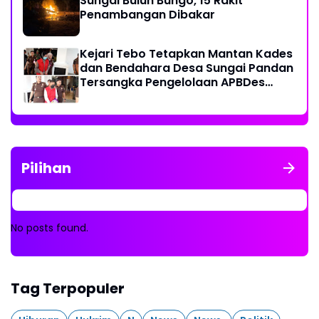
Sungai Buluh Bungo, 15 Rakit
Penambangan Dibakar
Kejari Tebo Tetapkan Mantan Kades
dan Bendahara Desa Sungai Pandan
Tersangka Pengelolaan APBDes
2023 - 2024
Pilihan
No posts found.
Tag Terpopuler