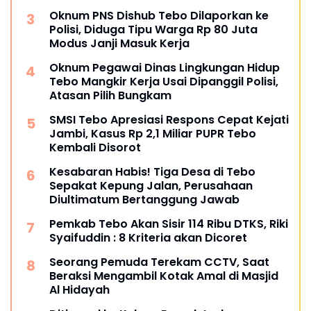
Oknum PNS Dishub Tebo Dilaporkan ke
Polisi, Diduga Tipu Warga Rp 80 Juta
Modus Janji Masuk Kerja
Oknum Pegawai Dinas Lingkungan Hidup
Tebo Mangkir Kerja Usai Dipanggil Polisi,
Atasan Pilih Bungkam
SMSI Tebo Apresiasi Respons Cepat Kejati
Jambi, Kasus Rp 2,1 Miliar PUPR Tebo
Kembali Disorot
Kesabaran Habis! Tiga Desa di Tebo
Sepakat Kepung Jalan, Perusahaan
Diultimatum Bertanggung Jawab
Pemkab Tebo Akan Sisir 114 Ribu DTKS, Riki
Syaifuddin : 8 Kriteria akan Dicoret
Seorang Pemuda Terekam CCTV, Saat
Beraksi Mengambil Kotak Amal di Masjid
Al Hidayah