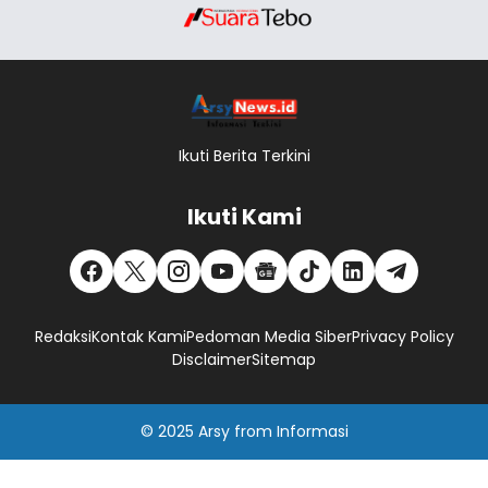
Ikuti Berita Terkini
Ikuti Kami
Redaksi
Kontak Kami
Pedoman Media Siber
Privacy Policy
Disclaimer
Sitemap
© 2025
Arsy
from
Informasi