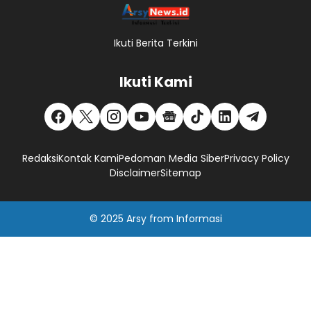
Ikuti Berita Terkini
Ikuti Kami
Redaksi
Kontak Kami
Pedoman Media Siber
Privacy Policy
Disclaimer
Sitemap
© 2025
Arsy
from
Informasi