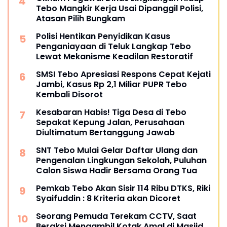
Tebo Mangkir Kerja Usai Dipanggil Polisi,
Atasan Pilih Bungkam
Polisi Hentikan Penyidikan Kasus
Penganiayaan di Teluk Langkap Tebo
Lewat Mekanisme Keadilan Restoratif
SMSI Tebo Apresiasi Respons Cepat Kejati
Jambi, Kasus Rp 2,1 Miliar PUPR Tebo
Kembali Disorot
Kesabaran Habis! Tiga Desa di Tebo
Sepakat Kepung Jalan, Perusahaan
Diultimatum Bertanggung Jawab
SNT Tebo Mulai Gelar Daftar Ulang dan
Pengenalan Lingkungan Sekolah, Puluhan
Calon Siswa Hadir Bersama Orang Tua
Pemkab Tebo Akan Sisir 114 Ribu DTKS, Riki
Syaifuddin : 8 Kriteria akan Dicoret
Seorang Pemuda Terekam CCTV, Saat
Beraksi Mengambil Kotak Amal di Masjid