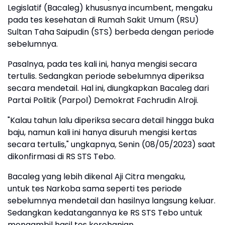
Legislatif (Bacaleg) khususnya incumbent, mengaku
pada tes kesehatan di Rumah Sakit Umum (RSU)
Sultan Taha Saipudin (STS) berbeda dengan periode
sebelumnya.
Pasalnya, pada tes kali ini, hanya mengisi secara
tertulis. Sedangkan periode sebelumnya diperiksa
secara mendetail. Hal ini, diungkapkan Bacaleg dari
Partai Politik (Parpol) Demokrat Fachrudin Alroji.
"Kalau tahun lalu diperiksa secara detail hingga buka
baju, namun kali ini hanya disuruh mengisi kertas
secara tertulis," ungkapnya, Senin (08/05/2023) saat
dikonfirmasi di RS STS Tebo.
Bacaleg yang lebih dikenal Aji Citra mengaku,
untuk tes Narkoba sama seperti tes periode
sebelumnya mendetail dan hasilnya langsung keluar.
Sedangkan kedatangannya ke RS STS Tebo untuk
mengambil hasil tes kerohanian.