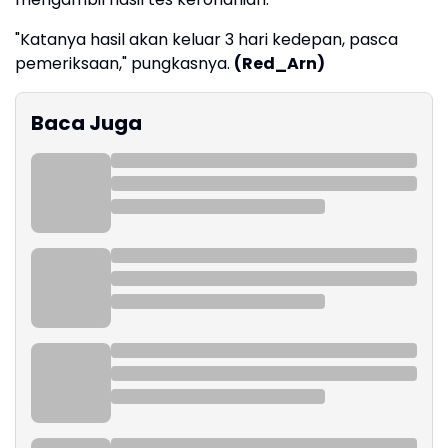
"Katanya hasil akan keluar 3 hari kedepan, pasca
pemeriksaan," pungkasnya.
(Red_Arn)
Baca Juga