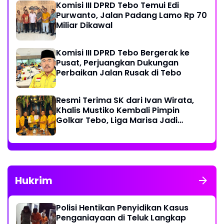
Komisi III DPRD Tebo Temui Edi
Purwanto, Jalan Padang Lamo Rp 70
Miliar Dikawal
Komisi III DPRD Tebo Bergerak ke
Pusat, Perjuangkan Dukungan
Perbaikan Jalan Rusak di Tebo
Resmi Terima SK dari Ivan Wirata,
Khalis Mustiko Kembali Pimpin
Golkar Tebo, Liga Marisa Jadi
Sekretaris
Hukrim
Polisi Hentikan Penyidikan Kasus
Penganiayaan di Teluk Langkap