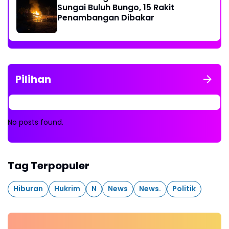
Sungai Buluh Bungo, 15 Rakit
Penambangan Dibakar
Pilihan
No posts found.
Tag Terpopuler
Hiburan
Hukrim
N
News
News.
Politik