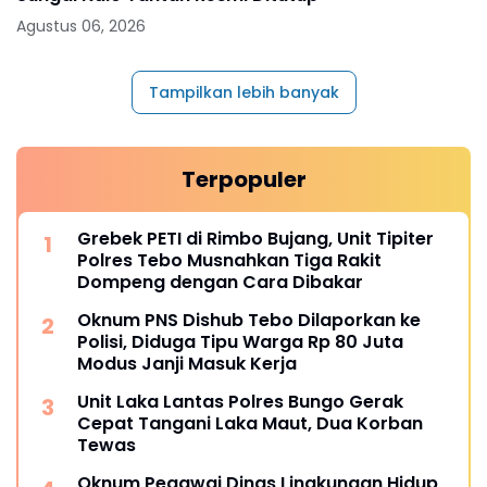
Agustus 06, 2026
Tampilkan lebih banyak
Terpopuler
Grebek PETI di Rimbo Bujang, Unit Tipiter
Polres Tebo Musnahkan Tiga Rakit
Dompeng dengan Cara Dibakar
Oknum PNS Dishub Tebo Dilaporkan ke
Polisi, Diduga Tipu Warga Rp 80 Juta
Modus Janji Masuk Kerja
Unit Laka Lantas Polres Bungo Gerak
Cepat Tangani Laka Maut, Dua Korban
Tewas
Oknum Pegawai Dinas Lingkungan Hidup