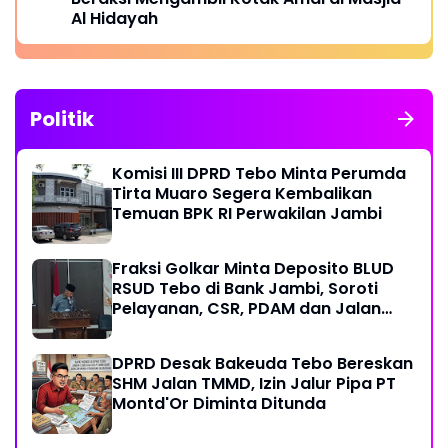
Al Hidayah
Politik
Komisi III DPRD Tebo Minta Perumda
Tirta Muaro Segera Kembalikan
Temuan BPK RI Perwakilan Jambi
Fraksi Golkar Minta Deposito BLUD
RSUD Tebo di Bank Jambi, Soroti
Pelayanan, CSR, PDAM dan Jalan
Perintis
DPRD Desak Bakeuda Tebo Bereskan
SHM Jalan TMMD, Izin Jalur Pipa PT
Montd'Or Diminta Ditunda