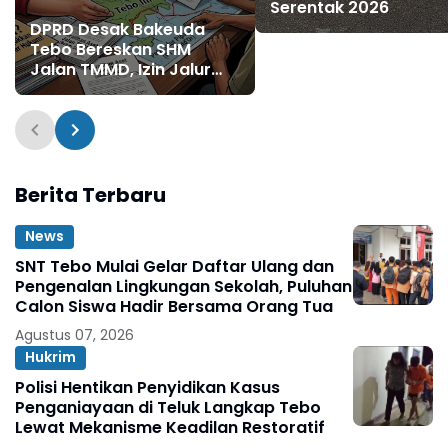
Serentak 2026
DPRD Desak Bakeuda
Tebo Bereskan SHM
Jalan TMMD, Izin Jalur
Pipa PT Montd'Or Diminta
Ditunda
Berita Terbaru
News
SNT Tebo Mulai Gelar Daftar Ulang dan
Pengenalan Lingkungan Sekolah, Puluhan
Calon Siswa Hadir Bersama Orang Tua
Agustus 07, 2026
Hukrim
Polisi Hentikan Penyidikan Kasus
Penganiayaan di Teluk Langkap Tebo
Lewat Mekanisme Keadilan Restoratif