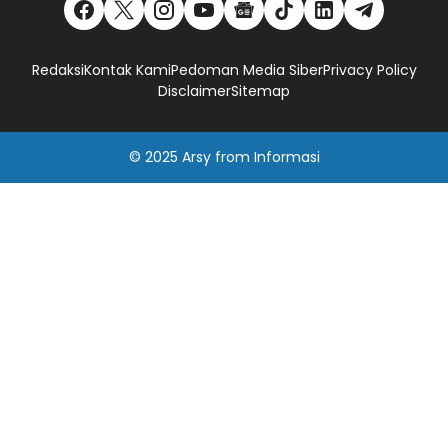
Redaksi
Kontak Kami
Pedoman Media Siber
Privacy Policy
Disclaimer
Sitemap
© 2025
Arsy
from
Informasi