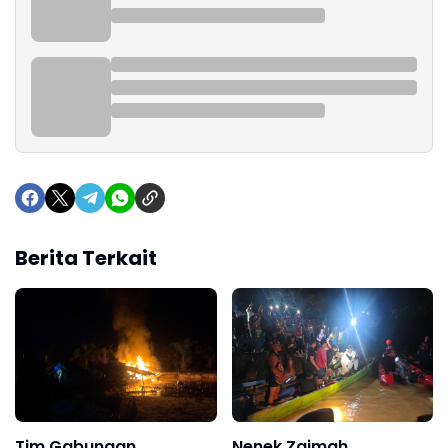
Berita Terkait
Tim Gabungan
Nenek Zaimah