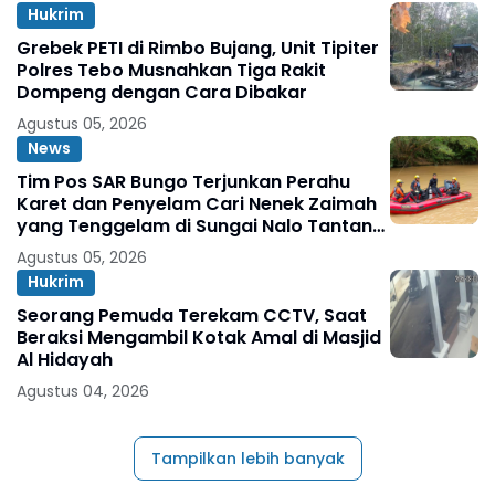
Hukrim
Grebek PETI di Rimbo Bujang, Unit Tipiter
Polres Tebo Musnahkan Tiga Rakit
Dompeng dengan Cara Dibakar
Agustus 05, 2026
News
Tim Pos SAR Bungo Terjunkan Perahu
Karet dan Penyelam Cari Nenek Zaimah
yang Tenggelam di Sungai Nalo Tantan
Merangin
Agustus 05, 2026
Hukrim
Seorang Pemuda Terekam CCTV, Saat
Beraksi Mengambil Kotak Amal di Masjid
Al Hidayah
Agustus 04, 2026
Tampilkan lebih banyak