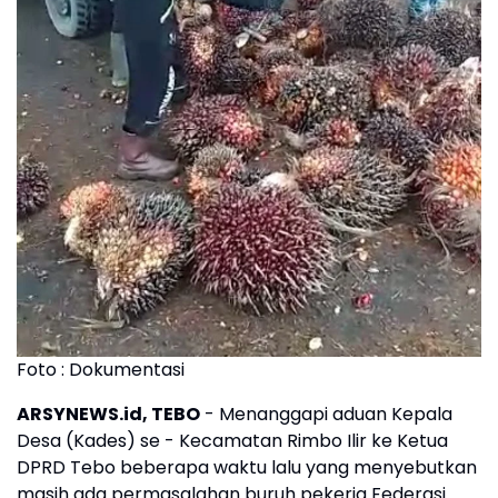
Foto : Dokumentasi
ARSYNEWS.id, TEBO
- Menanggapi aduan Kepala
Desa (Kades) se - Kecamatan Rimbo Ilir ke Ketua
DPRD Tebo beberapa waktu lalu yang menyebutkan
masih ada permasalahan buruh pekerja Federasi