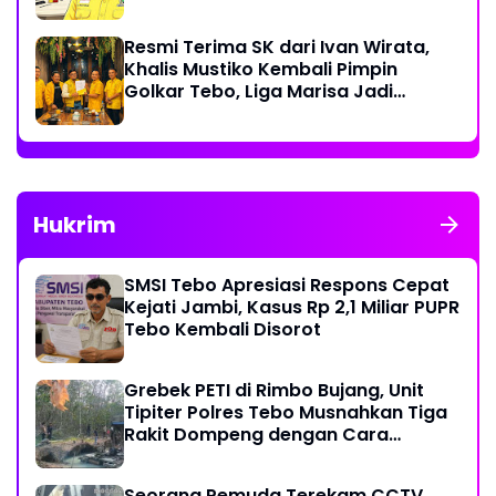
Resmi Terima SK dari Ivan Wirata,
Khalis Mustiko Kembali Pimpin
Golkar Tebo, Liga Marisa Jadi
Sekretaris
Hukrim
SMSI Tebo Apresiasi Respons Cepat
Kejati Jambi, Kasus Rp 2,1 Miliar PUPR
Tebo Kembali Disorot
Grebek PETI di Rimbo Bujang, Unit
Tipiter Polres Tebo Musnahkan Tiga
Rakit Dompeng dengan Cara
Dibakar
Seorang Pemuda Terekam CCTV,