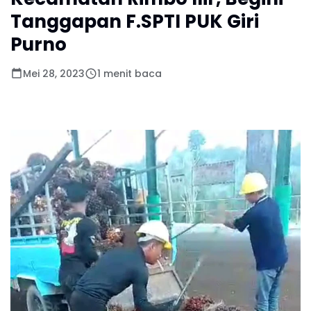
Tanggapan F.SPTI PUK Giri
Purno
Mei 28, 2023
1 menit baca