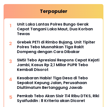
Terpopuler
Unit Laka Lantas Polres Bungo Gerak
Cepat Tangani Laka Maut, Dua Korban
Tewas
Grebek PETI di Rimbo Bujang, Unit Tipiter
Polres Tebo Musnahkan Tiga Rakit
Dompeng dengan Cara Dibakar
SMSI Tebo Apresiasi Respons Cepat Kejati
Jambi, Kasus Rp 2,1 Miliar PUPR Tebo
Kembali Disorot
Kesabaran Habis! Tiga Desa di Tebo
Sepakat Kepung Jalan, Perusahaan
Diultimatum Bertanggung Jawab
Pemkab Tebo Akan Sisir 114 Ribu DTKS, Riki
Syaifuddin : 8 Kriteria akan Dicoret