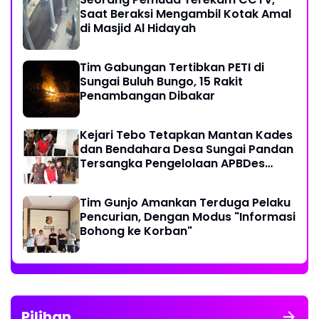
Saat Beraksi Mengambil Kotak Amal
di Masjid Al Hidayah
Tim Gabungan Tertibkan PETI di
Sungai Buluh Bungo, 15 Rakit
Penambangan Dibakar
Kejari Tebo Tetapkan Mantan Kades
dan Bendahara Desa Sungai Pandan
Tersangka Pengelolaan APBDes
2023 - 2024
Tim Gunjo Amankan Terduga Pelaku
Pencurian, Dengan Modus "Informasi
Bohong ke Korban"
Pilihan