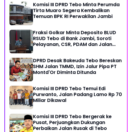
Komisi III DPRD Tebo Minta Perumda
Tirta Muaro Segera Kembalikan
Temuan BPK RI Perwakilan Jambi
Fraksi Golkar Minta Deposito BLUD
RSUD Tebo di Bank Jambi, Soroti
Pelayanan, CSR, PDAM dan Jalan
Perintis
DPRD Desak Bakeuda Tebo Bereskan
SHM Jalan TMMD, Izin Jalur Pipa PT
Montd'Or Diminta Ditunda
Komisi III DPRD Tebo Temui Edi
Purwanto, Jalan Padang Lamo Rp 70
Miliar Dikawal
Komisi III DPRD Tebo Bergerak ke
Pusat, Perjuangkan Dukungan
Perbaikan Jalan Rusak di Tebo