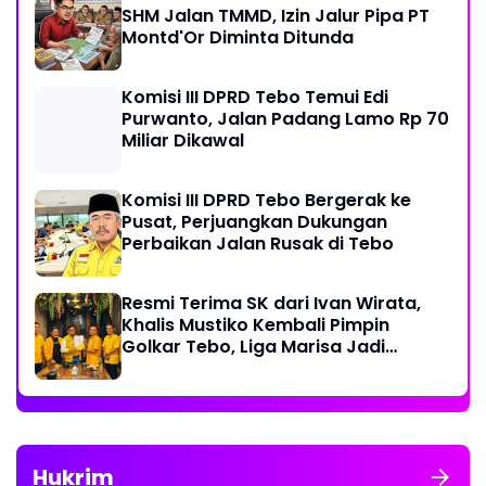
SHM Jalan TMMD, Izin Jalur Pipa PT
Montd'Or Diminta Ditunda
Komisi III DPRD Tebo Temui Edi
Purwanto, Jalan Padang Lamo Rp 70
Miliar Dikawal
Komisi III DPRD Tebo Bergerak ke
Pusat, Perjuangkan Dukungan
Perbaikan Jalan Rusak di Tebo
Resmi Terima SK dari Ivan Wirata,
Khalis Mustiko Kembali Pimpin
Golkar Tebo, Liga Marisa Jadi
Sekretaris
Hukrim