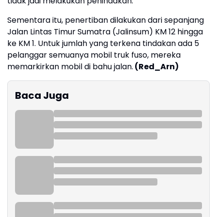
tidak jadi melakukan penindakan.
Sementara itu, penertiban dilakukan dari sepanjang
Jalan Lintas Timur Sumatra (Jalinsum) KM 12 hingga
ke KM 1. Untuk jumlah yang terkena tindakan ada 5
pelanggar semuanya mobil truk fuso, mereka
memarkirkan mobil di bahu jalan.
(Red_Arn)
Baca Juga