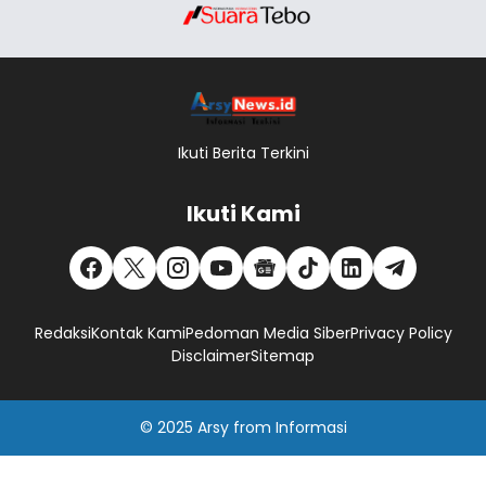
Ikuti Berita Terkini
Ikuti Kami
Redaksi
Kontak Kami
Pedoman Media Siber
Privacy Policy
Disclaimer
Sitemap
© 2025
Arsy
from
Informasi