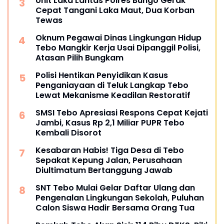
Unit Laka Lantas Polres Bungo Gerak
Cepat Tangani Laka Maut, Dua Korban
Tewas
Oknum Pegawai Dinas Lingkungan Hidup
Tebo Mangkir Kerja Usai Dipanggil Polisi,
Atasan Pilih Bungkam
Polisi Hentikan Penyidikan Kasus
Penganiayaan di Teluk Langkap Tebo
Lewat Mekanisme Keadilan Restoratif
SMSI Tebo Apresiasi Respons Cepat Kejati
Jambi, Kasus Rp 2,1 Miliar PUPR Tebo
Kembali Disorot
Kesabaran Habis! Tiga Desa di Tebo
Sepakat Kepung Jalan, Perusahaan
Diultimatum Bertanggung Jawab
SNT Tebo Mulai Gelar Daftar Ulang dan
Pengenalan Lingkungan Sekolah, Puluhan
Calon Siswa Hadir Bersama Orang Tua