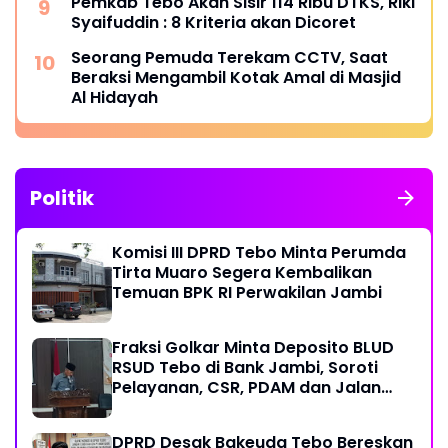
Pemkab Tebo Akan Sisir 114 Ribu DTKS, Riki
Syaifuddin : 8 Kriteria akan Dicoret
Seorang Pemuda Terekam CCTV, Saat
Beraksi Mengambil Kotak Amal di Masjid
Al Hidayah
Politik
Komisi III DPRD Tebo Minta Perumda
Tirta Muaro Segera Kembalikan
Temuan BPK RI Perwakilan Jambi
Fraksi Golkar Minta Deposito BLUD
RSUD Tebo di Bank Jambi, Soroti
Pelayanan, CSR, PDAM dan Jalan
Perintis
DPRD Desak Bakeuda Tebo Bereskan