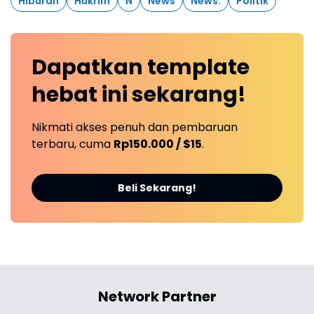
Hiburan
Hukrim
N
News
News.
Politik
Dapatkan
template
hebat ini
sekarang!
Nikmati akses penuh dan pembaruan
terbaru, cuma
Rp150.000 / $15
.
Beli Sekarang!
Network Partner