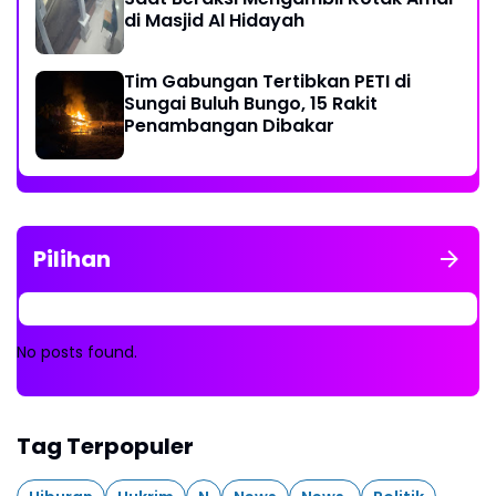
di Masjid Al Hidayah
Tim Gabungan Tertibkan PETI di
Sungai Buluh Bungo, 15 Rakit
Penambangan Dibakar
Pilihan
No posts found.
Tag Terpopuler