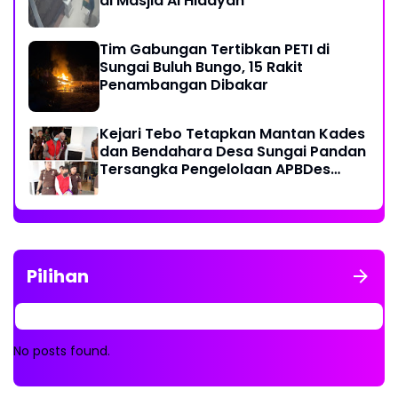
di Masjid Al Hidayah
Tim Gabungan Tertibkan PETI di
Sungai Buluh Bungo, 15 Rakit
Penambangan Dibakar
Kejari Tebo Tetapkan Mantan Kades
dan Bendahara Desa Sungai Pandan
Tersangka Pengelolaan APBDes
2023 - 2024
Pilihan
No posts found.