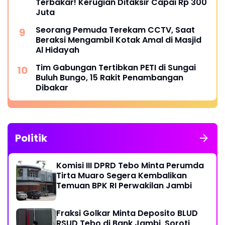
Terbakar! Kerugian Ditaksir Capai Rp 300
Juta
Seorang Pemuda Terekam CCTV, Saat
Beraksi Mengambil Kotak Amal di Masjid
Al Hidayah
Tim Gabungan Tertibkan PETI di Sungai
Buluh Bungo, 15 Rakit Penambangan
Dibakar
Politik
Komisi III DPRD Tebo Minta Perumda
Tirta Muaro Segera Kembalikan
Temuan BPK RI Perwakilan Jambi
Fraksi Golkar Minta Deposito BLUD
RSUD Tebo di Bank Jambi, Soroti