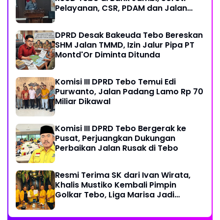
Pelayanan, CSR, PDAM dan Jalan
Perintis
DPRD Desak Bakeuda Tebo Bereskan
SHM Jalan TMMD, Izin Jalur Pipa PT
Montd'Or Diminta Ditunda
Komisi III DPRD Tebo Temui Edi
Purwanto, Jalan Padang Lamo Rp 70
Miliar Dikawal
Komisi III DPRD Tebo Bergerak ke
Pusat, Perjuangkan Dukungan
Perbaikan Jalan Rusak di Tebo
Resmi Terima SK dari Ivan Wirata,
Khalis Mustiko Kembali Pimpin
Golkar Tebo, Liga Marisa Jadi
Sekretaris