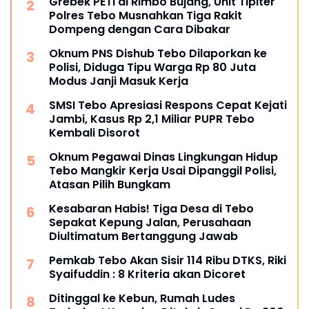
Grebek PETI di Rimbo Bujang, Unit Tipiter
Polres Tebo Musnahkan Tiga Rakit
Dompeng dengan Cara Dibakar
Oknum PNS Dishub Tebo Dilaporkan ke
Polisi, Diduga Tipu Warga Rp 80 Juta
Modus Janji Masuk Kerja
SMSI Tebo Apresiasi Respons Cepat Kejati
Jambi, Kasus Rp 2,1 Miliar PUPR Tebo
Kembali Disorot
Oknum Pegawai Dinas Lingkungan Hidup
Tebo Mangkir Kerja Usai Dipanggil Polisi,
Atasan Pilih Bungkam
Kesabaran Habis! Tiga Desa di Tebo
Sepakat Kepung Jalan, Perusahaan
Diultimatum Bertanggung Jawab
Pemkab Tebo Akan Sisir 114 Ribu DTKS, Riki
Syaifuddin : 8 Kriteria akan Dicoret
Ditinggal ke Kebun, Rumah Ludes