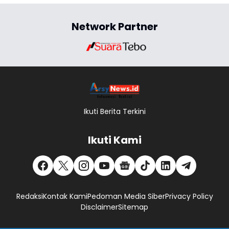
Network Partner
Ikuti Berita Terkini
Ikuti Kami
Redaksi
Kontak Kami
Pedoman Media Siber
Privacy Policy
Disclaimer
Sitemap