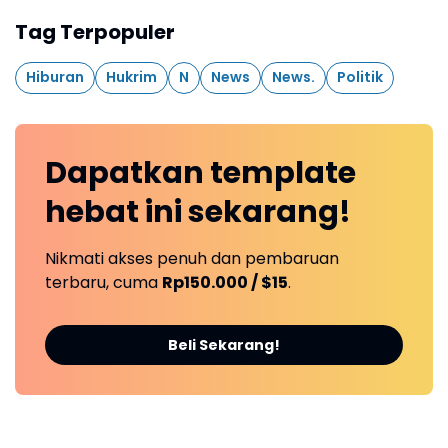
Tag Terpopuler
Hiburan
Hukrim
N
News
News.
Politik
Dapatkan
template
hebat ini
sekarang!
Nikmati akses penuh dan pembaruan
terbaru, cuma
Rp150.000 / $15
.
Beli Sekarang!