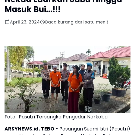
Masuk Bui...!!!
April 23, 2024
Baca kurang dari satu menit
Foto : Pasutri Tersangka Pengedar Narkoba
ARSYNEWS.id, TEBO
- Pasangan Suami Istri (Pasutri)