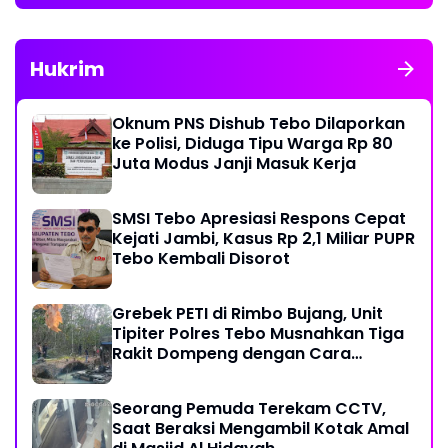
Hukrim
Oknum PNS Dishub Tebo Dilaporkan
ke Polisi, Diduga Tipu Warga Rp 80
Juta Modus Janji Masuk Kerja
SMSI Tebo Apresiasi Respons Cepat
Kejati Jambi, Kasus Rp 2,1 Miliar PUPR
Tebo Kembali Disorot
Grebek PETI di Rimbo Bujang, Unit
Tipiter Polres Tebo Musnahkan Tiga
Rakit Dompeng dengan Cara
Dibakar
Seorang Pemuda Terekam CCTV,
Saat Beraksi Mengambil Kotak Amal