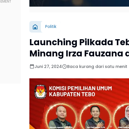
Politik
Launching Pilkada Te
Minang Irza Fauzana
Juni 27, 2024
Baca kurang dari satu menit