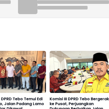
II DPRD Tebo Temui Edi
Komisi III DPRD Tebo Bergerak
o, Jalan Padang Lamo
ke Pusat, Perjuangkan
liar Dikawal
Dukungan Perbaikan Jalan