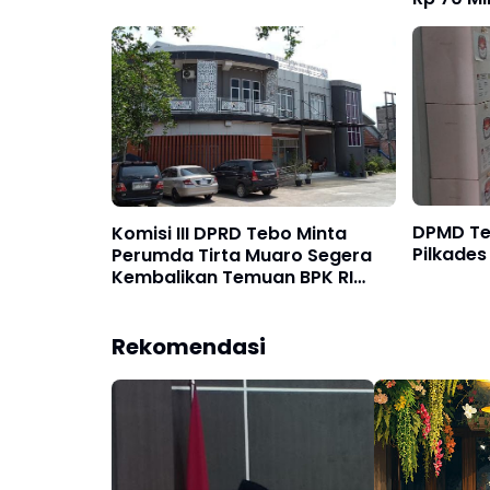
DPMD Teb
Komisi III DPRD Tebo Minta
Pilkades
Perumda Tirta Muaro Segera
Kembalikan Temuan BPK RI
Perwakilan Jambi
Rekomendasi