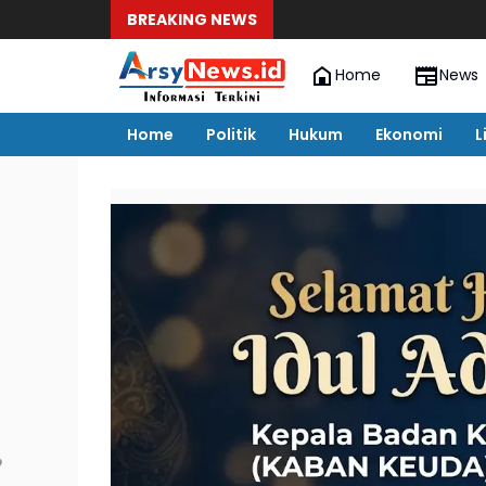
BREAKING NEWS
Home
News
Home
Politik
Hukum
Ekonomi
L