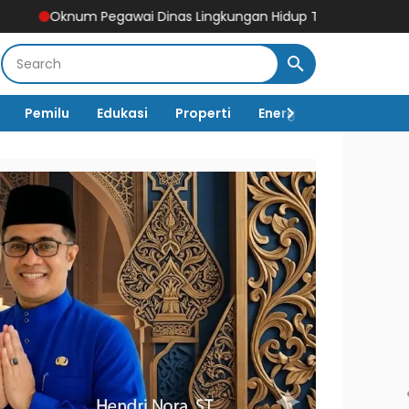
i Dinas Lingkungan Hidup Tebo Mangkir Kerja Usai Dipanggil Pol
Pemilu
Edukasi
Properti
Energi
Pemerintah