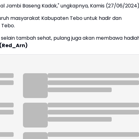
lokal Jambi Baseng Kadak," ungkapnya, Kamis (27/06/2024)
luruh masyarakat Kabupaten Tebo untuk hadir dan
 Tebo.
a selain tambah sehat, pulang juga akan membawa hadia
(Red_Arn)