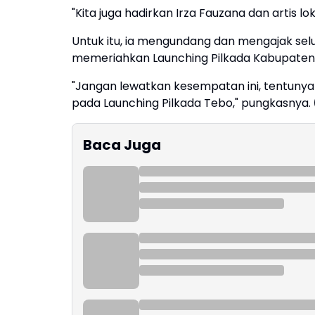
"Kita juga hadirkan Irza Fauzana dan artis 
Untuk itu, ia mengundang dan mengajak se
memeriahkan Launching Pilkada Kabupaten
"Jangan lewatkan kesempatan ini, tentuny
pada Launching Pilkada Tebo," pungkasnya.
Baca Juga