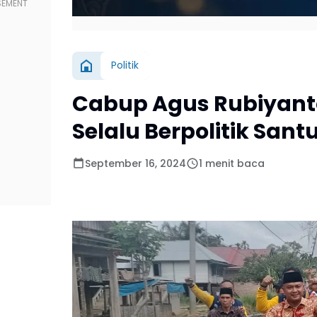
Politik
Cabup Agus Rubiyant
Selalu Berpolitik Sant
September 16, 2024
1 menit baca