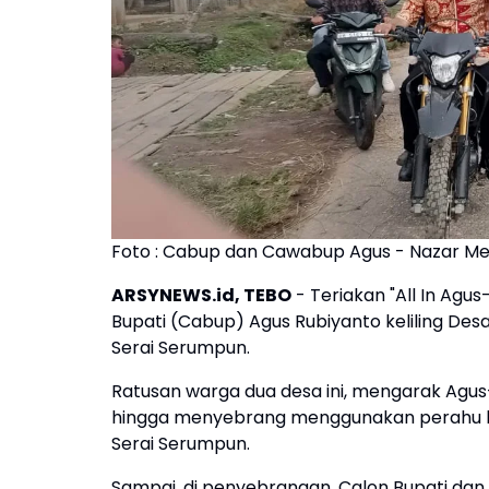
Foto : Cabup dan Cawabup Agus - Nazar Me
ARSYNEWS.id, TEBO
- Teriakan "All In Ag
Bupati (Cabup) Agus Rubiyanto keliling De
Serai Serumpun.
Ratusan warga dua desa ini, mengarak Agu
hingga menyebrang menggunakan perahu k
Serai Serumpun.
Sampai, di penyebrangan, Calon Bupati dan 