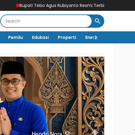
ebo Agus Rubiyanto Resmi Terbitkan SE Larangan PETI: Ancam Sa
Pemilu
Edukasi
Properti
Energi
Pemerintah