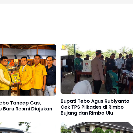
Bupati Tebo Agus Rubiyanto
Tebo Tancap Gas,
Cek TPS Pilkades di Rimbo
 Baru Resmi Diajukan
Bujang dan Rimbo Ulu