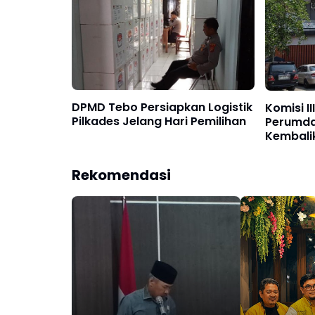
DPMD Tebo Persiapkan Logistik
Komisi I
Pilkades Jelang Hari Pemilihan
Perumda
Kembali
Perwaki
Rekomendasi