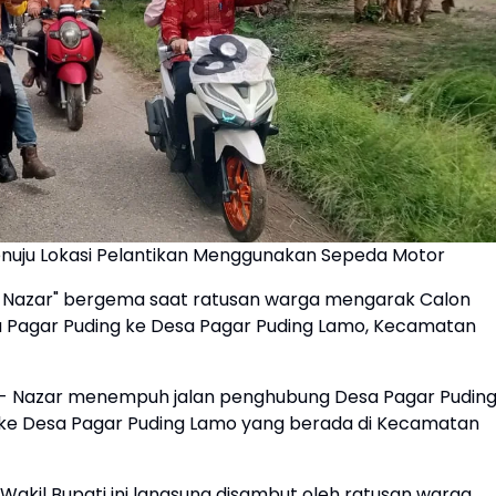
nuju Lokasi Pelantikan Menggunakan Sepeda Motor
us-Nazar" bergema saat ratusan warga mengarak Calon
sa Pagar Puding ke Desa Pagar Puding Lamo, Kecamatan
s- Nazar menempuh jalan penghubung Desa Pagar Pudin
e Desa Pagar Puding Lamo yang berada di Kecamatan
Wakil Bupati ini langsung disambut oleh ratusan warga