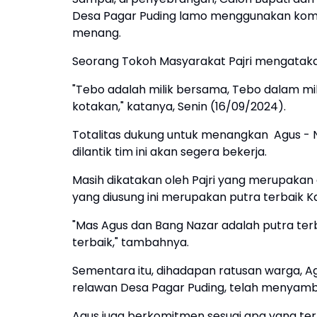
Desa Pagar Puding lamo menggunakan kom
menang.
Seorang Tokoh Masyarakat Pajri mengataka
"Tebo adalah milik bersama, Tebo dalam mil
kotakan," katanya, Senin (16/09/2024).
Totalitas dukung untuk menangkan Agus - N
dilantik tim ini akan segera bekerja.
Masih dikatakan oleh Pajri yang merupakan
yang diusung ini merupakan putra terbaik 
"Mas Agus dan Bang Nazar adalah putra terb
terbaik," tambahnya.
Sementara itu, dihadapan ratusan warga, A
relawan Desa Pagar Puding, telah menyamb
Agus juga berkomitmen sesuai apa yang tert