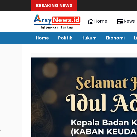
BREAKING NEWS
Home
News
Home
Politik
Hukum
Ekonomi
L