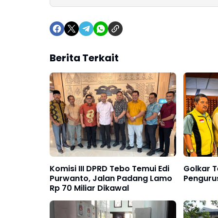
Berita Terkait
Komisi III DPRD Tebo Temui Edi
Golkar 
Purwanto, Jalan Padang Lamo
Pengurus
Rp 70 Miliar Dikawal