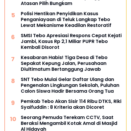
Atasan Pilih Bungkam
Polisi Hentikan Penyidikan Kasus
Penganiayaan di Teluk Langkap Tebo
Lewat Mekanisme Keadilan Restoratif
SMSI Tebo Apresiasi Respons Cepat Kejati
Jambi, Kasus Rp 2,1 Miliar PUPR Tebo
Kembali Disorot
Kesabaran Habis! Tiga Desa di Tebo
Sepakat Kepung Jalan, Perusahaan
Diultimatum Bertanggung Jawab
SNT Tebo Mulai Gelar Daftar Ulang dan
Pengenalan Lingkungan Sekolah, Puluhan
Calon Siswa Hadir Bersama Orang Tua
Pemkab Tebo Akan Sisir 114 Ribu DTKS, Riki
Syaifuddin : 8 Kriteria akan Dicoret
Seorang Pemuda Terekam CCTV, Saat
Beraksi Mengambil Kotak Amal di Masjid
Al Hidayah