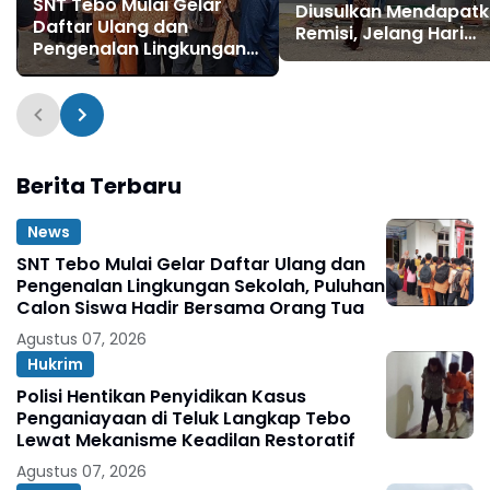
SNT Tebo Mulai Gelar
Diusulkan Mendapat
Daftar Ulang dan
Remisi, Jelang Hari
Pengenalan Lingkungan
Kemerdekaan RI ke 81
Sekolah, Puluhan Calon
Siswa Hadir Bersama
Orang Tua
Berita Terbaru
News
SNT Tebo Mulai Gelar Daftar Ulang dan
Pengenalan Lingkungan Sekolah, Puluhan
Calon Siswa Hadir Bersama Orang Tua
Agustus 07, 2026
Hukrim
Polisi Hentikan Penyidikan Kasus
Penganiayaan di Teluk Langkap Tebo
Lewat Mekanisme Keadilan Restoratif
Agustus 07, 2026