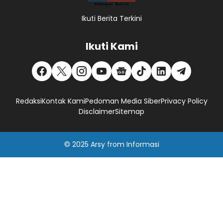
Ikuti Berita Terkini
Ikuti Kami
Redaksi
Kontak Kami
Pedoman Media Siber
Privacy Policy
Disclaimer
Sitemap
© 2025
Arsy
from
Informasi