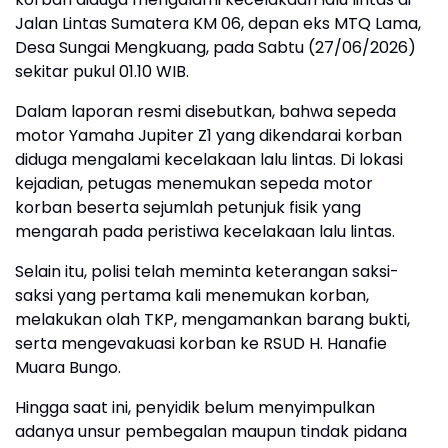
Jalan Lintas Sumatera KM 06, depan eks MTQ Lama,
Desa Sungai Mengkuang, pada Sabtu (27/06/2026)
sekitar pukul 01.10 WIB.
Dalam laporan resmi disebutkan, bahwa sepeda
motor Yamaha Jupiter Z1 yang dikendarai korban
diduga mengalami kecelakaan lalu lintas. Di lokasi
kejadian, petugas menemukan sepeda motor
korban beserta sejumlah petunjuk fisik yang
mengarah pada peristiwa kecelakaan lalu lintas.
Selain itu, polisi telah meminta keterangan saksi-
saksi yang pertama kali menemukan korban,
melakukan olah TKP, mengamankan barang bukti,
serta mengevakuasi korban ke RSUD H. Hanafie
Muara Bungo.
Hingga saat ini, penyidik belum menyimpulkan
adanya unsur pembegalan maupun tindak pidana