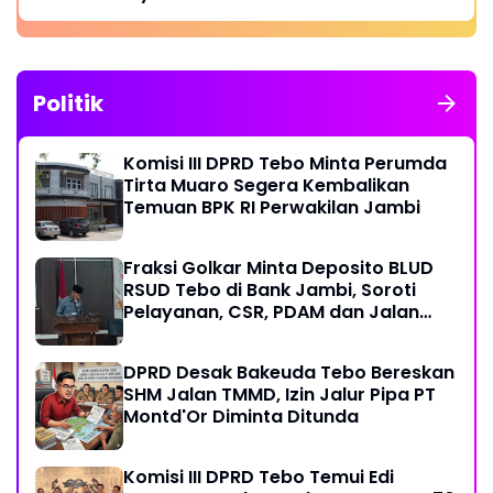
Politik
Komisi III DPRD Tebo Minta Perumda
Tirta Muaro Segera Kembalikan
Temuan BPK RI Perwakilan Jambi
Fraksi Golkar Minta Deposito BLUD
RSUD Tebo di Bank Jambi, Soroti
Pelayanan, CSR, PDAM dan Jalan
Perintis
DPRD Desak Bakeuda Tebo Bereskan
SHM Jalan TMMD, Izin Jalur Pipa PT
Montd'Or Diminta Ditunda
Komisi III DPRD Tebo Temui Edi