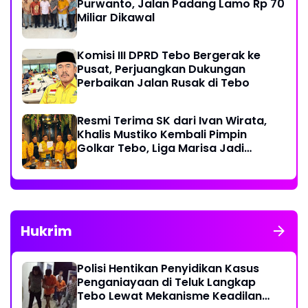
Purwanto, Jalan Padang Lamo Rp 70
Miliar Dikawal
Komisi III DPRD Tebo Bergerak ke
Pusat, Perjuangkan Dukungan
Perbaikan Jalan Rusak di Tebo
Resmi Terima SK dari Ivan Wirata,
Khalis Mustiko Kembali Pimpin
Golkar Tebo, Liga Marisa Jadi
Sekretaris
Hukrim
Polisi Hentikan Penyidikan Kasus
Penganiayaan di Teluk Langkap
Tebo Lewat Mekanisme Keadilan