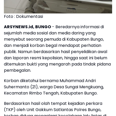
Foto : Dokumentasi
ARSYNEWS.id, BUNGO
- Beredarnya informasi di
sejumlah media sosial dan media daring yang
menyebut seorang pemuda di Kabupaten Bungo,
dan menjadi korban begal mendapat perhatian
publik. Namun berdasarkan hasil penyelidikan awal
dan laporan resmi kepolisian, hingga saat ini belum
ditemukan bukti yang mengarah pada tindak pidana
pembegalan.
Korban diketahui bernama Muhammad Andri
Suhermanto (21), warga Desa Sungai Mengkuang,
Kecamatan Rimbo Tengah, Kabupaten Bungo.
Berdasarkan hasil olah tempat kejadian perkara
(TKP) oleh Unit Gakkum Satlantas Polres Bungo,
korban diduga mengalami kecelakaan lalu lintas di