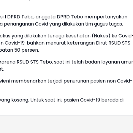
misi I DPRD Tebo, anggota DPRD Tebo mempertanyakan
ga penanganan Covid yang dilakukan tim gugus tugas.
okus yang dilakukan tenaga kesehatan (Nakes) ke Covid
n Covid-19, bahkan menurut keterangan Dirut RSUD STS
patan 50 persen.
 karena RSUD STS Tebo, saat ini telah badan layanan um
t.
avieni membenarkan terjadi penurunan pasien non Covid-
ang kosong. Untuk saat ini, pasien Covid-19 berada di