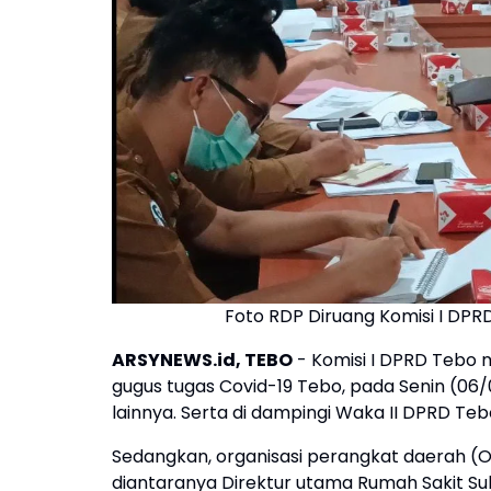
Foto RDP Diruang Komisi I DP
ARSYNEWS.id, TEBO
- Komisi I DPRD Tebo
gugus tugas Covid-19 Tebo, pada Senin (06/
lainnya. Serta di dampingi Waka II DPRD Teb
Sedangkan, organisasi perangkat daerah (O
diantaranya Direktur utama Rumah Sakit Sul