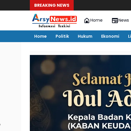
BREAKING NEWS
Home
News
Home
Politik
Hukum
Ekonomi
L