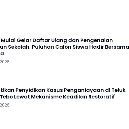
 Mulai Gelar Daftar Ulang dan Pengenalan
an Sekolah, Puluhan Calon Siswa Hadir Bersam
ua
 2026
entikan Penyidikan Kasus Penganiayaan di Teluk
Tebo Lewat Mekanisme Keadilan Restoratif
 2026