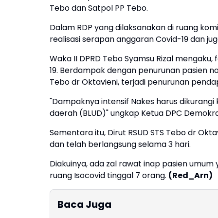
Tebo dan Satpol PP Tebo.
Dalam RDP yang dilaksanakan di ruang ko
realisasi serapan anggaran Covid-19 dan ju
Waka II DPRD Tebo Syamsu Rizal mengaku, f
19. Berdampak dengan penurunan pasien no
Tebo dr Oktavieni, terjadi penurunan penda
"Dampaknya intensif Nakes harus dikurangi
daerah (BLUD)" ungkap Ketua DPC Demokra
Sementara itu, Dirut RSUD STS Tebo dr Okt
dan telah berlangsung selama 3 hari.
Diakuinya, ada zal rawat inap pasien umum y
ruang Isocovid tinggal 7 orang.
(Red_Arn)
Baca Juga