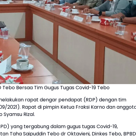
RD Tebo Bersaa Tim Gugus Tugas Covid-19 Tebo
 melakukan rapat dengar pendapat (RDP) dengan tim
09/2021). Rapat di pimpin Ketua Fraksi Karno dan anggot
o Syamsu Rizal.
PD) yang tergabung dalam gugus tugas Covid-19,
tan Taha Saipuddin Tebo dr Oktavieni, Dinkes Tebo, BPBD