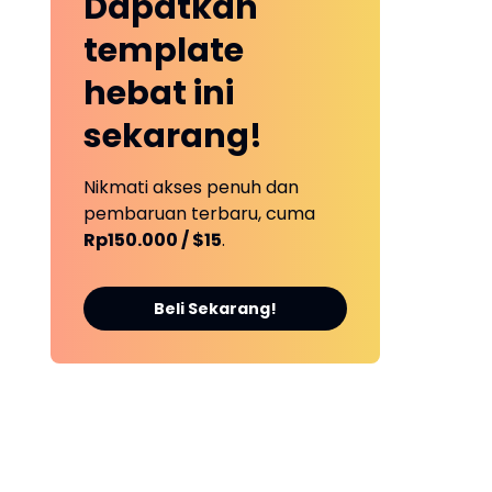
Dapatkan
template
hebat ini
sekarang!
a
Nikmati akses penuh dan
pembaruan terbaru, cuma
Rp150.000 / $15
.
Beli Sekarang!