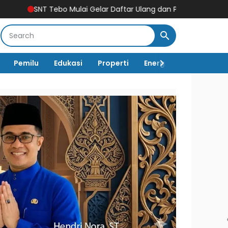
 Mulai Gelar Daftar Ulang dan Pengenalan Lingkungan Sekolah, 
Pemilu
Edukasi
Properti
Energi
Pemerintah