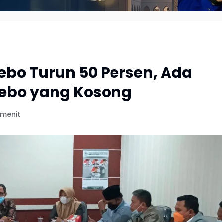
ebo Turun 50 Persen, Ada
 Tebo yang Kosong
 menit