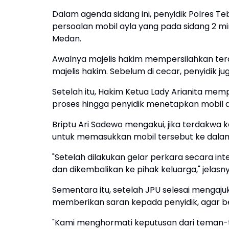
Dalam agenda sidang ini, penyidik Polres T
persoalan mobil ayla yang pada sidang 2 mi
Medan.
Awalnya majelis hakim mempersilahkan te
majelis hakim. Sebelum di cecar, penyidik ju
Setelah itu, Hakim Ketua Lady Arianita me
proses hingga penyidik menetapkan mobil a
Briptu Ari Sadewo mengakui, jika terdakwa
untuk memasukkan mobil tersebut ke dalam 
"Setelah dilakukan gelar perkara secara in
dan dikembalikan ke pihak keluarga," jelasn
Sementara itu, setelah JPU selesai mengajuk
memberikan saran kepada penyidik, agar b
"Kami menghormati keputusan dari teman-tem