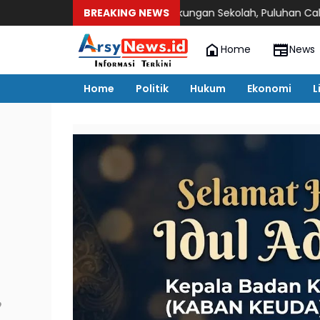
an Pengenalan Lingkungan Sekolah, Puluhan Calon Siswa Hadir 
BREAKING NEWS
Home
News
Home
Politik
Hukum
Ekonomi
L