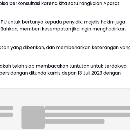
bisa berkonsultasi karena kita satu rangkaian Aparat
 untuk bertanya kepada penyidik, majelis hakim juga
 Bahkan, memberi kesempatan jika ingin menghadirkan
tan yang diberikan, dan membenarkan keterangan yan
apakah telah siap membacakan tuntutan untuk terdakwa.
ersidangan ditunda kamis depan 13 Juli 2023 dengan