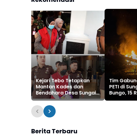
Kejari Tebo Tetapkan
Tim Gabun
Mantan Kades dan
PETI di Sun
Bendahara Desa Sungai
Bungo, 15 R
Pandan Tersangka
Penambang
Pengelolaan APBDes
2023 - 2024
Berita Terbaru