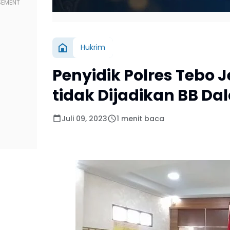
Hukrim
Penyidik Polres Tebo J
tidak Dijadikan BB D
Juli 09, 2023
1 menit baca