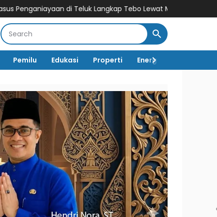
an di Teluk Langkap Tebo Lewat Mekanisme Keadilan Restoratif
Pemilu
Edukasi
Properti
Energi
Pemerintah