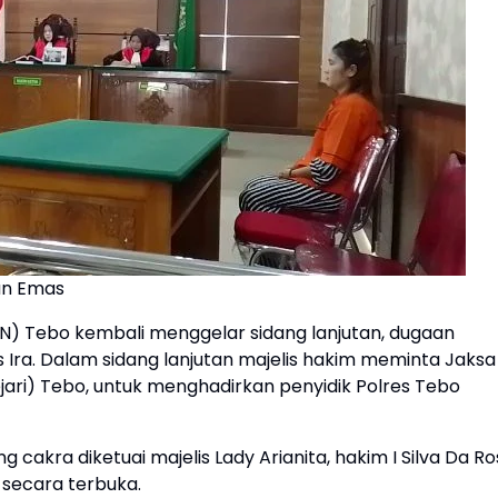
an Emas
PN) Tebo kembali menggelar sidang lanjutan, dugaan
 Ira. Dalam sidang lanjutan majelis hakim meminta Jaksa
ari) Tebo, untuk menghadirkan penyidik Polres Tebo
 cakra diketuai majelis Lady Arianita, hakim I Silva Da R
 secara terbuka.