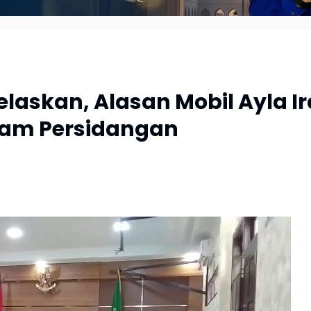
elaskan, Alasan Mobil Ayla Ir
alam Persidangan