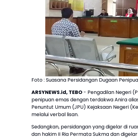
Foto : Suasana Persidangan Dugaan Penipu
ARSYNEWS.id, TEBO
- Pengadilan Negeri (
penipuan emas dengan terdakwa Anira alias
Penuntut Umum (JPU) Kejaksaan Negeri (Kej
melalui verbal lisan.
Sedangkan, persidangan yang digelar di ruang
dan hakim II Ria Permata Sukma dan digelar