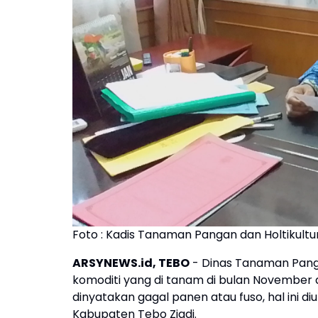
Foto : Kadis Tanaman Pangan dan Holtikult
ARSYNEWS.id, TEBO
- Dinas Tanaman Panga
komoditi yang di tanam di bulan November 
dinyatakan gagal panen atau fuso, hal ini 
Kabupaten Tebo Ziadi.