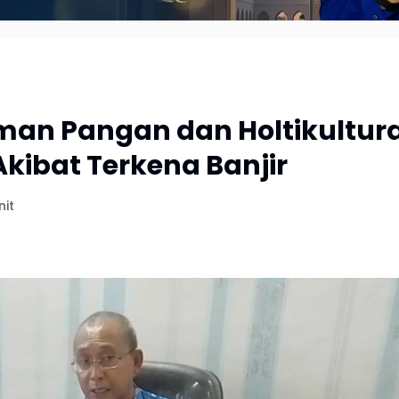
man Pangan dan Holtikultur
Akibat Terkena Banjir
nit