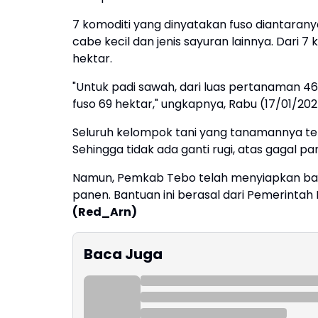
7 komoditi yang dinyatakan fuso diantarany
cabe kecil dan jenis sayuran lainnya. Dari 7
hektar.
"Untuk padi sawah, dari luas pertanaman 46
fuso 69 hektar," ungkapnya, Rabu (17/01/202
Seluruh kelompok tani yang tanamannya te
Sehingga tidak ada ganti rugi, atas gagal pa
Namun, Pemkab Tebo telah menyiapkan ban
panen. Bantuan ini berasal dari Pemerintah
(Red_Arn)
Baca Juga