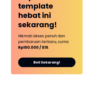
template
hebat ini
sekarang!
Nikmati akses penuh dan
pembaruan terbaru, cuma
Rp150.000 / $15
.
Beli Sekarang!