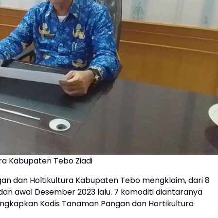
ura Kabupaten Tebo Ziadi
n dan Holtikultura Kabupaten Tebo mengklaim, dari 8
dan awal Desember 2023 lalu. 7 komoditi diantaranya
diungkapkan Kadis Tanaman Pangan dan Hortikultura