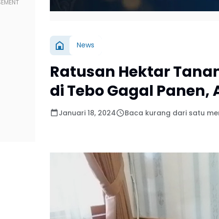
News
Ratusan Hektar Tana
di Tebo Gagal Panen, 
Januari 18, 2024
Baca kurang dari satu me