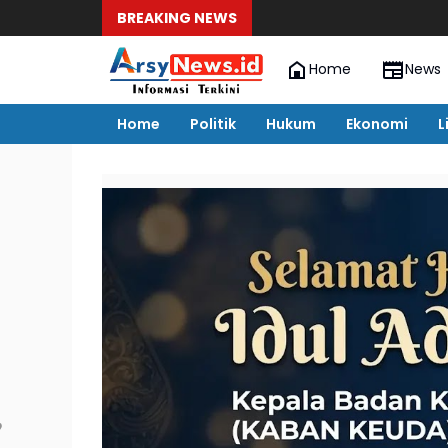
BREAKING NEWS
Oknum 
Home
News
Home
Politik
Hukum
Ekonomi
L