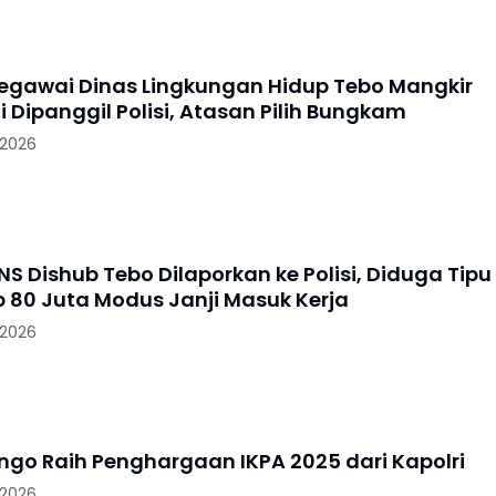
gawai Dinas Lingkungan Hidup Tebo Mangkir
i Dipanggil Polisi, Atasan Pilih Bungkam
 2026
S Dishub Tebo Dilaporkan ke Polisi, Diduga Tipu
 80 Juta Modus Janji Masuk Kerja
 2026
ungo Raih Penghargaan IKPA 2025 dari Kapolri
 2026