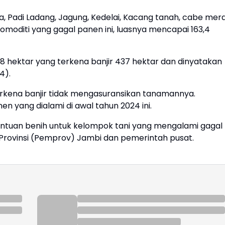
a, Padi Ladang, Jagung, Kedelai, Kacang tanah, cabe mera
 komoditi yang gagal panen ini, luasnya mencapai 163,4
8 hektar yang terkena banjir 437 hektar dan dinyatakan
4).
rkena banjir tidak mengasuransikan tanamannya.
nen yang dialami di awal tahun 2024 ini.
tuan benih untuk kelompok tani yang mengalami gagal
 Provinsi (Pemprov) Jambi dan pemerintah pusat.