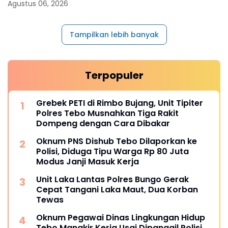
Agustus 06, 2026
Tampilkan lebih banyak
Terpopuler
Grebek PETI di Rimbo Bujang, Unit Tipiter
Polres Tebo Musnahkan Tiga Rakit
Dompeng dengan Cara Dibakar
Oknum PNS Dishub Tebo Dilaporkan ke
Polisi, Diduga Tipu Warga Rp 80 Juta
Modus Janji Masuk Kerja
Unit Laka Lantas Polres Bungo Gerak
Cepat Tangani Laka Maut, Dua Korban
Tewas
Oknum Pegawai Dinas Lingkungan Hidup
Tebo Mangkir Kerja Usai Dipanggil Polisi,