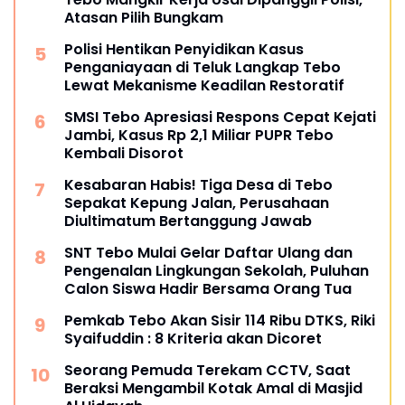
Atasan Pilih Bungkam
Polisi Hentikan Penyidikan Kasus
Penganiayaan di Teluk Langkap Tebo
Lewat Mekanisme Keadilan Restoratif
SMSI Tebo Apresiasi Respons Cepat Kejati
Jambi, Kasus Rp 2,1 Miliar PUPR Tebo
Kembali Disorot
Kesabaran Habis! Tiga Desa di Tebo
Sepakat Kepung Jalan, Perusahaan
Diultimatum Bertanggung Jawab
SNT Tebo Mulai Gelar Daftar Ulang dan
Pengenalan Lingkungan Sekolah, Puluhan
Calon Siswa Hadir Bersama Orang Tua
Pemkab Tebo Akan Sisir 114 Ribu DTKS, Riki
Syaifuddin : 8 Kriteria akan Dicoret
Seorang Pemuda Terekam CCTV, Saat
Beraksi Mengambil Kotak Amal di Masjid