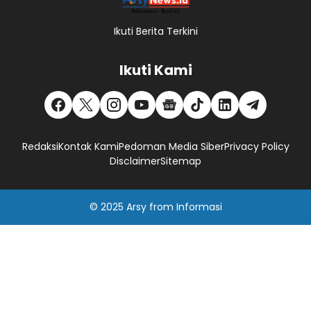
Ikuti Berita Terkini
Ikuti Kami
Redaksi
Kontak Kami
Pedoman Media Siber
Privacy Policy
Disclaimer
Sitemap
© 2025
Arsy
from
Informasi