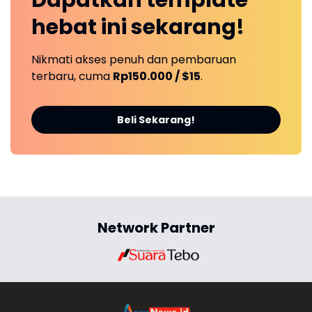
Dapatkan
template
hebat ini
sekarang!
Nikmati akses penuh dan pembaruan
terbaru, cuma
Rp150.000 / $15
.
Beli Sekarang!
Network Partner