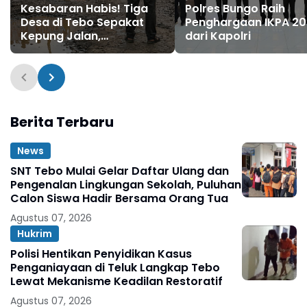
Kesabaran Habis! Tiga
Polres Bungo Raih
Desa di Tebo Sepakat
Penghargaan IKPA 2
Kepung Jalan,
dari Kapolri
Perusahaan Diultimatum
Bertanggung Jawab
Berita Terbaru
News
SNT Tebo Mulai Gelar Daftar Ulang dan
Pengenalan Lingkungan Sekolah, Puluhan
Calon Siswa Hadir Bersama Orang Tua
Agustus 07, 2026
Hukrim
Polisi Hentikan Penyidikan Kasus
Penganiayaan di Teluk Langkap Tebo
Lewat Mekanisme Keadilan Restoratif
Agustus 07, 2026