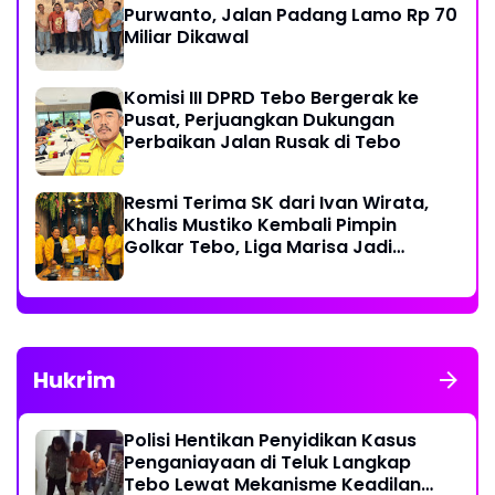
Purwanto, Jalan Padang Lamo Rp 70
Miliar Dikawal
Komisi III DPRD Tebo Bergerak ke
Pusat, Perjuangkan Dukungan
Perbaikan Jalan Rusak di Tebo
Resmi Terima SK dari Ivan Wirata,
Khalis Mustiko Kembali Pimpin
Golkar Tebo, Liga Marisa Jadi
Sekretaris
Hukrim
Polisi Hentikan Penyidikan Kasus
Penganiayaan di Teluk Langkap
Tebo Lewat Mekanisme Keadilan