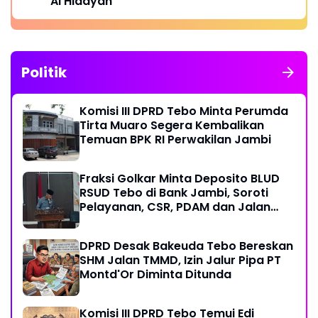
Al Hidayah
Politik
Komisi III DPRD Tebo Minta Perumda
Tirta Muaro Segera Kembalikan
Temuan BPK RI Perwakilan Jambi
Fraksi Golkar Minta Deposito BLUD
RSUD Tebo di Bank Jambi, Soroti
Pelayanan, CSR, PDAM dan Jalan
Perintis
DPRD Desak Bakeuda Tebo Bereskan
SHM Jalan TMMD, Izin Jalur Pipa PT
Montd'Or Diminta Ditunda
Komisi III DPRD Tebo Temui Edi