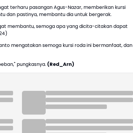
sangat terharu pasangan Agus-Nazar, memberikan kursi
antu dan pastinya, membantu dia untuk bergerak.
angat membantu, semoga apa yang dicita-citakan dapat
024)
anto mengatakan semoga kursi roda ini bermanfaat, dan
beban," pungkasnya.
(Red_Arn)