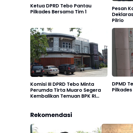
Ketua DPRD Tebo Pantau
Pesan K
Pilkades Bersama Tim 1
Deklara
Pilrio
DPMD Teb
Komisi III DPRD Tebo Minta
Pilkades
Perumda Tirta Muaro Segera
Kembalikan Temuan BPK RI
Perwakilan Jambi
Rekomendasi