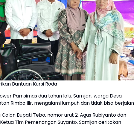
ikan Bantuan Kursi Roda
 tower Pamsimas dua tahun lalu. Samijan, warga Desa
tan Rimbo Ilir, mengalami lumpuh dan tidak bisa berjalan
 Calon Bupati Tebo, nomor urut 2, Agus Rubiyanto dan
dan Ketua Tim Pemenangan Suyanto. Samijan ceritakan