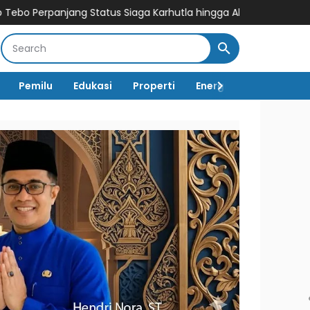
tatus Siaga Karhutla hingga Akhir Agustus 2026, Waspada Pote
Pemilu
Edukasi
Properti
Energi
Pemerintah