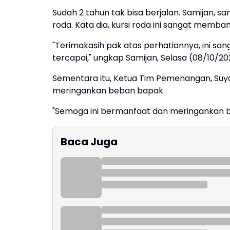
Sudah 2 tahun tak bisa berjalan. Samijan, 
roda. Kata dia, kursi roda ini sangat memb
"Terimakasih pak atas perhatiannya, ini s
tercapai," ungkap Samijan, Selasa (08/10/2
Sementara itu, Ketua Tim Pemenangan, Suy
meringankan beban bapak.
"Semoga ini bermanfaat dan meringankan 
Baca Juga