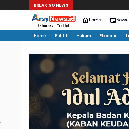
BREAKING NEWS
Home
News
Home
Politik
Hukum
Ekonomi
L