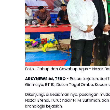
Foto : Cabup dan Cawabup Agus - Nazar Ber
ARSYNEWS.id, TEBO
- Pasca terjatuh, dari
Girimulyo, RT 10, Dusun Tegal Ombo, Kecama
Dikunjungi, di kediaman nya, pasangan muda
Nazar Efendi. Turut hadir H. M. Sutriman, 
kronologis kejadian.