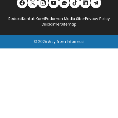
Redaksi
Kontak Kami
Pedoman Media Siber
Privacy Policy
Disclaimer
Sitemap
© 2025
Arsy
from
Informasi