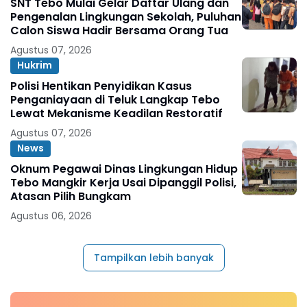
SNT Tebo Mulai Gelar Daftar Ulang dan
Pengenalan Lingkungan Sekolah, Puluhan
Calon Siswa Hadir Bersama Orang Tua
Agustus 07, 2026
Hukrim
Polisi Hentikan Penyidikan Kasus
Penganiayaan di Teluk Langkap Tebo
Lewat Mekanisme Keadilan Restoratif
Agustus 07, 2026
News
Oknum Pegawai Dinas Lingkungan Hidup
Tebo Mangkir Kerja Usai Dipanggil Polisi,
Atasan Pilih Bungkam
Agustus 06, 2026
Tampilkan lebih banyak