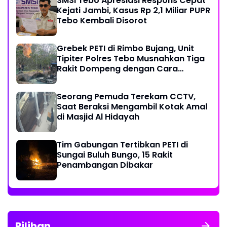
SMSI Tebo Apresiasi Respons Cepat
Kejati Jambi, Kasus Rp 2,1 Miliar PUPR
Tebo Kembali Disorot
Grebek PETI di Rimbo Bujang, Unit
Tipiter Polres Tebo Musnahkan Tiga
Rakit Dompeng dengan Cara
Dibakar
Seorang Pemuda Terekam CCTV,
Saat Beraksi Mengambil Kotak Amal
di Masjid Al Hidayah
Tim Gabungan Tertibkan PETI di
Sungai Buluh Bungo, 15 Rakit
Penambangan Dibakar
Pilihan