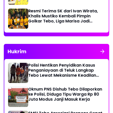
Resmi Terima SK dari Ivan Wirata,
Khalis Mustiko Kembali Pimpin
Golkar Tebo, Liga Marisa Jadi
Sekretaris
Hukrim
Polisi Hentikan Penyidikan Kasus
Penganiayaan di Teluk Langkap
Tebo Lewat Mekanisme Keadilan
Restoratif
Oknum PNS Dishub Tebo Dilaporkan
ke Polisi, Diduga Tipu Warga Rp 80
Juta Modus Janji Masuk Kerja