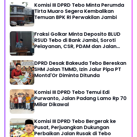
Komisi III DPRD Tebo Minta Perumda
Tirta Muaro Segera Kembalikan
Temuan BPK RI Perwakilan Jambi
Fraksi Golkar Minta Deposito BLUD
RSUD Tebo di Bank Jambi, Soroti
Pelayanan, CSR, PDAM dan Jalan
Perintis
DPRD Desak Bakeuda Tebo Bereskan
SHM Jalan TMMD, Izin Jalur Pipa PT
Montd'Or Diminta Ditunda
Komisi III DPRD Tebo Temui Edi
Purwanto, Jalan Padang Lamo Rp 70
Miliar Dikawal
Komisi III DPRD Tebo Bergerak ke
Pusat, Perjuangkan Dukungan
Perbaikan Jalan Rusak di Tebo