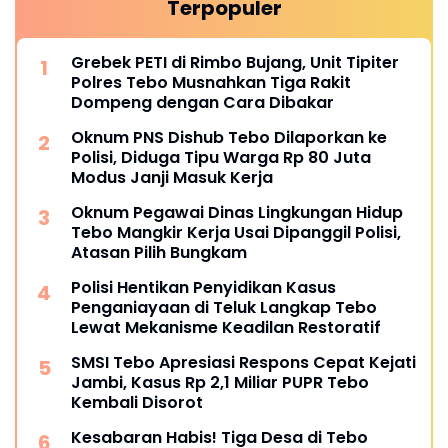
Terpopuler
Grebek PETI di Rimbo Bujang, Unit Tipiter
Polres Tebo Musnahkan Tiga Rakit
Dompeng dengan Cara Dibakar
Oknum PNS Dishub Tebo Dilaporkan ke
Polisi, Diduga Tipu Warga Rp 80 Juta
Modus Janji Masuk Kerja
Oknum Pegawai Dinas Lingkungan Hidup
Tebo Mangkir Kerja Usai Dipanggil Polisi,
Atasan Pilih Bungkam
Polisi Hentikan Penyidikan Kasus
Penganiayaan di Teluk Langkap Tebo
Lewat Mekanisme Keadilan Restoratif
SMSI Tebo Apresiasi Respons Cepat Kejati
Jambi, Kasus Rp 2,1 Miliar PUPR Tebo
Kembali Disorot
Kesabaran Habis! Tiga Desa di Tebo