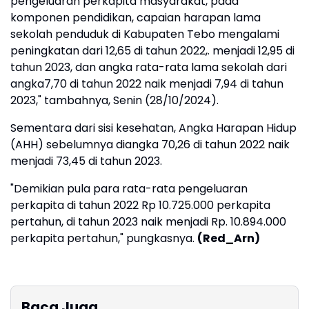
pengeluaran perkapita masyarakat, pada
komponen pendidikan, capaian harapan lama
sekolah penduduk di Kabupaten Tebo mengalami
peningkatan dari 12,65 di tahun 2022,. menjadi 12,95 di
tahun 2023, dan angka rata-rata lama sekolah dari
angka7,70 di tahun 2022 naik menjadi 7,94 di tahun
2023," tambahnya, Senin (28/10/2024).
Sementara dari sisi kesehatan, Angka Harapan Hidup
(AHH) sebelumnya diangka 70,26 di tahun 2022 naik
menjadi 73,45 di tahun 2023.
"Demikian pula para rata-rata pengeluaran
perkapita di tahun 2022 Rp 10.725.000 perkapita
pertahun, di tahun 2023 naik menjadi Rp. 10.894.000
perkapita pertahun," pungkasnya.
(Red_Arn)
Baca Juga