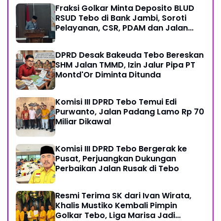
Fraksi Golkar Minta Deposito BLUD
RSUD Tebo di Bank Jambi, Soroti
Pelayanan, CSR, PDAM dan Jalan
Perintis
DPRD Desak Bakeuda Tebo Bereskan
SHM Jalan TMMD, Izin Jalur Pipa PT
Montd'Or Diminta Ditunda
Komisi III DPRD Tebo Temui Edi
Purwanto, Jalan Padang Lamo Rp 70
Miliar Dikawal
Komisi III DPRD Tebo Bergerak ke
Pusat, Perjuangkan Dukungan
Perbaikan Jalan Rusak di Tebo
Resmi Terima SK dari Ivan Wirata,
Khalis Mustiko Kembali Pimpin
Golkar Tebo, Liga Marisa Jadi