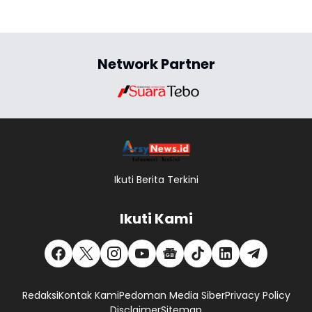
Network Partner
Ikuti Berita Terkini
Ikuti Kami
Redaksi
Kontak Kami
Pedoman Media Siber
Privacy Policy
Disclaimer
Sitemap