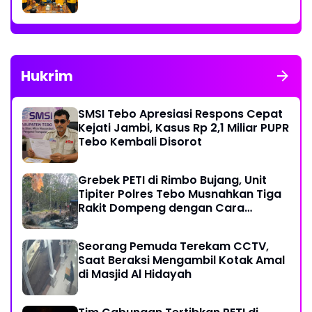
Sekretaris
Hukrim
SMSI Tebo Apresiasi Respons Cepat
Kejati Jambi, Kasus Rp 2,1 Miliar PUPR
Tebo Kembali Disorot
Grebek PETI di Rimbo Bujang, Unit
Tipiter Polres Tebo Musnahkan Tiga
Rakit Dompeng dengan Cara
Dibakar
Seorang Pemuda Terekam CCTV,
Saat Beraksi Mengambil Kotak Amal
di Masjid Al Hidayah