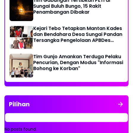
Tim Gabungan Tertibkan PETI di
Sungai Buluh Bungo, 15 Rakit
Penambangan Dibakar
Kejari Tebo Tetapkan Mantan Kades
dan Bendahara Desa Sungai Pandan
Tersangka Pengelolaan APBDes
2023 - 2024
Tim Gunjo Amankan Terduga Pelaku
Pencurian, Dengan Modus "Informasi
Bohong ke Korban"
Pilihan
No posts found.