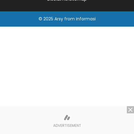
© 2025
Arsy
from
Informasi