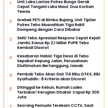
Unit Laka Lantas Polres Bungo Gerak
Cepat Tangani Laka Maut, Dua Korban
Tewas
Grebek PETI di Rimbo Bujang, Unit Tipiter
Polres Tebo Musnahkan Tiga Rakit
Dompeng dengan Cara Dibakar
SMSI Tebo Apresiasi Respons Cepat Kejati
Jambi, Kasus Rp 2,1 Miliar PUPR Tebo
Kembali Disorot
Kesabaran Habis! Tiga Desa di Tebo
Sepakat Kepung Jalan, Perusahaan
Diultimatum Bertanggung Jawab
Pemkab Tebo Akan Sisir 114 Ribu DTKS, Riki
Syaifuddin : 8 Kriteria akan Dicoret
Ditinggal ke Kebun, Rumah Ludes
Terbakar! Kerugian Ditaksir Capai Rp 300
Juta
Seorang Pemuda Terekam CCTV, Saat