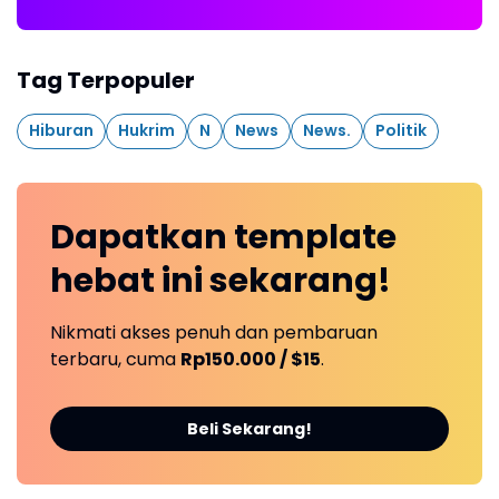
Tag Terpopuler
Hiburan
Hukrim
N
News
News.
Politik
Dapatkan
template
hebat ini
sekarang!
Nikmati akses penuh dan pembaruan
terbaru, cuma
Rp150.000 / $15
.
Beli Sekarang!