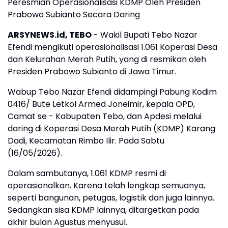
Peresmian Operasionalisasi KDMP Oleh Presiden
Prabowo Subianto Secara Daring
ARSYNEWS.id, TEBO
- Wakil Bupati Tebo Nazar
Efendi mengikuti operasionalisasi 1.061 Koperasi Desa
dan Kelurahan Merah Putih, yang di resmikan oleh
Presiden Prabowo Subianto di Jawa Timur.
Wabup Tebo Nazar Efendi didampingi Pabung Kodim
0416/ Bute Letkol Armed Joneimir, kepala OPD,
Camat se - Kabupaten Tebo, dan Apdesi melalui
daring di Koperasi Desa Merah Putih (KDMP) Karang
Dadi, Kecamatan Rimbo Ilir. Pada Sabtu
(16/05/2026).
Dalam sambutanya, 1.061 KDMP resmi di
operasionalkan. Karena telah lengkap semuanya,
seperti bangunan, petugas, logistik dan juga lainnya.
Sedangkan sisa KDMP lainnya, ditargetkan pada
akhir bulan Agustus menyusul.