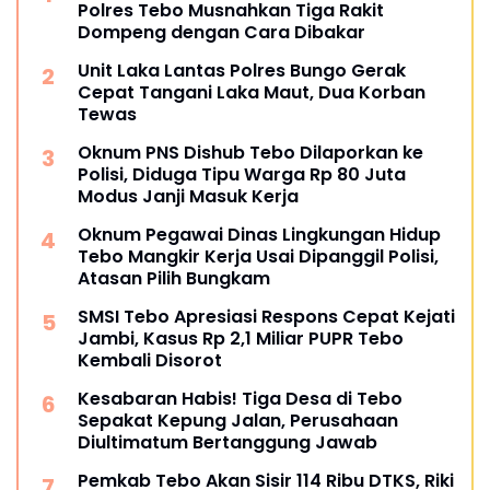
Polres Tebo Musnahkan Tiga Rakit
Dompeng dengan Cara Dibakar
Unit Laka Lantas Polres Bungo Gerak
Cepat Tangani Laka Maut, Dua Korban
Tewas
Oknum PNS Dishub Tebo Dilaporkan ke
Polisi, Diduga Tipu Warga Rp 80 Juta
Modus Janji Masuk Kerja
Oknum Pegawai Dinas Lingkungan Hidup
Tebo Mangkir Kerja Usai Dipanggil Polisi,
Atasan Pilih Bungkam
SMSI Tebo Apresiasi Respons Cepat Kejati
Jambi, Kasus Rp 2,1 Miliar PUPR Tebo
Kembali Disorot
Kesabaran Habis! Tiga Desa di Tebo
Sepakat Kepung Jalan, Perusahaan
Diultimatum Bertanggung Jawab
Pemkab Tebo Akan Sisir 114 Ribu DTKS, Riki