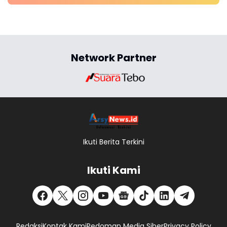
Network Partner
Ikuti Berita Terkini
Ikuti Kami
Redaksi
Kontak Kami
Pedoman Media Siber
Privacy Policy