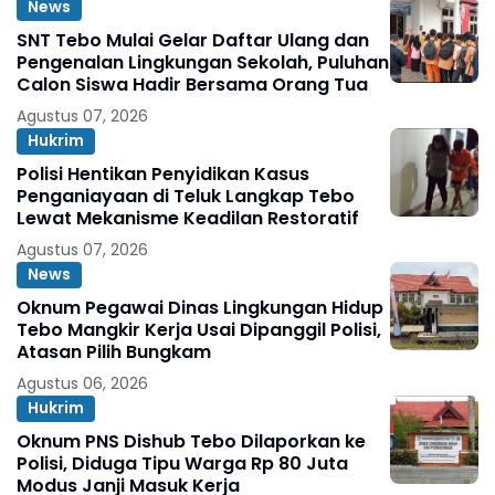
News
SNT Tebo Mulai Gelar Daftar Ulang dan
Pengenalan Lingkungan Sekolah, Puluhan
Calon Siswa Hadir Bersama Orang Tua
Agustus 07, 2026
Hukrim
Polisi Hentikan Penyidikan Kasus
Penganiayaan di Teluk Langkap Tebo
Lewat Mekanisme Keadilan Restoratif
Agustus 07, 2026
News
Oknum Pegawai Dinas Lingkungan Hidup
Tebo Mangkir Kerja Usai Dipanggil Polisi,
Atasan Pilih Bungkam
Agustus 06, 2026
Hukrim
Oknum PNS Dishub Tebo Dilaporkan ke
Polisi, Diduga Tipu Warga Rp 80 Juta
Modus Janji Masuk Kerja