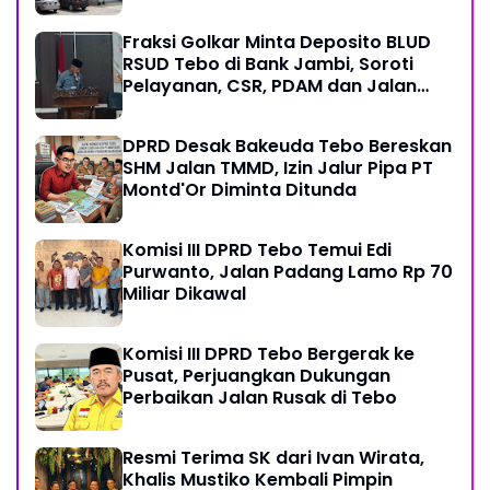
Fraksi Golkar Minta Deposito BLUD
RSUD Tebo di Bank Jambi, Soroti
Pelayanan, CSR, PDAM dan Jalan
Perintis
DPRD Desak Bakeuda Tebo Bereskan
SHM Jalan TMMD, Izin Jalur Pipa PT
Montd'Or Diminta Ditunda
Komisi III DPRD Tebo Temui Edi
Purwanto, Jalan Padang Lamo Rp 70
Miliar Dikawal
Komisi III DPRD Tebo Bergerak ke
Pusat, Perjuangkan Dukungan
Perbaikan Jalan Rusak di Tebo
Resmi Terima SK dari Ivan Wirata,
Khalis Mustiko Kembali Pimpin