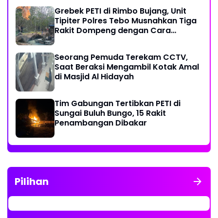
Grebek PETI di Rimbo Bujang, Unit
Tipiter Polres Tebo Musnahkan Tiga
Rakit Dompeng dengan Cara
Dibakar
Seorang Pemuda Terekam CCTV,
Saat Beraksi Mengambil Kotak Amal
di Masjid Al Hidayah
Tim Gabungan Tertibkan PETI di
Sungai Buluh Bungo, 15 Rakit
Penambangan Dibakar
Pilihan