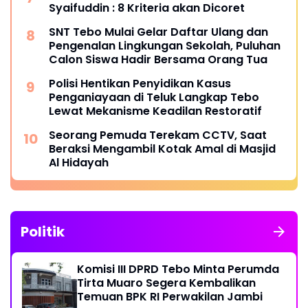
Syaifuddin : 8 Kriteria akan Dicoret
SNT Tebo Mulai Gelar Daftar Ulang dan
Pengenalan Lingkungan Sekolah, Puluhan
Calon Siswa Hadir Bersama Orang Tua
Polisi Hentikan Penyidikan Kasus
Penganiayaan di Teluk Langkap Tebo
Lewat Mekanisme Keadilan Restoratif
Seorang Pemuda Terekam CCTV, Saat
Beraksi Mengambil Kotak Amal di Masjid
Al Hidayah
Politik
Komisi III DPRD Tebo Minta Perumda
Tirta Muaro Segera Kembalikan
Temuan BPK RI Perwakilan Jambi