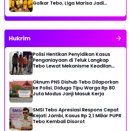
Golkar Tebo, Liga Marisa Jadi
Sekretaris
Hukrim
Polisi Hentikan Penyidikan Kasus
Penganiayaan di Teluk Langkap
Tebo Lewat Mekanisme Keadilan
Restoratif
Oknum PNS Dishub Tebo Dilaporkan
ke Polisi, Diduga Tipu Warga Rp 80
Juta Modus Janji Masuk Kerja
SMSI Tebo Apresiasi Respons Cepat
Kejati Jambi, Kasus Rp 2,1 Miliar PUPR
Tebo Kembali Disorot