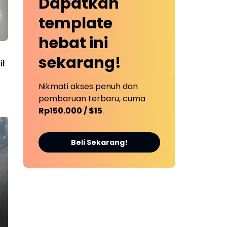
Dapatkan
template
hebat ini
sekarang!
l
Nikmati akses penuh dan
pembaruan terbaru, cuma
Rp150.000 / $15
.
Beli Sekarang!
Oknum PNS Dishub Tebo
Pol
Dilaporkan ke Polisi,
Pe
Diduga Tipu Warga Rp 80
dar
Juta Modus Janji Masuk
Kerja