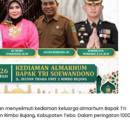
an menyelimuti kediaman keluarga almarhum Bapak Tri
n Rimbo Bujang, Kabupaten Tebo. Dalam peringatan 100