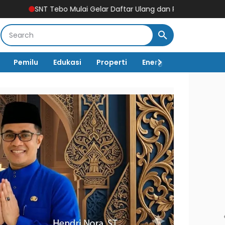
 Mulai Gelar Daftar Ulang dan Pengenalan Lingkungan Sekolah, 
Pemilu
Edukasi
Properti
Energi
Pemerintah