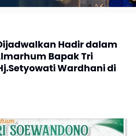
Dijadwalkan Hadir dalam
 Almarhum Bapak Tri
j.Setyowati Wardhani di