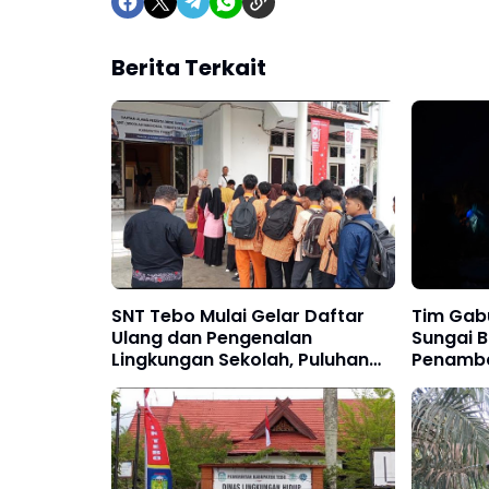
Berita Terkait
SNT Tebo Mulai Gelar Daftar
Tim Gabu
Ulang dan Pengenalan
Sungai B
Lingkungan Sekolah, Puluhan
Penamba
Calon Siswa Hadir Bersama
Orang Tua