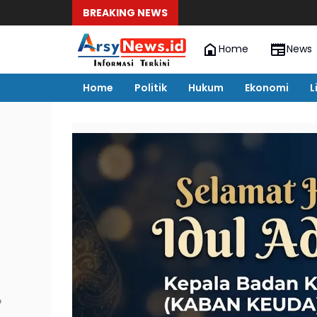
BREAKING NEWS
Home
News
Home
Politik
Hukum
Ekonomi
L