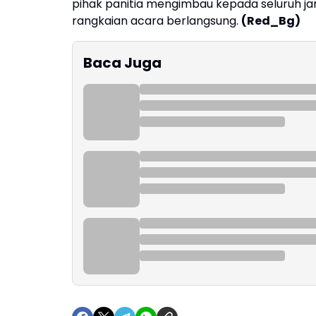
pihak panitia mengimbau kepada seluruh j
rangkaian acara berlangsung.
(Red_Bg)
Baca Juga