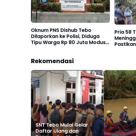
Oknum PNS Dishub Tebo
Pria 58 
Dilaporkan ke Polisi, Diduga
Meningga
Tipu Warga Rp 80 Juta Modus
Pastika
Janji Masuk Kerja
Kekeras
Rekomendasi
SNT Tebo Mulai Gelar
Daftar Ulang dan