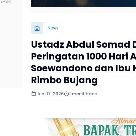
News
Ustadz Abdul Somad 
Peringatan 1000 Hari
Soewandono dan Ibu H
Rimbo Bujang
Juni 17, 2026
1 menit baca