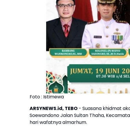
Foto : Istimewa
ARSYNEWS.id, TEBO
- Suasana khidmat ak
Soewandono Jalan Sultan Thaha, Kecamata
hari wafatnya almarhum.