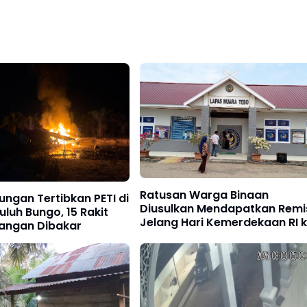
Ratusan Warga Binaan
ngan Tertibkan PETI di
Diusulkan Mendapatkan Remis
uluh Bungo, 15 Rakit
Jelang Hari Kemerdekaan RI 
ngan Dibakar
81