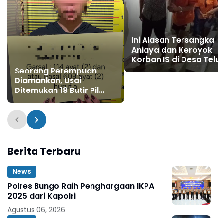
Ini Alasan Tersangka
Aniaya dan Keroyok
Korban IS di Desa Tel
Langkap
Seorang Perempuan
Diamankan, Usai
Ditemukan 18 Butir Pil
Ekstasi
Berita Terbaru
News
Polres Bungo Raih Penghargaan IKPA
2025 dari Kapolri
Agustus 06, 2026