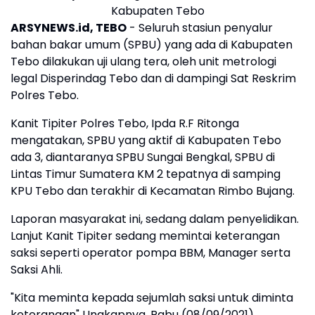
Kabupaten Tebo
ARSYNEWS.id, TEBO
- Seluruh stasiun penyalur
bahan bakar umum (SPBU) yang ada di Kabupaten
Tebo dilakukan uji ulang tera, oleh unit metrologi
legal Disperindag Tebo dan di dampingi Sat Reskrim
Polres Tebo.
Kanit Tipiter Polres Tebo, Ipda R.F Ritonga
mengatakan, SPBU yang aktif di Kabupaten Tebo
ada 3, diantaranya SPBU Sungai Bengkal, SPBU di
Lintas Timur Sumatera KM 2 tepatnya di samping
KPU Tebo dan terakhir di Kecamatan Rimbo Bujang.
Laporan masyarakat ini, sedang dalam penyelidikan.
Lanjut Kanit Tipiter sedang memintai keterangan
saksi seperti operator pompa BBM, Manager serta
Saksi Ahli.
"Kita meminta kepada sejumlah saksi untuk diminta
keterangan" Ungkapnya, Rabu (08/09/2021).