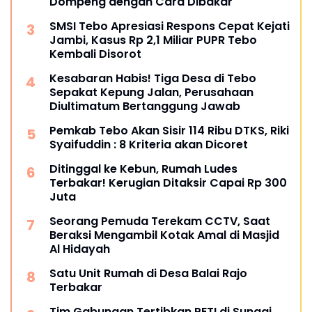
Dompeng dengan Cara Dibakar
SMSI Tebo Apresiasi Respons Cepat Kejati
Jambi, Kasus Rp 2,1 Miliar PUPR Tebo
Kembali Disorot
Kesabaran Habis! Tiga Desa di Tebo
Sepakat Kepung Jalan, Perusahaan
Diultimatum Bertanggung Jawab
Pemkab Tebo Akan Sisir 114 Ribu DTKS, Riki
Syaifuddin : 8 Kriteria akan Dicoret
Ditinggal ke Kebun, Rumah Ludes
Terbakar! Kerugian Ditaksir Capai Rp 300
Juta
Seorang Pemuda Terekam CCTV, Saat
Beraksi Mengambil Kotak Amal di Masjid
Al Hidayah
Satu Unit Rumah di Desa Balai Rajo
Terbakar
Tim Gabungan Tertibkan PETI di Sungai