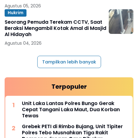
Merangin
Agustus 05, 2026
Hukrim
Seorang Pemuda Terekam CCTV, Saat
Beraksi Mengambil Kotak Amal di Masjid
Al Hidayah
Agustus 04, 2026
Tampilkan lebih banyak
Terpopuler
Unit Laka Lantas Polres Bungo Gerak
Cepat Tangani Laka Maut, Dua Korban
Tewas
Grebek PETI di Rimbo Bujang, Unit Tipiter
Polres Tebo Musnahkan Tiga Rakit