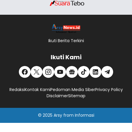
Ikuti Berita Terkini
Ikuti Kami
Redaksi
Kontak Kami
Pedoman Media Siber
Privacy Policy
Disclaimer
Sitemap
© 2025
Arsy
from
Informasi