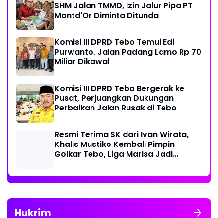
SHM Jalan TMMD, Izin Jalur Pipa PT
Montd'Or Diminta Ditunda
Komisi III DPRD Tebo Temui Edi
Purwanto, Jalan Padang Lamo Rp 70
Miliar Dikawal
Komisi III DPRD Tebo Bergerak ke
Pusat, Perjuangkan Dukungan
Perbaikan Jalan Rusak di Tebo
Resmi Terima SK dari Ivan Wirata,
Khalis Mustiko Kembali Pimpin
Golkar Tebo, Liga Marisa Jadi
Sekretaris
Hukrim