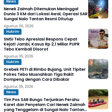
News
Nenek Zaimah Ditemukan Meninggal
Dunia 3 KM dari Lokasi Awal, Operasi SAR
Sungai Nalo Tantan Resmi Ditutup
Agustus 06, 2026
Hukrim
SMSI Tebo Apresiasi Respons Cepat
Kejati Jambi, Kasus Rp 2,1 Miliar PUPR
Tebo Kembali Disorot
Agustus 05, 2026
Hukrim
Grebek PETI di Rimbo Bujang, Unit Tipiter
Polres Tebo Musnahkan Tiga Rakit
Dompeng dengan Cara Dibakar
Agustus 05, 2026
News
Tim Pos SAR Bungo Terjunkan Perahu
Karet dan Penyelam Cari Nenek Zaimah
yang Tenggelam di Sungai Nalo Tantan