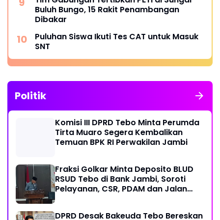
Buluh Bungo, 15 Rakit Penambangan
Dibakar
Puluhan Siswa Ikuti Tes CAT untuk Masuk
SNT
Politik
Komisi III DPRD Tebo Minta Perumda
Tirta Muaro Segera Kembalikan
Temuan BPK RI Perwakilan Jambi
Fraksi Golkar Minta Deposito BLUD
RSUD Tebo di Bank Jambi, Soroti
Pelayanan, CSR, PDAM dan Jalan
Perintis
DPRD Desak Bakeuda Tebo Bereskan