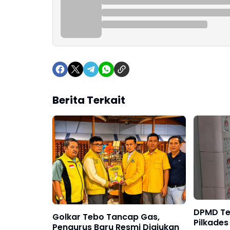
Berita Terkait
DPMD Teb
Golkar Tebo Tancap Gas,
Pilkades
Pengurus Baru Resmi Diajukan