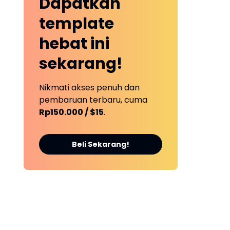
Dapatkan
template
hebat ini
sekarang!
Nikmati akses penuh dan
pembaruan terbaru, cuma
Rp150.000 / $15
.
Beli Sekarang!