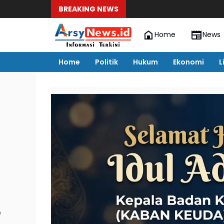
BREAKING NEWS
Home
News
Home
Politik
Hukum
Ekonomi
L