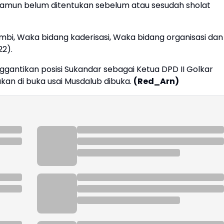
Namun belum ditentukan sebelum atau sesudah sholat
mbi, Waka bidang kaderisasi, Waka bidang organisasi dan
22).
antikan posisi Sukandar sebagai Ketua DPD II Golkar
akan di buka usai Musdalub dibuka.
(Red_Arn)