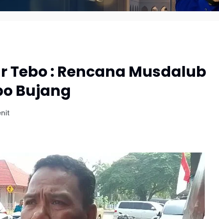
kar Tebo : Rencana Musdalub
bo Bujang
nit