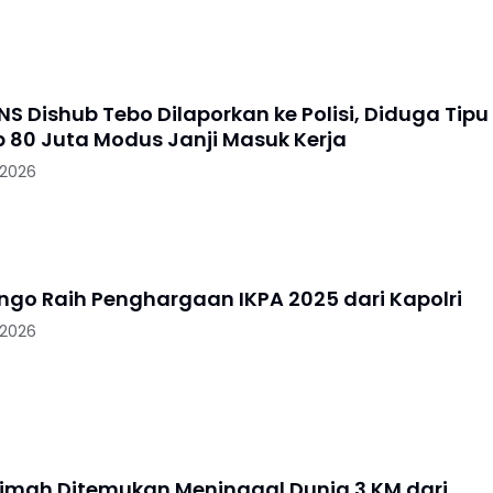
S Dishub Tebo Dilaporkan ke Polisi, Diduga Tipu
 80 Juta Modus Janji Masuk Kerja
 2026
ungo Raih Penghargaan IKPA 2025 dari Kapolri
 2026
imah Ditemukan Meninggal Dunia 3 KM dari