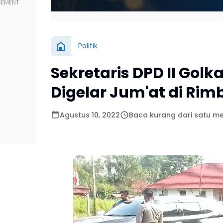
Politik
Sekretaris DPD II Gol
Digelar Jum'at di Rim
Agustus 10, 2022
Baca kurang dari satu me