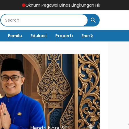
m Pegawai Dinas Lingkungan Hidup Tebo Mangkir Kerja Usai Dipang
Pemilu
Edukasi
Properti
Energi
Pemerintah