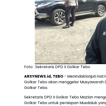
Foto : Sekretaris DPD II Golkar Tebo
ARSYNEWS.id, TEBO
- Menindaklanjuti instr
Golkar Tebo akan menggelar Musyawarah Da
Golkar Tebo.
Sekretaris DPD II Golkar Tebo Mazlan menga
Golkar Tebo untuk persiapan Musdalub yang