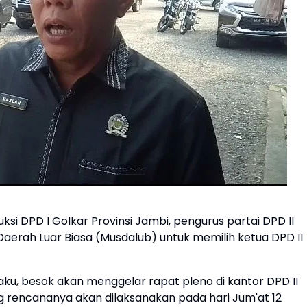
uksi DPD I Golkar Provinsi Jambi, pengurus partai DPD II
erah Luar Biasa (Musdalub) untuk memilih ketua DPD II
ku, besok akan menggelar rapat pleno di kantor DPD II
 rencananya akan dilaksanakan pada hari Jum'at 12