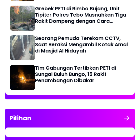
Grebek PETI di Rimbo Bujang, Unit
Tipiter Polres Tebo Musnahkan Tiga
Rakit Dompeng dengan Cara
Dibakar
Seorang Pemuda Terekam CCTV,
Saat Beraksi Mengambil Kotak Amal
di Masjid Al Hidayah
Tim Gabungan Tertibkan PETI di
Sungai Buluh Bungo, 15 Rakit
Penambangan Dibakar
Pilihan