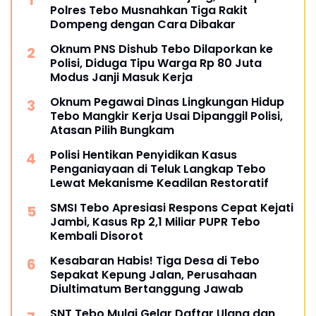
Polres Tebo Musnahkan Tiga Rakit
Dompeng dengan Cara Dibakar
Oknum PNS Dishub Tebo Dilaporkan ke
Polisi, Diduga Tipu Warga Rp 80 Juta
Modus Janji Masuk Kerja
Oknum Pegawai Dinas Lingkungan Hidup
Tebo Mangkir Kerja Usai Dipanggil Polisi,
Atasan Pilih Bungkam
Polisi Hentikan Penyidikan Kasus
Penganiayaan di Teluk Langkap Tebo
Lewat Mekanisme Keadilan Restoratif
SMSI Tebo Apresiasi Respons Cepat Kejati
Jambi, Kasus Rp 2,1 Miliar PUPR Tebo
Kembali Disorot
Kesabaran Habis! Tiga Desa di Tebo
Sepakat Kepung Jalan, Perusahaan
Diultimatum Bertanggung Jawab
SNT Tebo Mulai Gelar Daftar Ulang dan