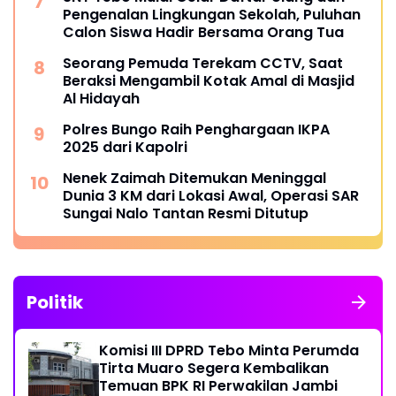
Pengenalan Lingkungan Sekolah, Puluhan
Calon Siswa Hadir Bersama Orang Tua
Seorang Pemuda Terekam CCTV, Saat
Beraksi Mengambil Kotak Amal di Masjid
Al Hidayah
Polres Bungo Raih Penghargaan IKPA
2025 dari Kapolri
Nenek Zaimah Ditemukan Meninggal
Dunia 3 KM dari Lokasi Awal, Operasi SAR
Sungai Nalo Tantan Resmi Ditutup
Politik
Komisi III DPRD Tebo Minta Perumda
Tirta Muaro Segera Kembalikan
Temuan BPK RI Perwakilan Jambi