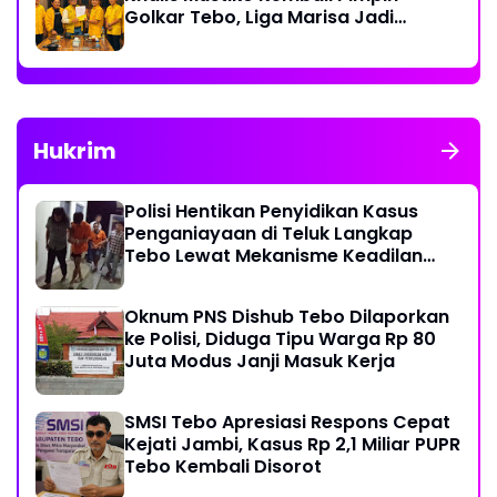
Golkar Tebo, Liga Marisa Jadi
Sekretaris
Hukrim
Polisi Hentikan Penyidikan Kasus
Penganiayaan di Teluk Langkap
Tebo Lewat Mekanisme Keadilan
Restoratif
Oknum PNS Dishub Tebo Dilaporkan
ke Polisi, Diduga Tipu Warga Rp 80
Juta Modus Janji Masuk Kerja
SMSI Tebo Apresiasi Respons Cepat
Kejati Jambi, Kasus Rp 2,1 Miliar PUPR
Tebo Kembali Disorot