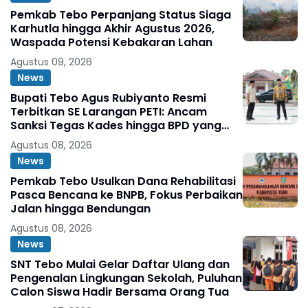
Pemkab Tebo Perpanjang Status Siaga
Karhutla hingga Akhir Agustus 2026,
Waspada Potensi Kebakaran Lahan
Agustus 09, 2026
News
Bupati Tebo Agus Rubiyanto Resmi
Terbitkan SE Larangan PETI: Ancam
Sanksi Tegas Kades hingga BPD yang
Terlibat
Agustus 08, 2026
News
Pemkab Tebo Usulkan Dana Rehabilitasi
Pasca Bencana ke BNPB, Fokus Perbaikan
Jalan hingga Bendungan
Agustus 08, 2026
News
SNT Tebo Mulai Gelar Daftar Ulang dan
Pengenalan Lingkungan Sekolah, Puluhan
Calon Siswa Hadir Bersama Orang Tua