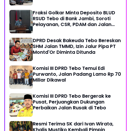
Fraksi Golkar Minta Deposito BLUD
RSUD Tebo di Bank Jambi, Soroti
Pelayanan, CSR, PDAM dan Jalan
Perintis
DPRD Desak Bakeuda Tebo Bereskan
SHM Jalan TMMD, Izin Jalur Pipa PT
Montd'Or Diminta Ditunda
Komisi III DPRD Tebo Temui Edi
Purwanto, Jalan Padang Lamo Rp 70
Miliar Dikawal
Komisi III DPRD Tebo Bergerak ke
Pusat, Perjuangkan Dukungan
Perbaikan Jalan Rusak di Tebo
Resmi Terima SK dari Ivan Wirata,
Khalis Mustiko Kembali Pimpin