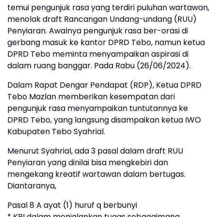
temui pengunjuk rasa yang terdiri puluhan wartawan,
menolak draft Rancangan Undang-undang (RUU)
Penyiaran. Awalnya pengunjuk rasa ber-orasi di
gerbang masuk ke kantor DPRD Tebo, namun ketua
DPRD Tebo meminta menyampaikan aspirasi di
dalam ruang banggar. Pada Rabu (26/06/2024).
Dalam Rapat Dengar Pendapat (RDP), Ketua DPRD
Tebo Mazlan memberikan kesempatan dari
pengunjuk rasa menyampaikan tuntutannya ke
DPRD Tebo, yang langsung disampaikan ketua IWO
Kabupaten Tebo Syahrial.
Menurut Syahrial, ada 3 pasal dalam draft RUU
Penyiaran yang dinilai bisa mengkebiri dan
mengekang kreatif wartawan dalam bertugas.
Diantaranya,
Pasal 8 A ayat (1) huruf q berbunyi
* KPI dalam menjalankan tugas sebagaimana