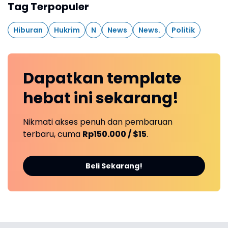
Tag Terpopuler
Hiburan
Hukrim
N
News
News.
Politik
Dapatkan
template
hebat ini
sekarang!
Nikmati akses penuh dan pembaruan
terbaru, cuma
Rp150.000 / $15
.
Beli Sekarang!