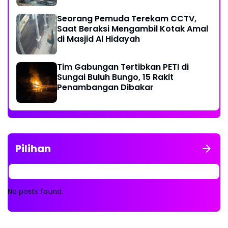
Dibakar
Seorang Pemuda Terekam CCTV,
Saat Beraksi Mengambil Kotak Amal
di Masjid Al Hidayah
Tim Gabungan Tertibkan PETI di
Sungai Buluh Bungo, 15 Rakit
Penambangan Dibakar
Pilihan
No posts found.