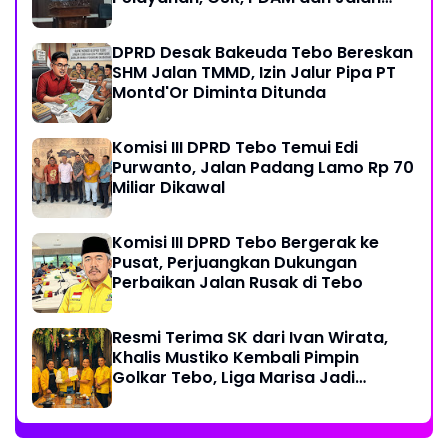
Perintis
DPRD Desak Bakeuda Tebo Bereskan
SHM Jalan TMMD, Izin Jalur Pipa PT
Montd'Or Diminta Ditunda
Komisi III DPRD Tebo Temui Edi
Purwanto, Jalan Padang Lamo Rp 70
Miliar Dikawal
Komisi III DPRD Tebo Bergerak ke
Pusat, Perjuangkan Dukungan
Perbaikan Jalan Rusak di Tebo
Resmi Terima SK dari Ivan Wirata,
Khalis Mustiko Kembali Pimpin
Golkar Tebo, Liga Marisa Jadi
Sekretaris