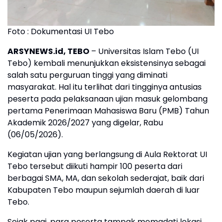
Foto : Dokumentasi UI Tebo
ARSYNEWS.id, TEBO
– Universitas Islam Tebo (UI
Tebo) kembali menunjukkan eksistensinya sebagai
salah satu perguruan tinggi yang diminati
masyarakat. Hal itu terlihat dari tingginya antusias
peserta pada pelaksanaan ujian masuk gelombang
pertama Penerimaan Mahasiswa Baru (PMB) Tahun
Akademik 2026/2027 yang digelar, Rabu
(06/05/2026).
Kegiatan ujian yang berlangsung di Aula Rektorat UI
Tebo tersebut diikuti hampir 100 peserta dari
berbagai SMA, MA, dan sekolah sederajat, baik dari
Kabupaten Tebo maupun sejumlah daerah di luar
Tebo.
Sejak pagi, para peserta tampak memadati lokasi