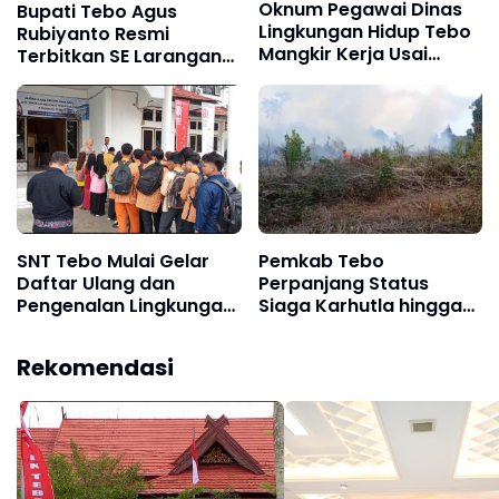
Oknum Pegawai Dinas
Bupati Tebo Agus
Lingkungan Hidup Tebo
Rubiyanto Resmi
Mangkir Kerja Usai
Terbitkan SE Larangan
Dipanggil Polisi, Atasan
PETI: Ancam Sanksi
Pilih Bungkam
Tegas Kades hingga
BPD yang Terlibat
SNT Tebo Mulai Gelar
Pemkab Tebo
Daftar Ulang dan
Perpanjang Status
Pengenalan Lingkungan
Siaga Karhutla hingga
Sekolah, Puluhan Calon
Akhir Agustus 2026,
Siswa Hadir Bersama
Waspada Potensi
Rekomendasi
Orang Tua
Kebakaran Lahan