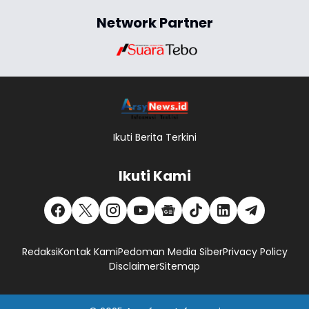
Network Partner
Ikuti Berita Terkini
Ikuti Kami
Redaksi
Kontak Kami
Pedoman Media Siber
Privacy Policy
Disclaimer
Sitemap