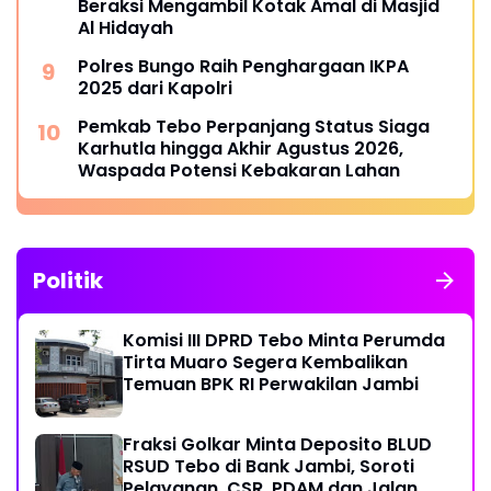
Beraksi Mengambil Kotak Amal di Masjid
Al Hidayah
Polres Bungo Raih Penghargaan IKPA
2025 dari Kapolri
Pemkab Tebo Perpanjang Status Siaga
Karhutla hingga Akhir Agustus 2026,
Waspada Potensi Kebakaran Lahan
Politik
Komisi III DPRD Tebo Minta Perumda
Tirta Muaro Segera Kembalikan
Temuan BPK RI Perwakilan Jambi
Fraksi Golkar Minta Deposito BLUD
RSUD Tebo di Bank Jambi, Soroti
Pelayanan, CSR, PDAM dan Jalan