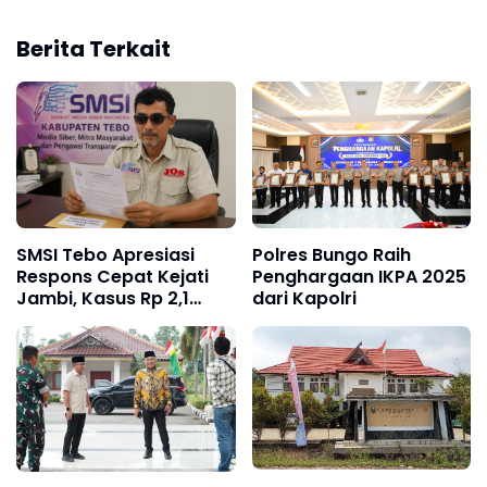
Berita Terkait
SMSI Tebo Apresiasi
Polres Bungo Raih
Respons Cepat Kejati
Penghargaan IKPA 2025
Jambi, Kasus Rp 2,1
dari Kapolri
Miliar PUPR Tebo
Kembali Disorot