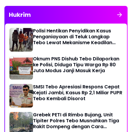
Hukrim
Polisi Hentikan Penyidikan Kasus
Penganiayaan di Teluk Langkap
Tebo Lewat Mekanisme Keadilan
Restoratif
Oknum PNS Dishub Tebo Dilaporkan
ke Polisi, Diduga Tipu Warga Rp 80
Juta Modus Janji Masuk Kerja
SMSI Tebo Apresiasi Respons Cepat
Kejati Jambi, Kasus Rp 2,1 Miliar PUPR
Tebo Kembali Disorot
Grebek PETI di Rimbo Bujang, Unit
Tipiter Polres Tebo Musnahkan Tiga
Rakit Dompeng dengan Cara