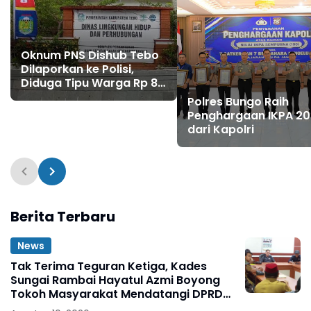
Oknum PNS Dishub Tebo
Dilaporkan ke Polisi,
Diduga Tipu Warga Rp 80
Juta Modus Janji Masuk
Polres Bungo Raih
Kerja
Penghargaan IKPA 2
dari Kapolri
Berita Terbaru
News
Tak Terima Teguran Ketiga, Kades
Sungai Rambai Hayatul Azmi Boyong
Tokoh Masyarakat Mendatangi DPRD
Tebo