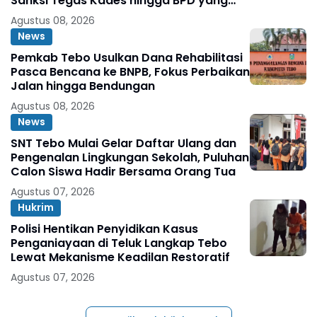
Sanksi Tegas Kades hingga BPD yang
Terlibat
Agustus 08, 2026
News
Pemkab Tebo Usulkan Dana Rehabilitasi
Pasca Bencana ke BNPB, Fokus Perbaikan
Jalan hingga Bendungan
Agustus 08, 2026
News
SNT Tebo Mulai Gelar Daftar Ulang dan
Pengenalan Lingkungan Sekolah, Puluhan
Calon Siswa Hadir Bersama Orang Tua
Agustus 07, 2026
Hukrim
Polisi Hentikan Penyidikan Kasus
Penganiayaan di Teluk Langkap Tebo
Lewat Mekanisme Keadilan Restoratif
Agustus 07, 2026