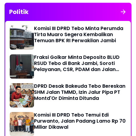
Politik
Komisi III DPRD Tebo Minta Perumda
Tirta Muaro Segera Kembalikan
Temuan BPK RI Perwakilan Jambi
Fraksi Golkar Minta Deposito BLUD
RSUD Tebo di Bank Jambi, Soroti
Pelayanan, CSR, PDAM dan Jalan
Perintis
DPRD Desak Bakeuda Tebo Bereskan
SHM Jalan TMMD, Izin Jalur Pipa PT
Montd'Or Diminta Ditunda
Komisi III DPRD Tebo Temui Edi
Purwanto, Jalan Padang Lamo Rp 70
Miliar Dikawal