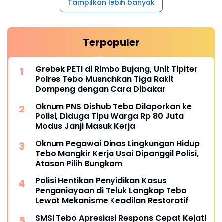
Tampilkan lebih banyak
Terpopuler
Grebek PETI di Rimbo Bujang, Unit Tipiter
Polres Tebo Musnahkan Tiga Rakit
Dompeng dengan Cara Dibakar
Oknum PNS Dishub Tebo Dilaporkan ke
Polisi, Diduga Tipu Warga Rp 80 Juta
Modus Janji Masuk Kerja
Oknum Pegawai Dinas Lingkungan Hidup
Tebo Mangkir Kerja Usai Dipanggil Polisi,
Atasan Pilih Bungkam
Polisi Hentikan Penyidikan Kasus
Penganiayaan di Teluk Langkap Tebo
Lewat Mekanisme Keadilan Restoratif
SMSI Tebo Apresiasi Respons Cepat Kejati