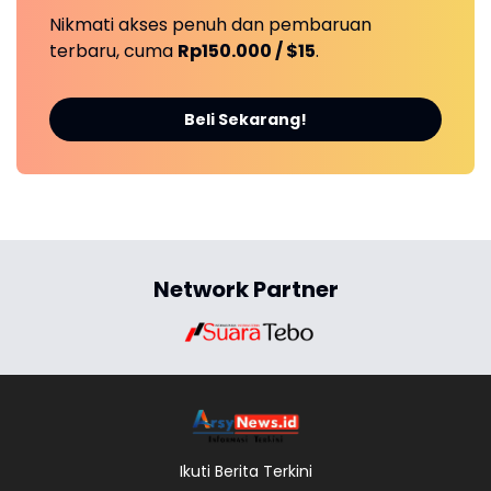
Nikmati akses penuh dan pembaruan
terbaru, cuma
Rp150.000 / $15
.
Beli Sekarang!
Network Partner
Ikuti Berita Terkini