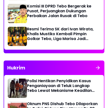
Komisi III DPRD Tebo Bergerak ke
Pusat, Perjuangkan Dukungan
Perbaikan Jalan Rusak di Tebo
Resmi Terima SK dari Ivan Wirata,
Khalis Mustiko Kembali Pimpin
Golkar Tebo, Liga Marisa Jadi
Sekretaris
Hukrim
Polisi Hentikan Penyidikan Kasus
Penganiayaan di Teluk Langkap
Tebo Lewat Mekanisme Keadilan
Restoratif
Oknum PNS Dishub Tebo Dilaporkan