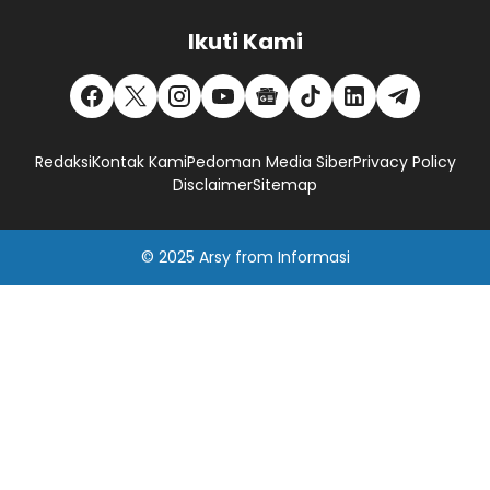
Ikuti Kami
Redaksi
Kontak Kami
Pedoman Media Siber
Privacy Policy
Disclaimer
Sitemap
© 2025
Arsy
from
Informasi