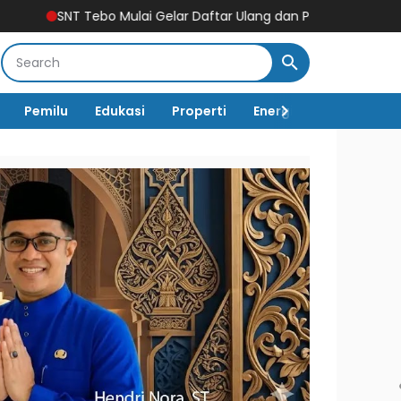
o Mulai Gelar Daftar Ulang dan Pengenalan Lingkungan Sekolah
Pemilu
Edukasi
Properti
Energi
Pemerintah