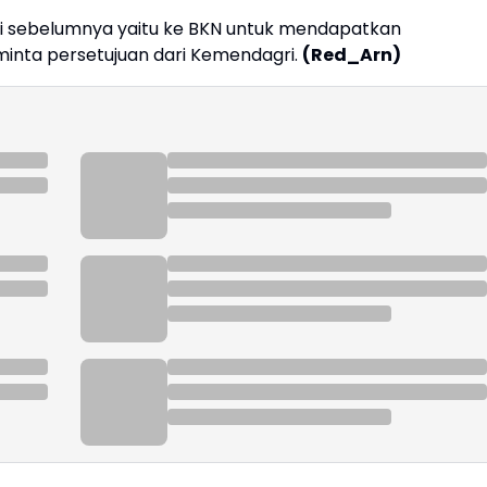
ti sebelumnya yaitu ke BKN untuk mendapatkan
inta persetujuan dari Kemendagri.
(Red_Arn)