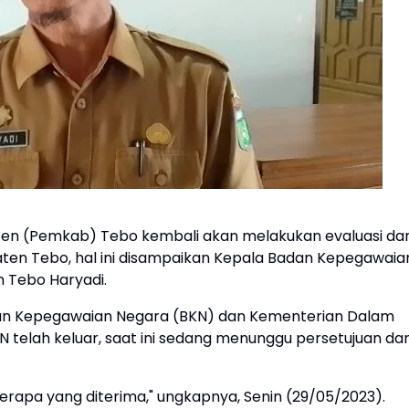
en (Pemkab) Tebo kembali akan melakukan evaluasi da
paten Tebo, hal ini disampaikan Kepala Badan Kepegawaia
 Tebo Haryadi.
adan Kepegawaian Negara (BKN) dan Kementerian Dalam
 telah keluar, saat ini sedang menunggu persetujuan dar
berapa yang diterima," ungkapnya, Senin (29/05/2023).