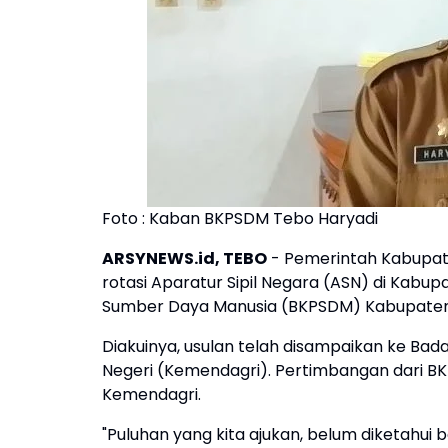
Foto : Kaban BKPSDM Tebo Haryadi
ARSYNEWS.id, TEBO
- Pemerintah Kabupat
rotasi Aparatur Sipil Negara (ASN) di Kabu
Sumber Daya Manusia (BKPSDM) Kabupaten
Diakuinya, usulan telah disampaikan ke B
Negeri (Kemendagri). Pertimbangan dari BKN
Kemendagri.
"Puluhan yang kita ajukan, belum diketahui 