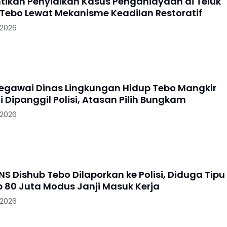
entikan Penyidikan Kasus Penganiayaan di Teluk
Tebo Lewat Mekanisme Keadilan Restoratif
 2026
gawai Dinas Lingkungan Hidup Tebo Mangkir
i Dipanggil Polisi, Atasan Pilih Bungkam
 2026
S Dishub Tebo Dilaporkan ke Polisi, Diduga Tipu
 80 Juta Modus Janji Masuk Kerja
 2026