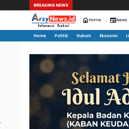
BREAKING NEWS
Home
News
Home
Politik
Hukum
Ekonomi
L