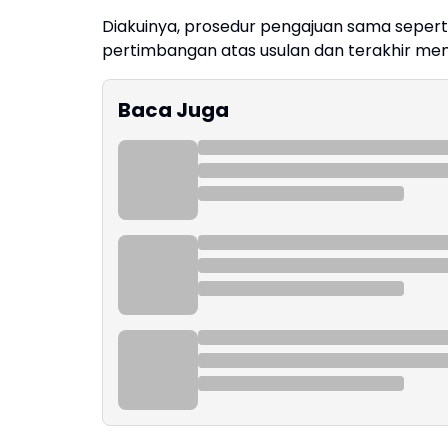
Diakuinya, prosedur pengajuan sama seper
pertimbangan atas usulan dan terakhir mem
Baca Juga