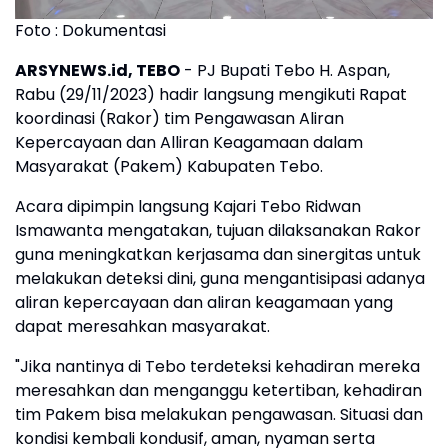
Foto : Dokumentasi
ARSYNEWS.id, TEBO
- PJ Bupati Tebo H. Aspan,
Rabu (29/11/2023) hadir langsung mengikuti Rapat
koordinasi (Rakor) tim Pengawasan Aliran
Kepercayaan dan Alliran Keagamaan dalam
Masyarakat (Pakem) Kabupaten Tebo.
Acara dipimpin langsung Kajari Tebo Ridwan
Ismawanta mengatakan, tujuan dilaksanakan Rakor
guna meningkatkan kerjasama dan sinergitas untuk
melakukan deteksi dini, guna mengantisipasi adanya
aliran kepercayaan dan aliran keagamaan yang
dapat meresahkan masyarakat.
"Jika nantinya di Tebo terdeteksi kehadiran mereka
meresahkan dan menganggu ketertiban, kehadiran
tim Pakem bisa melakukan pengawasan. Situasi dan
kondisi kembali kondusif, aman, nyaman serta