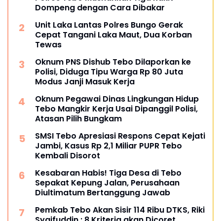
Dompeng dengan Cara Dibakar
Unit Laka Lantas Polres Bungo Gerak
Cepat Tangani Laka Maut, Dua Korban
Tewas
Oknum PNS Dishub Tebo Dilaporkan ke
Polisi, Diduga Tipu Warga Rp 80 Juta
Modus Janji Masuk Kerja
Oknum Pegawai Dinas Lingkungan Hidup
Tebo Mangkir Kerja Usai Dipanggil Polisi,
Atasan Pilih Bungkam
SMSI Tebo Apresiasi Respons Cepat Kejati
Jambi, Kasus Rp 2,1 Miliar PUPR Tebo
Kembali Disorot
Kesabaran Habis! Tiga Desa di Tebo
Sepakat Kepung Jalan, Perusahaan
Diultimatum Bertanggung Jawab
Pemkab Tebo Akan Sisir 114 Ribu DTKS, Riki
Syaifuddin : 8 Kriteria akan Dicoret