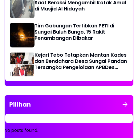
Saat Beraksi Mengambil Kotak Amal
di Masjid Al Hidayah
Tim Gabungan Tertibkan PETI di
Sungai Buluh Bungo, 15 Rakit
Penambangan Dibakar
Kejari Tebo Tetapkan Mantan Kades
dan Bendahara Desa Sungai Pandan
Tersangka Pengelolaan APBDes
2023 - 2024
Pilihan
No posts found.