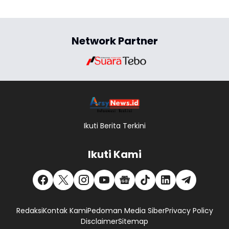
Network Partner
Ikuti Berita Terkini
Ikuti Kami
Redaksi
Kontak Kami
Pedoman Media Siber
Privacy Policy
Disclaimer
Sitemap