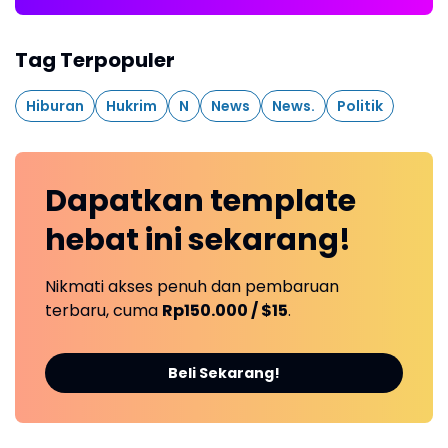
Tag Terpopuler
Hiburan
Hukrim
N
News
News.
Politik
Dapatkan
template
hebat ini
sekarang!
Nikmati akses penuh dan pembaruan
terbaru, cuma
Rp150.000 / $15
.
Beli Sekarang!