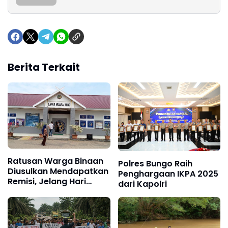
Berita Terkait
Ratusan Warga Binaan
Polres Bungo Raih
Diusulkan Mendapatkan
Penghargaan IKPA 2025
Remisi, Jelang Hari
dari Kapolri
Kemerdekaan RI ke 81