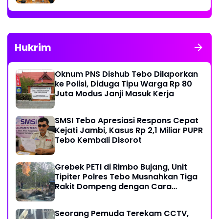
Hukrim
Oknum PNS Dishub Tebo Dilaporkan
ke Polisi, Diduga Tipu Warga Rp 80
Juta Modus Janji Masuk Kerja
SMSI Tebo Apresiasi Respons Cepat
Kejati Jambi, Kasus Rp 2,1 Miliar PUPR
Tebo Kembali Disorot
Grebek PETI di Rimbo Bujang, Unit
Tipiter Polres Tebo Musnahkan Tiga
Rakit Dompeng dengan Cara
Dibakar
Seorang Pemuda Terekam CCTV,