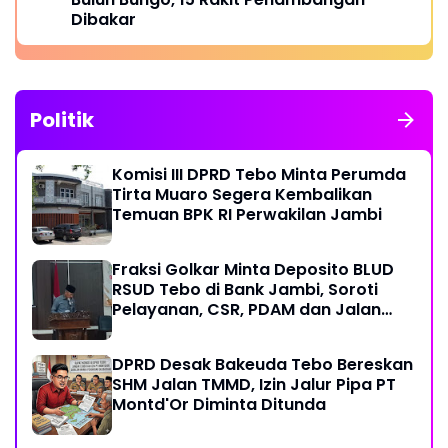
Dibakar
Politik
Komisi III DPRD Tebo Minta Perumda
Tirta Muaro Segera Kembalikan
Temuan BPK RI Perwakilan Jambi
Fraksi Golkar Minta Deposito BLUD
RSUD Tebo di Bank Jambi, Soroti
Pelayanan, CSR, PDAM dan Jalan
Perintis
DPRD Desak Bakeuda Tebo Bereskan
SHM Jalan TMMD, Izin Jalur Pipa PT
Montd'Or Diminta Ditunda