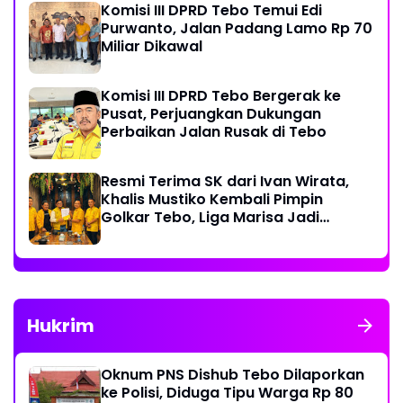
Komisi III DPRD Tebo Temui Edi
Purwanto, Jalan Padang Lamo Rp 70
Miliar Dikawal
Komisi III DPRD Tebo Bergerak ke
Pusat, Perjuangkan Dukungan
Perbaikan Jalan Rusak di Tebo
Resmi Terima SK dari Ivan Wirata,
Khalis Mustiko Kembali Pimpin
Golkar Tebo, Liga Marisa Jadi
Sekretaris
Hukrim
Oknum PNS Dishub Tebo Dilaporkan
ke Polisi, Diduga Tipu Warga Rp 80