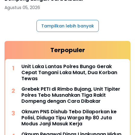
Agustus 05, 2026
Tampilkan lebih banyak
Terpopuler
Unit Laka Lantas Polres Bungo Gerak
Cepat Tangani Laka Maut, Dua Korban
Tewas
Grebek PETI di Rimbo Bujang, Unit Tipiter
Polres Tebo Musnahkan Tiga Rakit
Dompeng dengan Cara Dibakar
Oknum PNS Dishub Tebo Dilaporkan ke
Polisi, Diduga Tipu Warga Rp 80 Juta
Modus Janji Masuk Kerja
Oknum Pegawai Dinas Lingkungan Hidup