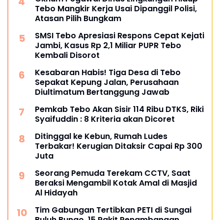
Tebo Mangkir Kerja Usai Dipanggil Polisi,
Atasan Pilih Bungkam
SMSI Tebo Apresiasi Respons Cepat Kejati
Jambi, Kasus Rp 2,1 Miliar PUPR Tebo
Kembali Disorot
Kesabaran Habis! Tiga Desa di Tebo
Sepakat Kepung Jalan, Perusahaan
Diultimatum Bertanggung Jawab
Pemkab Tebo Akan Sisir 114 Ribu DTKS, Riki
Syaifuddin : 8 Kriteria akan Dicoret
Ditinggal ke Kebun, Rumah Ludes
Terbakar! Kerugian Ditaksir Capai Rp 300
Juta
Seorang Pemuda Terekam CCTV, Saat
Beraksi Mengambil Kotak Amal di Masjid
Al Hidayah
Tim Gabungan Tertibkan PETI di Sungai
Buluh Bungo, 15 Rakit Penambangan