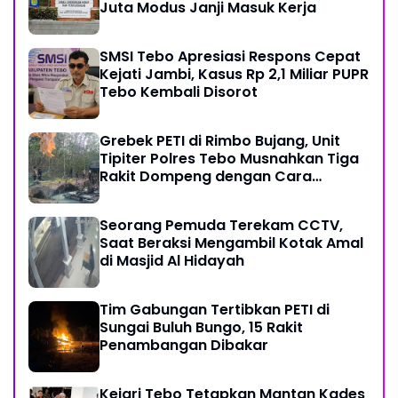
Juta Modus Janji Masuk Kerja
SMSI Tebo Apresiasi Respons Cepat
Kejati Jambi, Kasus Rp 2,1 Miliar PUPR
Tebo Kembali Disorot
Grebek PETI di Rimbo Bujang, Unit
Tipiter Polres Tebo Musnahkan Tiga
Rakit Dompeng dengan Cara
Dibakar
Seorang Pemuda Terekam CCTV,
Saat Beraksi Mengambil Kotak Amal
di Masjid Al Hidayah
Tim Gabungan Tertibkan PETI di
Sungai Buluh Bungo, 15 Rakit
Penambangan Dibakar
Kejari Tebo Tetapkan Mantan Kades