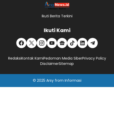
Ikuti Berita Terkini
Ikuti Kami
Redaksi
Kontak Kami
Pedoman Media Siber
Privacy Policy
Disclaimer
Sitemap
© 2025
Arsy
from
Informasi