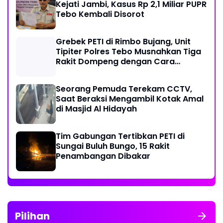
Kejati Jambi, Kasus Rp 2,1 Miliar PUPR
Tebo Kembali Disorot
Grebek PETI di Rimbo Bujang, Unit
Tipiter Polres Tebo Musnahkan Tiga
Rakit Dompeng dengan Cara
Dibakar
Seorang Pemuda Terekam CCTV,
Saat Beraksi Mengambil Kotak Amal
di Masjid Al Hidayah
Tim Gabungan Tertibkan PETI di
Sungai Buluh Bungo, 15 Rakit
Penambangan Dibakar
Pilihan