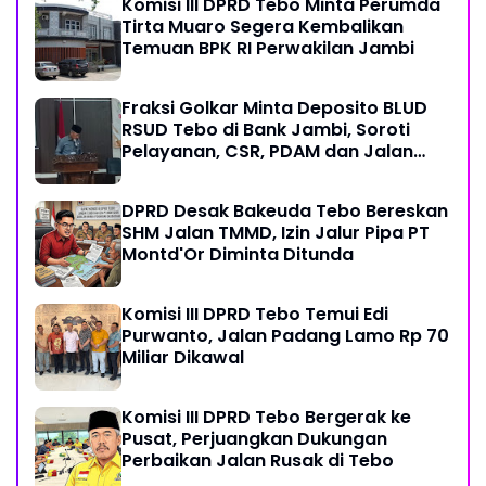
Komisi III DPRD Tebo Minta Perumda
Tirta Muaro Segera Kembalikan
Temuan BPK RI Perwakilan Jambi
Fraksi Golkar Minta Deposito BLUD
RSUD Tebo di Bank Jambi, Soroti
Pelayanan, CSR, PDAM dan Jalan
Perintis
DPRD Desak Bakeuda Tebo Bereskan
SHM Jalan TMMD, Izin Jalur Pipa PT
Montd'Or Diminta Ditunda
Komisi III DPRD Tebo Temui Edi
Purwanto, Jalan Padang Lamo Rp 70
Miliar Dikawal
Komisi III DPRD Tebo Bergerak ke
Pusat, Perjuangkan Dukungan
Perbaikan Jalan Rusak di Tebo