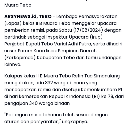
Muara Tebo
ARSYNEWS.id, TEBO
- Lembaga Pemasyarakatan
(Lapas) kelas II B Muara Tebo menggelar upacara
pemberian remisi, pada Sabtu (17/08/2024) dengan
bertindak sebagai Inspektur Upacara (Irup)
Penjabat Bupati Tebo Varial Adhi Putra, serta dihadiri
unsur Forum Koordinasi Pimpinan Daerah
(Forkopimda) Kabupaten Tebo dan tamu undangan
lainnya.
Kalapas kelas II B Muara Tebo Refin Tua Simanulang
mengatakan, ada 332 warga binaan yang
mendapatkan remisi dan disetujui Kemenkumham RI
di hari kemerdekan Republik Indonesia (RI) ke 79, dari
pengajuan 340 warga binaan.
"Potongan masa tahanan telah sesuai dengan
aturan dan persyaratan," ungkapnya.