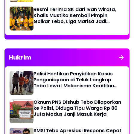
Resmi Terima SK dari Ivan Wirata,
Khalis Mustiko Kembali Pimpin
Golkar Tebo, Liga Marisa Jadi
Sekretaris
Hukrim
Polisi Hentikan Penyidikan Kasus
Penganiayaan di Teluk Langkap
Tebo Lewat Mekanisme Keadilan
Restoratif
Oknum PNS Dishub Tebo Dilaporkan
ke Polisi, Diduga Tipu Warga Rp 80
Juta Modus Janji Masuk Kerja
SMSI Tebo Apresiasi Respons Cepat