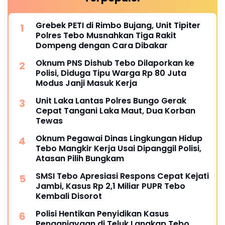
Grebek PETI di Rimbo Bujang, Unit Tipiter
Polres Tebo Musnahkan Tiga Rakit
Dompeng dengan Cara Dibakar
Oknum PNS Dishub Tebo Dilaporkan ke
Polisi, Diduga Tipu Warga Rp 80 Juta
Modus Janji Masuk Kerja
Unit Laka Lantas Polres Bungo Gerak
Cepat Tangani Laka Maut, Dua Korban
Tewas
Oknum Pegawai Dinas Lingkungan Hidup
Tebo Mangkir Kerja Usai Dipanggil Polisi,
Atasan Pilih Bungkam
SMSI Tebo Apresiasi Respons Cepat Kejati
Jambi, Kasus Rp 2,1 Miliar PUPR Tebo
Kembali Disorot
Polisi Hentikan Penyidikan Kasus
Penganiayaan di Teluk Langkap Tebo