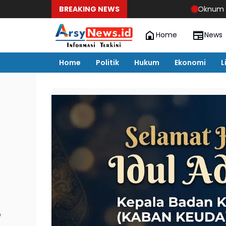
BREAKING NEWS
Oknum Pegawai Dinas Ling
Home
News
Home
Politik
Hukum
Ekonomi
L