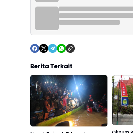
Berita Terkait
Oknum P