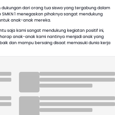
 dukungan dari orang tua siswa yang tergabung dalam
te SMKN 1 menegaskan pihaknya sangat mendukung
h untuk anak-anak mereka.
ntu saja kami sangat mendukung kegiatan positif ini,
rharap anak-anak kami nantinya menjadi anak yang
 baik dan mampu bersaing disaat memasuki dunia kerja