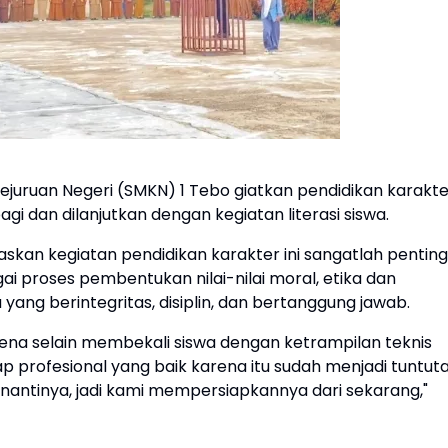
juruan Negeri (SMKN) 1 Tebo giatkan pendidikan karakte
gi dan dilanjutkan dengan kegiatan literasi siswa.
skan kegiatan pendidikan karakter ini sangatlah penting
i proses pembentukan nilai-nilai moral, etika dan
u yang berintegritas, disiplin, dan bertanggung jawab.
rena selain membekali siswa dengan ketrampilan teknis
ap profesional yang baik karena itu sudah menjadi tuntut
nantinya, jadi kami mempersiapkannya dari sekarang,"