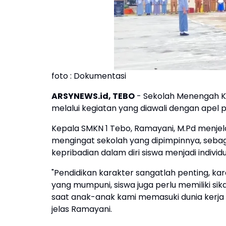
foto : Dokumentasi
ARSYNEWS.id, TEBO
- Sekolah Menengah Ke
melalui kegiatan yang diawali dengan apel pa
Kepala SMKN 1 Tebo, Ramayani, M.Pd menjela
mengingat sekolah yang dipimpinnya, sebaga
kepribadian dalam diri siswa menjadi individ
"Pendidikan karakter sangatlah penting, ka
yang mumpuni, siswa juga perlu memiliki sik
saat anak-anak kami memasuki dunia kerja 
jelas Ramayani.