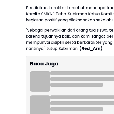
Pendidikan karakter tersebut mendapatkan
Komite SMKN 1 Tebo. Subirman Ketua Komi
kegiatan positif yang dilaksanakan sekola
"Sebagai perwakilan dari orang tua siswa, te
karena tujuannya baik, dan kami sangat be
mempunyai disiplin serta berkarakter yang
nantinya," tutup Subirman.
(Red_Arn)
Baca Juga