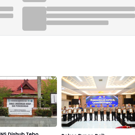
NS Dishub Tebo